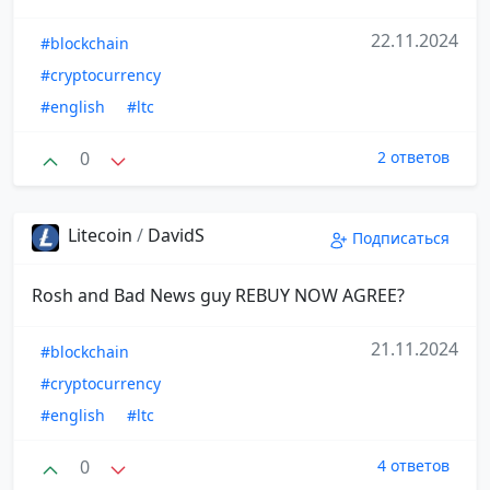
22.11.2024
#blockchain
#cryptocurrency
#english
#ltc
0
2 ответов
Litecoin
/
DavidS
Подписаться
Rosh and Bad News guy REBUY NOW AGREE?
21.11.2024
#blockchain
#cryptocurrency
#english
#ltc
0
4 ответов