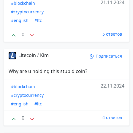
21.11.2024
#blockchain
#cryptocurrency
#english
#ltc
0
5 ответов
Litecoin
/
Kim
Подписаться
Why are u holding this stupid coin?
22.11.2024
#blockchain
#cryptocurrency
#english
#ltc
0
4 ответов