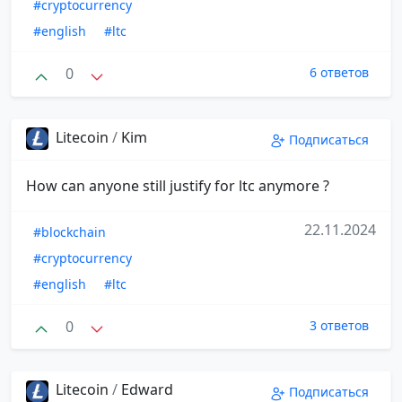
#cryptocurrency
#english
#ltc
0
6 ответов
Litecoin
/
Kim
Подписаться
How can anyone still justify for ltc anymore ?
22.11.2024
#blockchain
#cryptocurrency
#english
#ltc
0
3 ответов
Litecoin
/
Edward
Подписаться