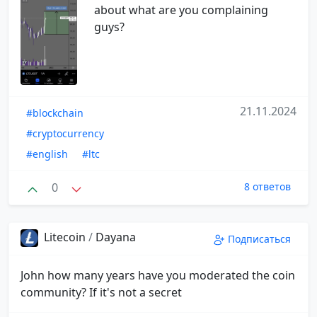
about what are you complaining
guys?
21.11.2024
#blockchain
#cryptocurrency
#english
#ltc
0
8 ответов
Litecoin
/
Dayana
Подписаться
John how many years have you moderated the coin
community? If it's not a secret