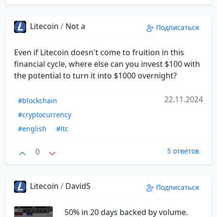
Litecoin
/
Not a
Подписаться
Even if Litecoin doesn't come to fruition in this
financial cycle, where else can you invest $100 with
the potential to turn it into $1000 overnight?
22.11.2024
#blockchain
#cryptocurrency
#english
#ltc
0
5 ответов
Litecoin
/
DavidS
Подписаться
50% in 20 days backed by volume.