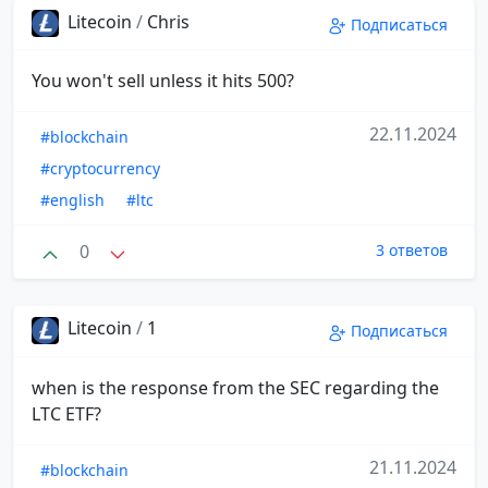
Litecoin
/
Chris
Подписаться
You won't sell unless it hits 500?
22.11.2024
#blockchain
#cryptocurrency
#english
#ltc
0
3 ответов
Litecoin
/
1
Подписаться
when is the response from the SEC regarding the
LTC ETF?
21.11.2024
#blockchain