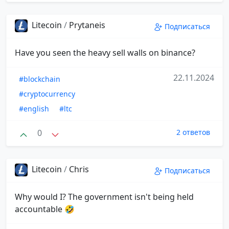
Litecoin
/
Prytaneis
Подписаться
Have you seen the heavy sell walls on binance?
22.11.2024
#blockchain
#cryptocurrency
#english
#ltc
0
2 ответов
Litecoin
/
Chris
Подписаться
Why would I? The government isn't being held
accountable 🤣