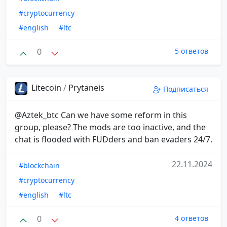
#cryptocurrency
#english
#ltc
0
5 ответов
Litecoin
/
Prytaneis
Подписаться
@Aztek_btc Can we have some reform in this
group, please? The mods are too inactive, and the
chat is flooded with FUDders and ban evaders 24/7.
22.11.2024
#blockchain
#cryptocurrency
#english
#ltc
0
4 ответов