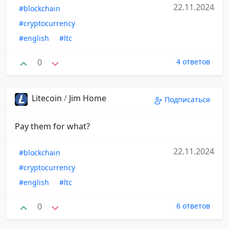
22.11.2024
#blockchain
#cryptocurrency
#english
#ltc
0
4 ответов
Litecoin
/
Jim Home
Подписаться
Pay them for what?
22.11.2024
#blockchain
#cryptocurrency
#english
#ltc
0
6 ответов