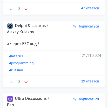
0
47 ответов
Delphi & Lazarus
/
Подписаться
Alexey Kulakov
а через ESC-код ?
21.11.2024
#lazarus
#programming
#russian
0
29 ответов
Ultra Discussions
/
Подписаться
Ben