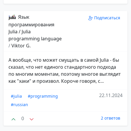
Язык
Подписаться
программирования
Julia / Julia
programming language
/
Viktor G.
А вообще, что может смущать в самой Julia - бы
сказал, что нет единого стандартного подхода
по многим моментам, поэтому многое выглядит
как "хаки" и произвол. Короче говоря, с...
22.11.2024
#julia
#programming
#russian
0
2 ответов