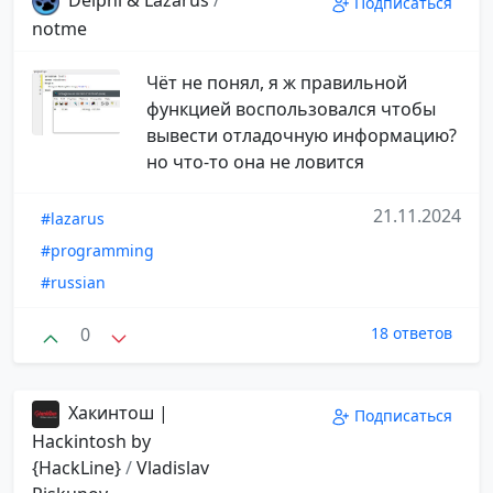
Подписаться
notme
Чёт не понял, я ж правильной
функцией воспользовался чтобы
вывести отладочную информацию?
но что-то она не ловится
21.11.2024
#lazarus
#programming
#russian
0
18 ответов
Хакинтош |
Подписаться
Hackintosh by
{HackLine}
/
Vladislav