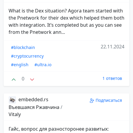
What is the Dex situation? Agora team started with
the Pnetwork for their dex which helped them both
with integration. It’s completed but as you can see
from the Pnetwork ann...
22.11.2024
#blockchain
#cryptocurrency
#english
#ultra.io
0
1 ответов
embedded.rs
Подписаться
Въевшаяся Ржавчина
/
Vitaly
Гайс, вопрос для разносторонее развитых: