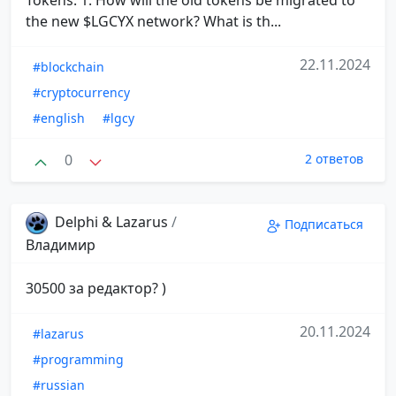
the new $LGCYX network? What is th...
22.11.2024
#blockchain
#cryptocurrency
#english
#lgcy
0
2 ответов
Delphi & Lazarus
/
Подписаться
Владимир
30500 за редактор? )
20.11.2024
#lazarus
#programming
#russian