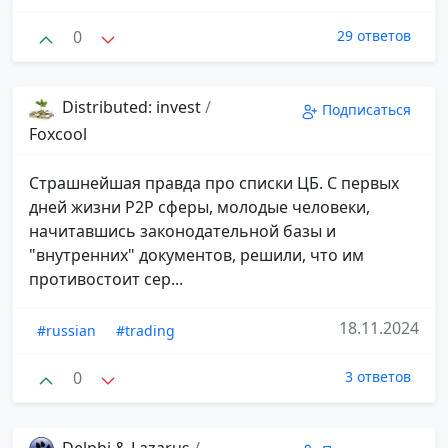
0
29 ответов
Distributed: invest
/
Подписаться
Foxcool
Страшнейшая правда про списки ЦБ. С первых
дней жизни P2P сферы, молодые человеки,
начитавшись законодательной базы и
"внутренних" документов, решили, что им
противостоит сер...
18.11.2024
#russian
#trading
0
3 ответов
Delphi & Lazarus
/