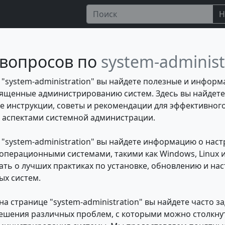
Н
вопросов по
system-administ
 "system-administration" вы найдете полезные и инфор
вященные администрированию систем. Здесь вы найдете
 инструкции, советы и рекомендации для эффективног
аспектами системной администрации.
 "system-administration" вы найдете информацию о наст
операционными системами, такими как Windows, Linux 
ать о лучших практиках по установке, обновлению и на
х систем.
на странице "system-administration" вы найдете часто 
ешения различных проблем, с которыми можно столкну