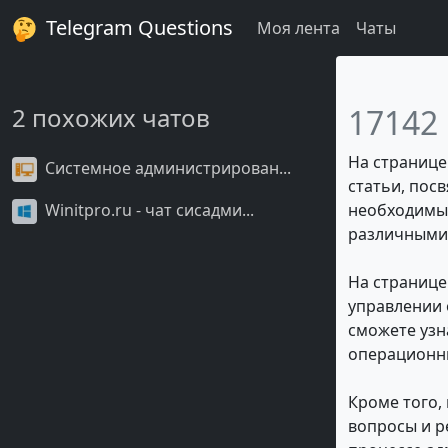
Telegram Questions
Моя лента
Чаты
2 похожих чатов
17142
На странице
Системное администрирован...
статьи, пос
необходимые
Winitpro.ru - чат сисадми...
различными 
На странице
управлении 
сможете узн
операционны
Кроме того, 
вопросы и р