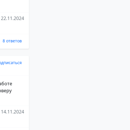
22.11.2024
8 ответов
одписаться
аботе
рверу
14.11.2024