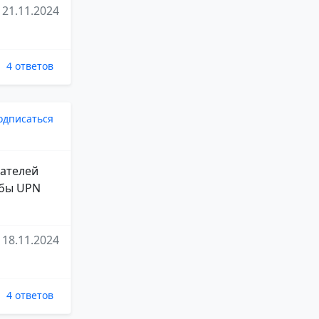
21.11.2024
4 ответов
одписаться
вателей
обы UPN
18.11.2024
4 ответов