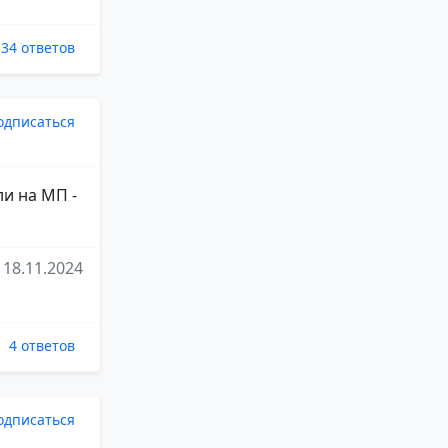
34 ответов
одписаться
и на МП -
18.11.2024
4 ответов
одписаться