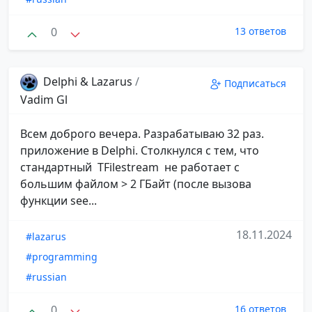
0
13 ответов
Delphi & Lazarus
/
Подписаться
Vadim Gl
Всем доброго вечера. Разрабатываю 32 раз.
приложение в Delphi. Столкнулся с тем, что
стандартный TFilestream не работает с
большим файлом > 2 ГБайт (после вызова
функции see...
18.11.2024
#lazarus
#programming
#russian
0
16 ответов