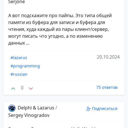
Serjone
А вот подскажите про пайпы. Это типа общей
памяти из буфера для записи и буфера для
чтения, куда каждый из пары клиент/сервер,
могут писать что угодно, а по изменению
данных ...
20.10.2024
#lazarus
#programming
#russian
0
75 ответов
Delphi & Lazarus
/
Подписаться
Sergey Vinogradov