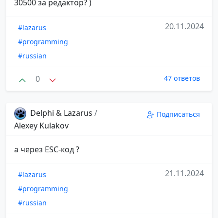
30500 за редактор? )
20.11.2024
#lazarus
#programming
#russian
0
47 ответов
Delphi & Lazarus
/
Подписаться
Alexey Kulakov
а через ESC-код ?
21.11.2024
#lazarus
#programming
#russian