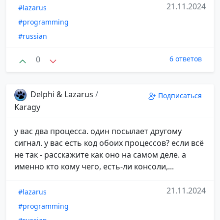
21.11.2024
#lazarus
#programming
#russian
0
6 ответов
Delphi & Lazarus
/
Подписаться
Karagy
у вас два процесса. один посылает другому
сигнал. у вас есть код обоих процессов? если всё
не так - расскажите как оно на самом деле. а
именно кто кому чего, есть-ли консоли,...
21.11.2024
#lazarus
#programming