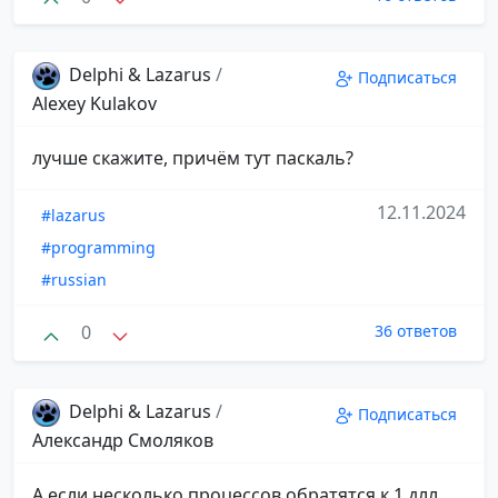
Delphi & Lazarus
/
Подписаться
Alexey Kulakov
лучше скажите, причём тут паскаль?
12.11.2024
#lazarus
#programming
#russian
0
36 ответов
Delphi & Lazarus
/
Подписаться
Александр Смоляков
А если несколько процессов обратятся к 1 длл