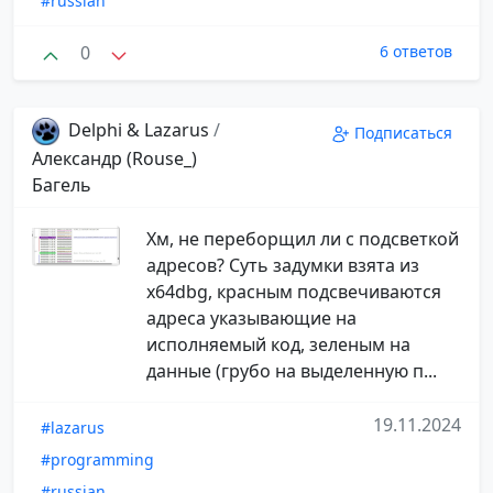
#russian
0
6 ответов
Delphi & Lazarus
/
Подписаться
Александр (Rouse_)
Багель
Хм, не переборщил ли с подсветкой
адресов? Суть задумки взята из
x64dbg, красным подсвечиваются
адреса указывающие на
исполняемый код, зеленым на
данные (грубо на выделенную п...
19.11.2024
#lazarus
#programming
#russian