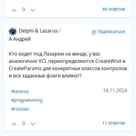
0
44 ответов
Delphi & Lazarus
/
Подписаться
А Андрей
Кто кодит под Лазарем на винде, у вас
аналогично VCL переопределяются CreateWnd и
CreateParams для конкретных классов контролов
и все заданные флаги влияют?
18.11.2024
#lazarus
#programming
#russian
0
11 ответов