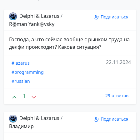
Delphi & Lazarus
/
Подписаться
Rꙮman Yankꙮvsky
Господа, а что сейчас вообще с рынком труда на
делфи происходит? Какова ситуация?
22.11.2024
#lazarus
#programming
#russian
1
29 ответов
Delphi & Lazarus
/
Подписаться
Владимир