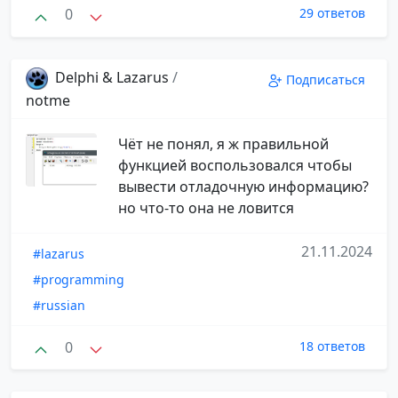
0
29 ответов
Delphi & Lazarus
/
Подписаться
notme
Чёт не понял, я ж правильной
функцией воспользовался чтобы
вывести отладочную информацию?
но что-то она не ловится
21.11.2024
#lazarus
#programming
#russian
0
18 ответов