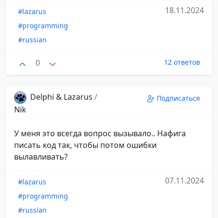
18.11.2024
#lazarus
#programming
#russian
0
12 ответов
Delphi & Lazarus
/
Подписаться
Nik
У меня это всегда вопрос вызывало.. Нафига
писать код так, чтобы потом ошибки
вылавливать?
07.11.2024
#lazarus
#programming
#russian