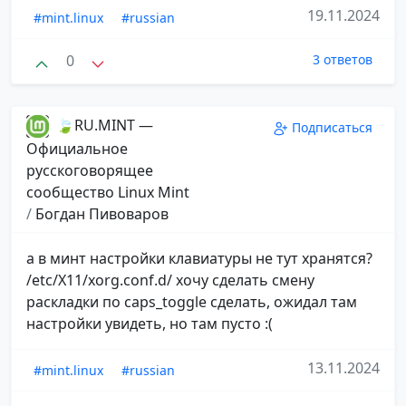
19.11.2024
#mint.linux
#russian
0
3 ответов
🍃RU.MINT —
Подписаться
Официальное
русскоговорящее
сообщество Linux Mint
/
Богдан Пивоваров
а в минт настройки клавиатуры не тут хранятся?
/etc/X11/xorg.conf.d/ хочу сделать смену
раскладки по caps_toggle сделать, ожидал там
настройки увидеть, но там пусто :(
13.11.2024
#mint.linux
#russian