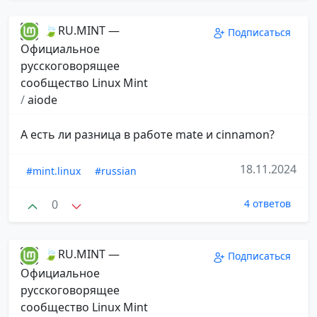
🍃RU.MINT —
Подписаться
Официальное
русскоговорящее
сообщество Linux Mint
/
aiode
А есть ли разница в работе mate и cinnamon?
18.11.2024
#mint.linux
#russian
0
4 ответов
🍃RU.MINT —
Подписаться
Официальное
русскоговорящее
сообщество Linux Mint