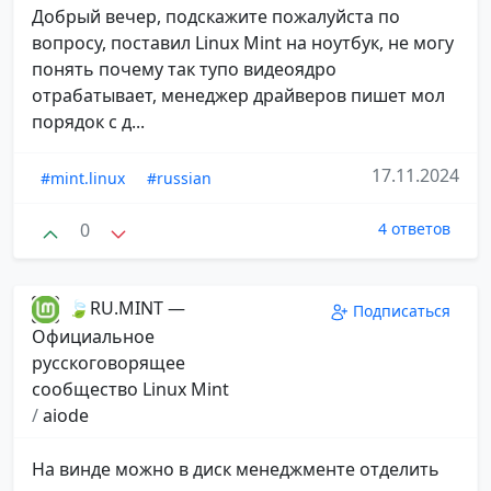
Добрый вечер, подскажите пожалуйста по
вопросу, поставил Linux Mint на ноутбук, не могу
понять почему так тупо видеоядро
отрабатывает, менеджер драйверов пишет мол
порядок с д...
17.11.2024
#mint.linux
#russian
0
4 ответов
🍃RU.MINT —
Подписаться
Официальное
русскоговорящее
сообщество Linux Mint
/
aiode
На винде можно в диск менеджменте отделить