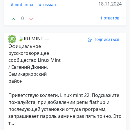
18.11.2024
#mint.linux
#russian
0
1 ответов
🍃RU.MINT —
Подписаться
Официальное
русскоговорящее
сообщество Linux Mint
/
Евгений Дюнин,
Семикаркорский
район
Приветствую коллеги. Linux mint 22. Подскажите
пожалуйста, при добавлении репы flathub и
последующей установки оттуда программ,
запрашивает пароль админа раз пять точно. Это
т...