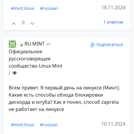
18.11.2024
#mint.linux
#russian
0
1 ответов
🍃RU.MINT —
Подписаться
Официальное
русскоговорящее
сообщество Linux Mint
/
👁
Всем привет. Я первый день на линуксе (Минт).
Какие есть способы обхода блокировки
дискорда и ютуба? Как я понял, способ zapreta
не работает на линуксе
10.11.2024
#mint.linux
#russian