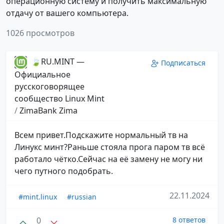
операционную систему и получить максимальную
отдачу от вашего компьютера.
1026 просмотров
🍃RU.MINT —
Подписаться
Официальное
русскоговорящее
сообщество Linux Mint
/
ZimaBank Zima
Всем привет.Подскажите нормальный тв на
Линукс минт?Раньше стояла прога паром тв всё
работало чётко.Сейчас на её замену не могу ни
чего путного подобрать.
22.11.2024
#mint.linux
#russian
0
8 ответов