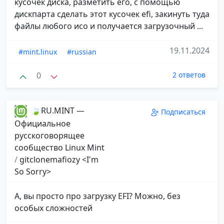
кусочек диска, разметить его, с помощью
дискпарта сделать этот кусочек efi, закинуть туда
файлы любого исо и получается загрузочный ...
19.11.2024
#mint.linux
#russian
0
2 ответов
🍃RU.MINT —
Подписаться
Официальное
русскоговорящее
сообщество Linux Mint
/
gitclonemafiozy <I'm
So Sorry>
А, вы просто про загрузку EFI? Можно, без
особых сложностей