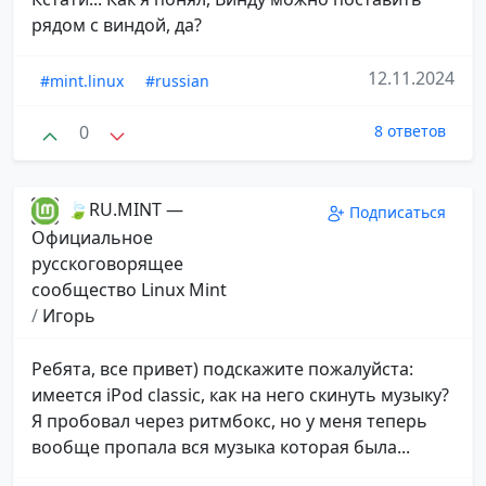
рядом с виндой, да?
12.11.2024
#mint.linux
#russian
0
8 ответов
🍃RU.MINT —
Подписаться
Официальное
русскоговорящее
сообщество Linux Mint
/
Игорь
Ребята, все привет) подскажите пожалуйста:
имеется iPod classic, как на него скинуть музыку?
Я пробовал через ритмбокс, но у меня теперь
вообще пропала вся музыка которая была...