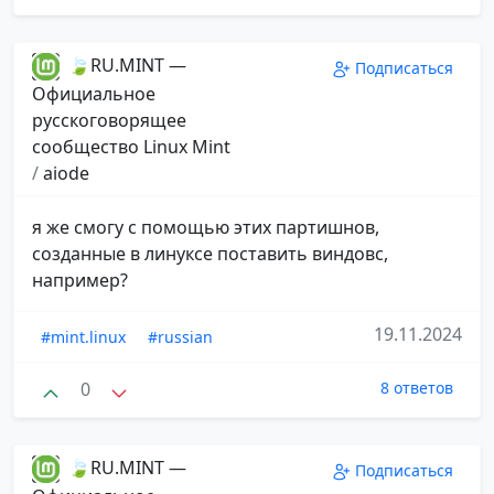
🍃RU.MINT —
Подписаться
Официальное
русскоговорящее
сообщество Linux Mint
/
aiode
я же смогу с помощью этих партишнов,
созданные в линуксе поставить виндовс,
например?
19.11.2024
#mint.linux
#russian
0
8 ответов
🍃RU.MINT —
Подписаться