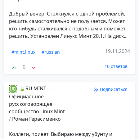
Добрый вечер! Столкнулся с одной проблемой,
решить самостоятельно не получается. Может
кто-нибудь сталкивался с подобным и поможет
решить. Установлен Линукс Минт 20.1. На диск...
19.11.2024
#mint.linux
#russian
0
10 ответов
🍃RU.MINT —
Подписаться
Официальное
русскоговорящее
сообщество Linux Mint
/
Роман Герасименко
Коллеги, привет. Выбираю между убунту и