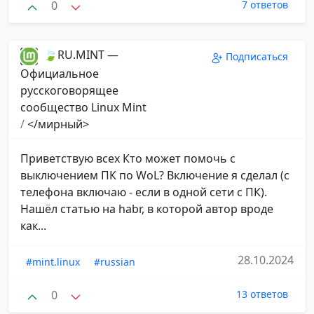
0
7 ответов
🍃RU.MINT —
Подписаться
Официальное
русскоговорящее
сообщество Linux Mint
/
</мирный> ᅠ
Приветствую всех Кто может помочь с
выключением ПК по WoL? Включение я сделал (с
телефона включаю - если в одной сети с ПК).
Нашёл статью на habr, в которой автор вроде
как...
28.10.2024
#mint.linux
#russian
0
13 ответов