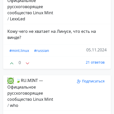
Официальное
русскоговорящее
сообщество Linux Mint
/
LexxLed
Кому чего не хватает на Линусе, что есть на
винде?
05.11.2024
#mint.linux
#russian
0
21 ответов
🍃RU.MINT —
Подписаться
Официальное
русскоговорящее
сообщество Linux Mint
/
who