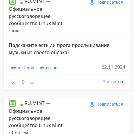
🍃RU.MINT —
Подписаться
Официальное
русскоговорящее
сообщество Linux Mint
/
iuvi
Подскажите есть ли прога прослушивания
музыки из своего облака?
22.11.2024
#mint.linux
#russian
0
5 ответов
🍃RU.MINT —
Подписаться
Официальное
русскоговорящее
сообщество Linux Mint
/
Сергей