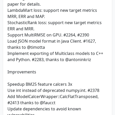
paper for details.
LambdaMart loss: support new target metrics
MRR, ERR and MAP.
StochasticRank loss: support new target metrics
ERR and MRR.
Support MultiRMSE on GPU. #2264, #2390
Load JSON model format in Java Client. #1627,
thanks to @timotta
Implement exporting of Multiclass models to C++
and Python. #2283, thanks to @antoninkriz
Improvements
Speedup BM25 feature calcers 3x
Use int instead of deprecated numpy.int. #2378
Add ModelCalcerWrapper::CalcFlatTransposed,
#2413 thanks to @faucct
Update dependencies to avoid known