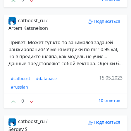
catboost_ru
/
Подписаться
Artem Katsnelson
Привет! Может тут кто-то занимался задачей
ранжирования? У меня метрики по mrr 0.95 val,
но в предикте шляпа, как модель не учил...
Данные предстовляют собой вектора. Оценки б...
15.05.2023
#catboost
#database
#russian
0
10 ответов
catboost_ru
/
Подписаться
Sergey S