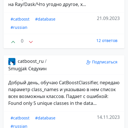
на Ray/Dask/Что угодно другое, х...
21.09.2023
#catboost
#database
#russian
0
12 ответов
catboost_ru
/
Подписаться
Smugjak Седухин
Добрый день, обучаю CatBoostClassifier, передаю
параметр class_names и указываю в нем список
всех возможных классов. Падает с ошибкой:
Found only 5 unique classes in the data...
14.11.2023
#catboost
#database
#russian