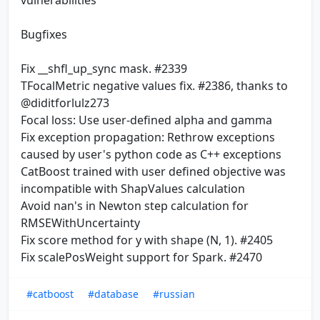
vulnerabilities
Bugfixes
Fix __shfl_up_sync mask. #2339
TFocalMetric negative values fix. #2386, thanks to
@diditforlulz273
Focal loss: Use user-defined alpha and gamma
Fix exception propagation: Rethrow exceptions
caused by user's python code as C++ exceptions
CatBoost trained with user defined objective was
incompatible with ShapValues calculation
Avoid nan's in Newton step calculation for
RMSEWithUncertainty
Fix score method for y with shape (N, 1). #2405
Fix scalePosWeight support for Spark. #2470
#catboost
#database
#russian