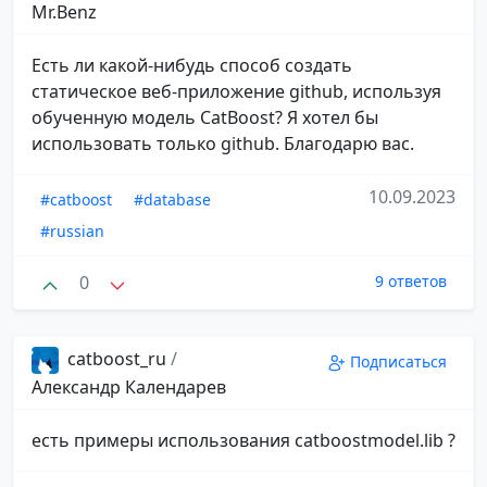
Mr.Benz
Есть ли какой-нибудь способ создать
статическое веб-приложение github, используя
обученную модель CatBoost? Я хотел бы
использовать только github. Благодарю вас.
10.09.2023
#catboost
#database
#russian
0
9 ответов
catboost_ru
/
Подписаться
Александр Календарев
есть примеры использования catboostmodel.lib ?