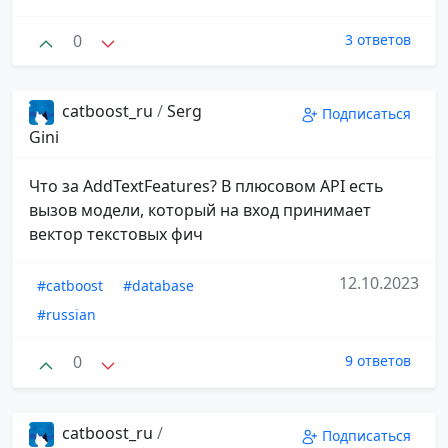
0
3 ответов
catboost_ru
/
Serg
Подписаться
Gini
Что за AddTextFeatures? В плюсовом API есть
вызов модели, который на вход принимает
вектор текстовых фич
12.10.2023
#catboost
#database
#russian
0
9 ответов
catboost_ru
/
Подписаться