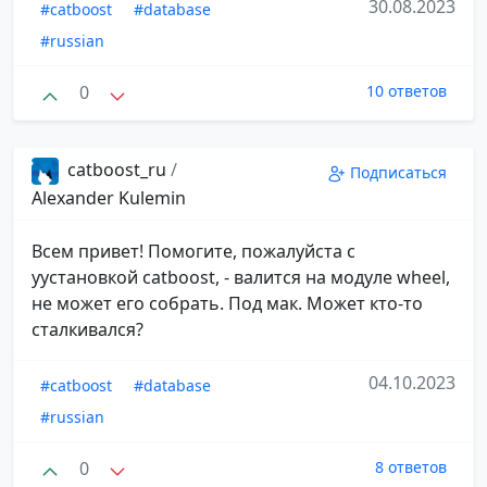
30.08.2023
#catboost
#database
#russian
0
10 ответов
catboost_ru
/
Подписаться
Alexander Kulemin
Всем привет! Помогите, пожалуйста с
уустановкой catboost, - валится на модуле wheel,
не может его собрать. Под мак. Может кто-то
сталкивался?
04.10.2023
#catboost
#database
#russian
0
8 ответов