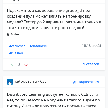
Подскажите, а как добавление group_id при
создании пула может влиять на тренировку
модели? Тестирую 2 варианта, различие только в
том что в одном варианте pool создаю без
grou...
18.10.2023
#catboost
#database
#russian
0
9 ответов
catboost_ru
/
Cvt
Подписаться
Distributed Learning доступен только с CLI? Если
нет, то почему-то не могу найти такого в доке по
питону И есть ли возможность посадить такое