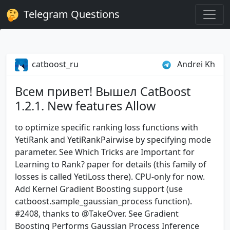
Telegram Questions
catboost_ru
Andrei Kh
Всем привет! Вышел CatBoost
1.2.1. New features Allow
to optimize specific ranking loss functions with
YetiRank and YetiRankPairwise by specifying mode
parameter. See Which Tricks are Important for
Learning to Rank? paper for details (this family of
losses is called YetiLoss there). CPU-only for now.
Add Kernel Gradient Boosting support (use
catboost.sample_gaussian_process function).
#2408, thanks to @TakeOver. See Gradient
Boosting Performs Gaussian Process Inference