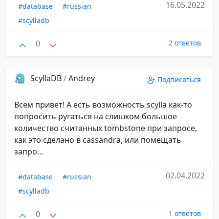
16.05.2022
#database
#russian
#scylladb
0
2 ответов
ScyllaDB
/
Andrey
Подписаться
Всем привет! А есть возможность scylla как-то
попросить ругаться на слишком большое
количество считанных tombstone при запросе,
как это сделано в cassandra, или помещать
запро...
02.04.2022
#database
#russian
#scylladb
0
1 ответов