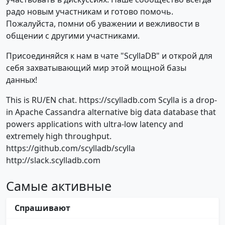
радо новым участникам и готово помочь.
Пожалуйста, помни об уважении и вежливости в
общении с другими участниками.
Присоединяйся к нам в чате "ScyllaDB" и открой для
себя захватывающий мир этой мощной базы
данных!
This is RU/EN chat. https://scylladb.com Scylla is a drop-
in Apache Cassandra alternative big data database that
powers applications with ultra-low latency and
extremely high throughput.
https://github.com/scylladb/scylla
http://slack.scylladb.com
Самые активные
Спрашивают