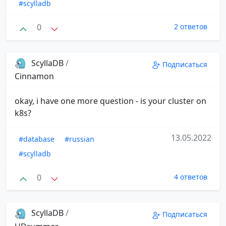
#scylladb
0
2 ответов
ScyllaDB
/
Подписаться
Cinnamon
okay, i have one more question - is your cluster on
k8s?
13.05.2022
#database
#russian
#scylladb
0
4 ответов
ScyllaDB
/
Подписаться