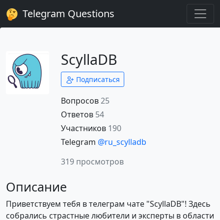
Telegram Questions
ScyllaDB
Подписаться
Вопросов
25
Ответов
54
Участников
190
Telegram
@ru_scylladb
319 просмотров
Описание
Приветствуем тебя в телеграм чате "ScyllaDB"! Здесь
собрались страстные любители и эксперты в области