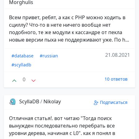
Morghulis
Всем привет, ребят, а как с PHP можно ходить в
сциллу? Что-то в нете ничего вообще нет
подобного, те же модули к кассандре от пекла
новые версии пыха не поддерживают уже. По h...
21.08.2021
#database
#russian
#scylladb
0
10 ответов
ScyllaDB
/
Nikolay
Подписаться
Отличная статья!. вот читаю "Тогда поиск
вынужден последовательно перебрать все
уровни дерева, начиная с L0". как я понял в