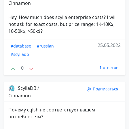
Cinnamon
Hey. How much does scylla enterprise costs? I will
not ask for exact costs, but price range: 1K-10K$,
10-50k$, >50k$?
25.05.2022
#database
#russian
#scylladb
0
1 ответов
ScyllaDB
/
Подписаться
Cinnamon
Почему cqlsh не соответствует вашем
потребностям?