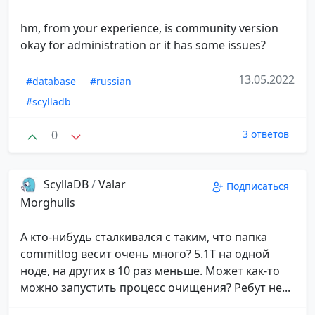
hm, from your experience, is community version
okay for administration or it has some issues?
13.05.2022
#database
#russian
#scylladb
0
3 ответов
ScyllaDB
/
Valar
Подписаться
Morghulis
А кто-нибудь сталкивался с таким, что папка
commitlog весит очень много? 5.1T на одной
ноде, на других в 10 раз меньше. Может как-то
можно запустить процесс очищения? Ребут не...