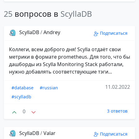
25
вопросов в
ScyllaDB
ScyllaDB
/
Andrey
Подписаться
Коллеги, всем доброго дня! Scylla отдаёт свои
метрики в формате prometheus. Для того, что бы
дашборды из Scylla Monitoring Stack работали,
нужно добавлять соответствующие тэги...
11.02.2022
#database
#russian
#scylladb
0
3 ответов
ScyllaDB
/
Valar
Подписаться