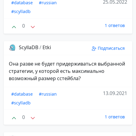
25.05.2022
#database
#russian
#scylladb
0
1 ответов
ScyllaDB
/
Etki
Подписаться
Она разве не будет придерживаться выбранной
стратегии, у которой есть максимально
возможный размер сстейбла?
13.09.2021
#database
#russian
#scylladb
0
1 ответов