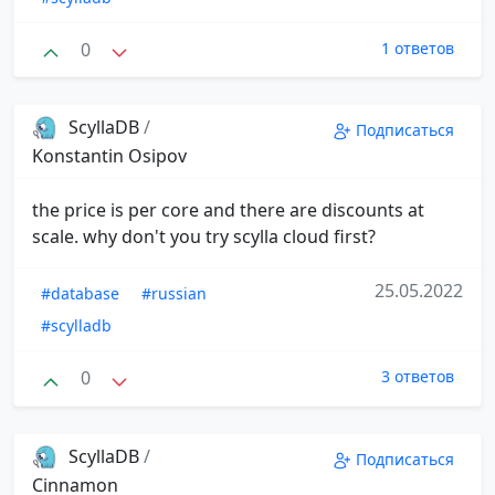
0
1 ответов
ScyllaDB
/
Подписаться
Konstantin Osipov
the price is per core and there are discounts at
scale. why don't you try scylla cloud first?
25.05.2022
#database
#russian
#scylladb
0
3 ответов
ScyllaDB
/
Подписаться
Cinnamon