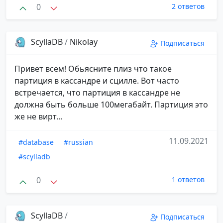
0
2 ответов
ScyllaDB
/
Nikolay
Подписаться
Привет всем! Обьясните плиз что такое
партиция в кассандре и сцилле. Вот часто
встречается, что партиция в кассандре не
должна быть больше 100мегабайт. Партиция это
же не вирт...
11.09.2021
#database
#russian
#scylladb
0
1 ответов
ScyllaDB
/
Подписаться