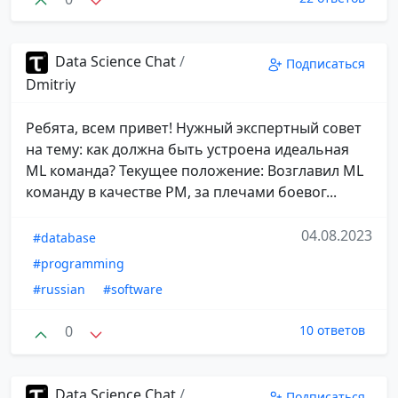
Data Science Chat
/
Подписаться
Dmitriy
Ребята, всем привет! Нужный экспертный совет
на тему: как должна быть устроена идеальная
ML команда? Текущее положение: Возглавил ML
команду в качестве PM, за плечами боевог...
04.08.2023
#database
#programming
#russian
#software
0
10 ответов
Data Science Chat
/
Подписаться