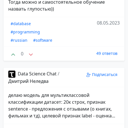
Тогда можно и самостоятельное обучение
назвать глупостью))
08.05.2023
#database
#programming
#russian
#software
0
49 ответов
Data Science Chat
/
Подписаться
Дмитрий Неледва
делаю модель для мультиклассовой
классификации датасет: 20к строк, признак
sentence - предложения с отзывами (о книгах,
фильмах и тд), целевой признак label - оценка...