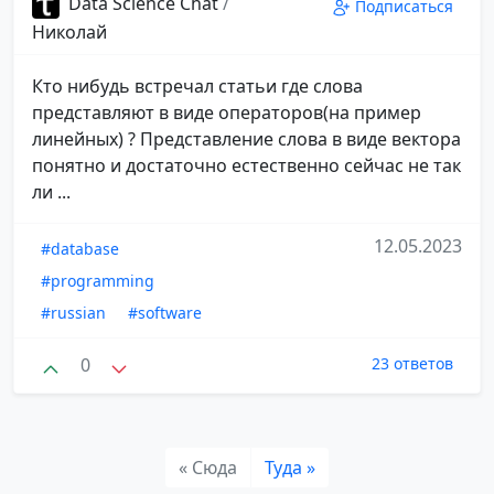
Data Science Chat
/
Подписаться
Николай
Кто нибудь встречал статьи где слова
представляют в виде операторов(на пример
линейных) ? Представление слова в виде вектора
понятно и достаточно естественно сейчас не так
ли ...
12.05.2023
#database
#programming
#russian
#software
0
23 ответов
« Сюда
Туда »