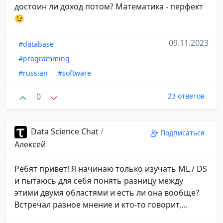
достоин ли доход потом? Математика - перфект
😉
09.11.2023
#database
#programming
#russian
#software
0
23 ответов
Data Science Chat
/
Подписаться
Алексей
Ребят привет! Я начинаю только изучать ML / DS
и пытаюсь для себя понять разницу между
этими двумя областями и есть ли она вообще?
Встречал разное мнение и кто-то говорит,...