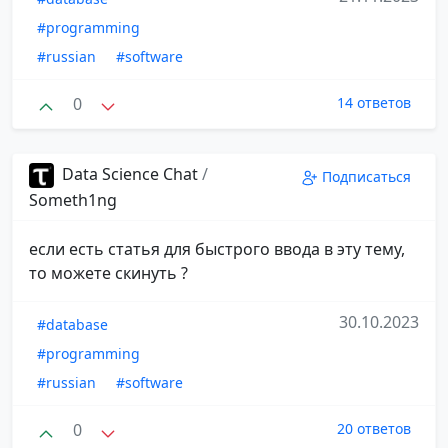
#programming
#russian
#software
0
14 ответов
Data Science Chat
/
Подписаться
Someth1ng
если есть статья для быстрого ввода в эту тему,
то можете скинуть ?
30.10.2023
#database
#programming
#russian
#software
0
20 ответов