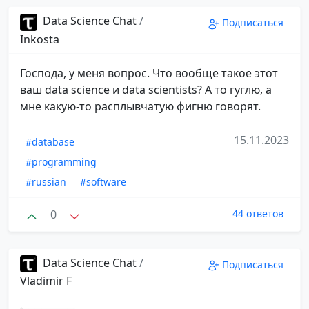
Data Science Chat
/
Подписаться
Inkosta
Господа, у меня вопрос. Что вообще такое этот
ваш data science и data scientists? А то гуглю, а
мне какую-то расплывчатую фигню говорят.
15.11.2023
#database
#programming
#russian
#software
0
44 ответов
Data Science Chat
/
Подписаться
Vladimir F