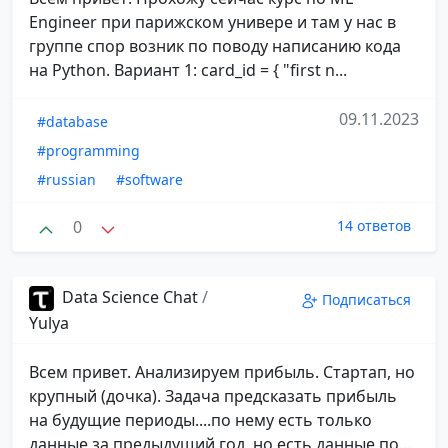
Engineer при парижском универе и там у нас в
группе спор возник по поводу написанию кода
на Python. Вариант 1: card_id = { "first n...
09.11.2023
#database
#programming
#russian
#software
0
14 ответов
Data Science Chat
/
Подписаться
Yulya
Всем привет. Анализируем прибыль. Стартап, но
крупный (дочка). Задача предсказать прибыль
на будущие периоды....по нему есть только
данные за предыдущий год, но есть данные по...