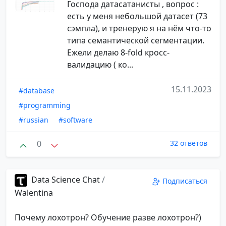
Господа датасатанисты , вопрос :
есть у меня небольшой датасет (73
сэмпла), и тренерую я на нём что-то
типа семантической сегментации.
Ежели делаю 8-fold кросс-
валидацию ( ко...
15.11.2023
#database
#programming
#russian
#software
0
32 ответов
Data Science Chat
/
Подписаться
Walentina
Почему лохотрон? Обучение разве лохотрон?)