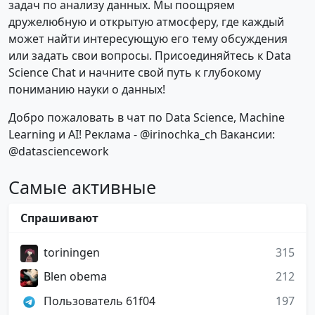
задач по анализу данных. Мы поощряем
дружелюбную и открытую атмосферу, где каждый
может найти интересующую его тему обсуждения
или задать свои вопросы. Присоединяйтесь к Data
Science Chat и начните свой путь к глубокому
пониманию науки о данных!
Добро пожаловать в чат по Data Science, Machine
Learning и AI! Реклама - @irinochka_ch Вакансии:
@datasciencework
Самые активные
Спрашивают
toriningen
315
Blen obema
212
Пользователь 61f04
197