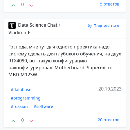
0
5 ответов
Data Science Chat
/
Подписаться
Vladimir F
Господа, мне тут для одного проектика надо
систему сделать для глубокого обучения, на двух
RTX4090, вот такую конфигурацию
наконфигурировал: Motherboard: Supermicro
MBD-M12SW...
20.10.2023
#database
#programming
#russian
#software
0
20 ответов