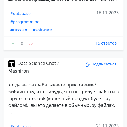
16.11.2023
#database
#programming
#russian
#software
0
15 ответов
Data Science Chat
/
Подписаться
Mashiron
когда вы разрабатываете приложение/
библиотеку, что-нибудь, что не требует работы в
jupyter notebook (конечный продукт будет .py
файлом).. вы это делаете в обычных .py файлах,
...
21.11.2023
#database