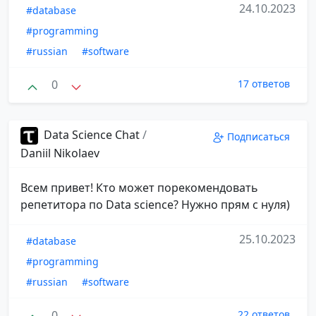
24.10.2023
#database
#programming
#russian
#software
0
17 ответов
Data Science Chat
/
Подписаться
Daniil Nikolaev
Всем привет! Кто может порекомендовать
репетитора по Data science? Нужно прям с нуля)
25.10.2023
#database
#programming
#russian
#software
0
22 ответов