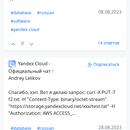
08.08.2023
#database
#russian
#software
#yandex-cloud
0
14 ответов
Yandex Cloud -
Подписаться
Официальный чат
/
Andrey Lelikov
Спасибо, кэп. Вот я делаю запрос: curl -X PUT -T
f2.txt -H "Content-Type: binary/octet-stream"
"https://storage.yandexcloud.net/xxx/test.txt" -H
"Authorization: AWS ACCESS_...
28.08.2023
#database
#russian