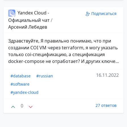
Yandex Cloud -
Подписаться
Официальный чат
/
Арсений Лебедев
Здравствуйте, Я правильно понимаю, что при
создании COI VM через terraform, я могу указать
только coi-спецификацию, а спецификация
docker-compose не отработает? И других ключе...
16.11.2022
#database
#russian
#software
#yandex-cloud
0
27 ответов