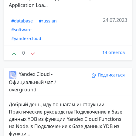
Application Loa...
24.07.2023
#database
#russian
#software
#yandex-cloud
0
14 ответов
Yandex Cloud -
Подписаться
Официальный чат
/
overground
Добрый день, иду по шагам инструкции
Практические руководстваПодключение к базе
данных YDB из функции Yandex Cloud Functions
на Node.js Подключение к базе данных YDB из
функци...