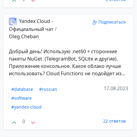
Yandex Cloud -
Подписаться
Официальный чат
/
Oleg Cheban
Добрый день! Использую .net60 + сторонние
пакеты NuGet. (TelegramBot, SQLite и другие).
Приложение консольное. Какое облако лучше
использовать? Cloud Functions не подойдет из...
17.08.2023
#database
#russian
#software
#yandex-cloud
0
22 ответов