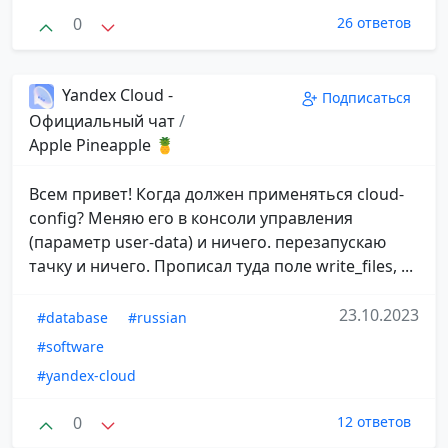
0
26 ответов
Yandex Cloud -
Подписаться
Официальный чат
/
Apple Pineapple 🍍
Всем привет! Когда должен применяться cloud-
config? Меняю его в консоли управления
(параметр user-data) и ничего. перезапускаю
тачку и ничего. Прописал туда поле write_files, ...
23.10.2023
#database
#russian
#software
#yandex-cloud
0
12 ответов