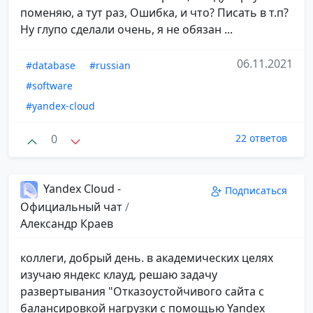
поменяю, а тут раз, Ошибка, и что? Писать в т.п?
Ну глупо сделали очень, я не обязан ...
06.11.2021
#database
#russian
#software
#yandex-cloud
0
22 ответов
Yandex Cloud -
Подписаться
Официальный чат
/
Александр Краев
коллеги, добрый день. в академических целях
изучаю яндекс клауд, решаю задачу
развертывания "Отказоустойчивого сайта с
балансировкой нагрузки с помощью Yandex