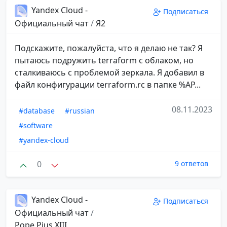
Yandex Cloud -
Подписаться
Официальный чат
/
Я2
Подскажите, пожалуйста, что я делаю не так? Я
пытаюсь подружить terraform с облаком, но
сталкиваюсь с проблемой зеркала. Я добавил в
файл конфигурации terraform.rc в папке %AP...
08.11.2023
#database
#russian
#software
#yandex-cloud
0
9 ответов
Yandex Cloud -
Подписаться
Официальный чат
/
Pope Pius XIII