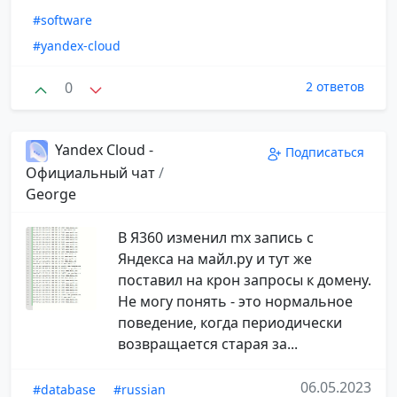
#software
#yandex-cloud
0
2 ответов
Yandex Cloud -
Подписаться
Официальный чат
/
George
В Я360 изменил mx запись с
Яндекса на майл.ру и тут же
поставил на крон запросы к домену.
Не могу понять - это нормальное
поведение, когда периодически
возвращается старая за...
06.05.2023
#database
#russian