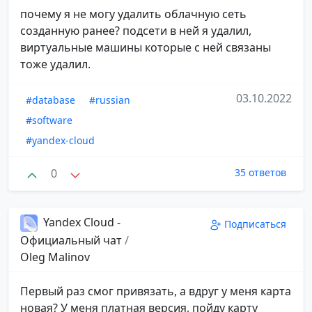
почему я не могу удалить облачную сеть
созданную ранее? подсети в ней я удалил,
виртуальные машины которые с ней связаны
тоже удалил.
03.10.2022
#database
#russian
#software
#yandex-cloud
0
35 ответов
Yandex Cloud -
Подписаться
Официальный чат
/
Oleg Malinov
Первый раз смог привязать, а вдруг у меня карта
новая? У меня платная версия, пойду карту