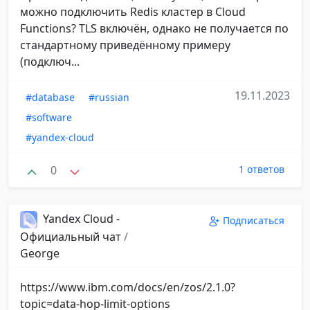
можно подключить Redis кластер в Cloud
Functions? TLS включён, однако не получается по
стандартному приведённому примеру
(подключ...
19.11.2023
#database
#russian
#software
#yandex-cloud
0
1 ответов
Yandex Cloud -
Подписаться
Официальный чат
/
George
https://www.ibm.com/docs/en/zos/2.1.0?
topic=data-hop-limit-options