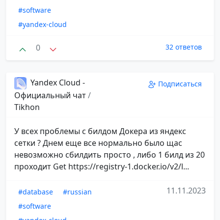
#software
#yandex-cloud
0
32 ответов
Yandex Cloud -
Подписаться
Официальный чат
/
Tikhon
У всех проблемы с билдом Докера из яндекс
сетки ? Днем еще все нормально было щас
невозможно сбилдить просто , либо 1 билд из 20
проходит Get https://registry-1.docker.io/v2/l...
11.11.2023
#database
#russian
#software