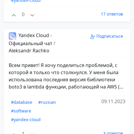
#yandex-cloud
0
17 ответов
Yandex Cloud -
Подписаться
Официальный чат
/
Aleksandr Rachko
Всем привет! Я хочу поделиться проблемой, с
которой я только что столкнулся. У меня была
использована последняя версия библиотеки
boto3 в lambda функции, работающей на AWS (...
09.11.2023
#database
#russian
#software
#yandex-cloud
1
3 ответов