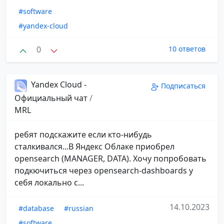
#software
#yandex-cloud
0
10 ответов
Yandex Cloud -
Подписаться
Официальный чат
/
MRL
ребят подскажите если кто-нибудь
сталкивался...В Яндекс Облаке приобрел
opensearch (MANAGER, DATA). Хочу попробовать
подкючиться через opensearch-dashboards у
себя локально с...
14.10.2023
#database
#russian
#software