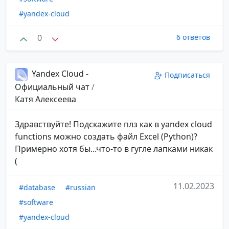
#yandex-cloud
0
6 ответов
Yandex Cloud -
Подписаться
Официальный чат
/
Катя Алексеева
Здравствуйте! Подскажите плз как в yandex cloud
functions можно создать файл Excel (Python)?
Примерно хотя бы...что-то в гугле лапками никак
(
11.02.2023
#database
#russian
#software
#yandex-cloud