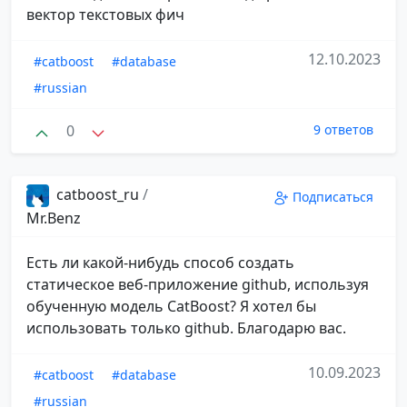
вектор текстовых фич
12.10.2023
#catboost
#database
#russian
0
9 ответов
catboost_ru
/
Подписаться
Mr.Benz
Есть ли какой-нибудь способ создать
статическое веб-приложение github, используя
обученную модель CatBoost? Я хотел бы
использовать только github. Благодарю вас.
10.09.2023
#catboost
#database
#russian