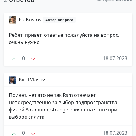
Ed Kustov
Автор вопроса
Ребят, привет, ответье пожалуйста на вопрос,
очкнь нужно
0
18.07.2023
Kirill Vlasov
Привет, нет это не так Rsm отвечает
непосредственно за выбор подпространства
фичей А random_strange влияет на score при
выборе сплита
0
18.07.2023