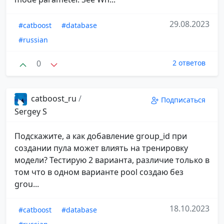
29.08.2023
#catboost
#database
#russian
0
2 ответов
catboost_ru
/
Подписаться
Sergey S
Подскажите, а как добавление group_id при
создании пула может влиять на тренировку
модели? Тестирую 2 варианта, различие только в
том что в одном варианте pool создаю без
grou...
18.10.2023
#catboost
#database