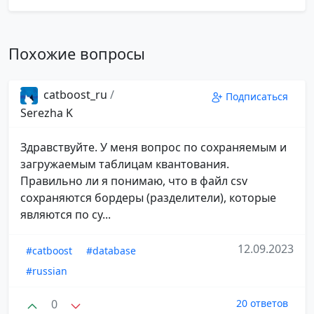
Похожие вопросы
catboost_ru
/
Подписаться
Serezha K
Здравствуйте. У меня вопрос по сохраняемым и
загружаемым таблицам квантования.
Правильно ли я понимаю, что в файл csv
сохраняются бордеры (разделители), которые
являются по су...
12.09.2023
#catboost
#database
#russian
0
20 ответов