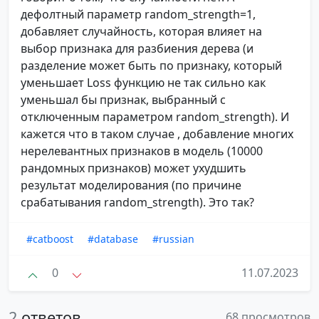
дефолтный параметр random_strength=1,
добавляет случайность, которая влияет на
выбор признака для разбиения дерева (и
разделение может быть по признаку, который
уменьшает Loss функцию не так сильно как
уменьшал бы признак, выбранный с
отключенным параметром random_strength). И
кажется что в таком случае , добавление многих
нерелевантных признаков в модель (10000
рандомных признаков) может ухудшить
результат моделирования (по причине
срабатывания random_strength). Это так?
#catboost
#database
#russian
0
11.07.2023
2
ответов
68 просмотров