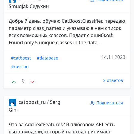
Smugjak Седухин
Добрый день, обучаю CatBoostClassifier, передаю
параметр class_names и указываю в нем список
всех возможных классов. Падает с ошибкой:
Found only 5 unique classes in the data...
14.11.2023
#catboost
#database
#russian
0
3 ответов
catboost_ru
/
Serg
Подписаться
Gini
Что за AddTextFeatures? В плюсовом API есть
вызов модели, который на вход принимает