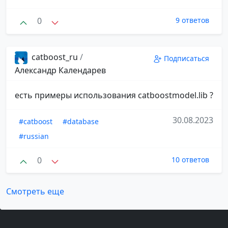
0
9 ответов
catboost_ru
/
Подписаться
Александр Календарев
есть примеры использования catboostmodel.lib ?
30.08.2023
#catboost
#database
#russian
0
10 ответов
Смотреть еще