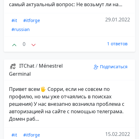
самый актуальный вопрос: Не возьмут ли на...
29.01.2022
#it
#itforge
#russian
0
1 ответов
ITChat
/
Ménestrel
Подписаться
Germinal
Привет всем🖐 Сорри, если не совсем по
профилю, но мы уже отчаялись в поисках
решения) У нас внезапно возникла проблема с
авторизацией на сайте с помощью телеграма.
Домен раб...
15.02.2022
#it
#itforge