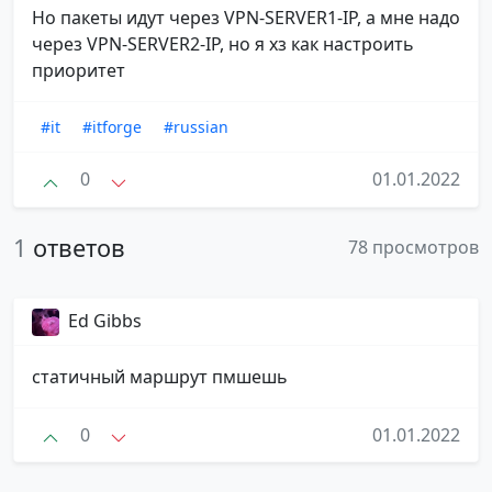
Но пакеты идут через VPN-SERVER1-IP, а мне надо
через VPN-SERVER2-IP, но я хз как настроить
приоритет
#it
#itforge
#russian
0
01.01.2022
1
ответов
78 просмотров
Ed Gibbs
статичный маршрут пмшешь
0
01.01.2022