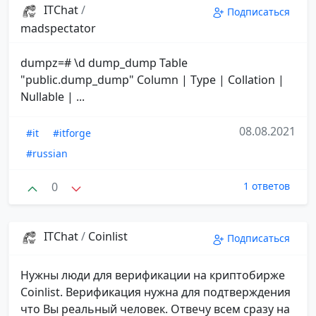
ITChat
/
Подписаться
madspectator
dumpz=# \d dump_dump Table
"public.dump_dump" Column | Type | Collation |
Nullable | ...
08.08.2021
#it
#itforge
#russian
0
1 ответов
ITChat
/
Coinlist
Подписаться
Нужны люди для верификации на криптобирже
Coinlist. Верификация нужна для подтверждения
что Вы реальный человек. Отвечу всем сразу на