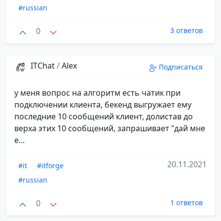
#russian
0
3 ответов
ITChat
/
Alex
Подписаться
у меня вопрос на алгоритм есть чатик при
подключении клиента, бекенд выгружает ему
последние 10 сообщений клиент, долистав до
верха этих 10 сообщений, запрашивает "дай мне
е...
20.11.2021
#it
#itforge
#russian
0
1 ответов