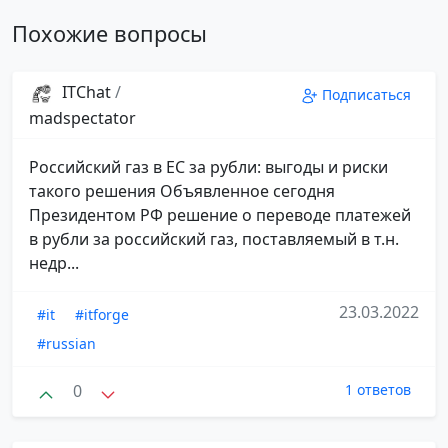
Похожие вопросы
ITChat
/
Подписаться
madspectator
Российский газ в ЕС за рубли: выгоды и риски
такого решения Объявленное сегодня
Президентом РФ решение о переводе платежей
в рубли за российский газ, поставляемый в т.н.
недр...
23.03.2022
#it
#itforge
#russian
0
1 ответов