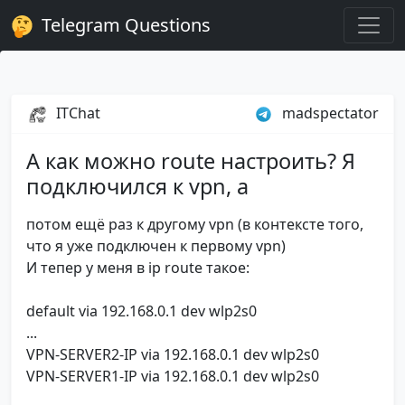
Telegram Questions
ITChat
madspectator
А как можно route настроить? Я
подключился к vpn, а
потом ещё раз к другому vpn (в контексте того,
что я уже подключен к первому vpn)
И тепер у меня в ip route такое:
default via 192.168.0.1 dev wlp2s0
...
VPN-SERVER2-IP via 192.168.0.1 dev wlp2s0
VPN-SERVER1-IP via 192.168.0.1 dev wlp2s0