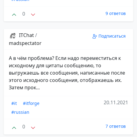
0
9 ответов
ITChat
/
Подписаться
madspectator
А в чём проблема? Если надо переместиться к
исходному для цитаты сообщению, то
выгружаешь все сообщения, написанные после
этого исходного сообщения, отображаешь их.
Затем прок...
20.11.2021
#it
#itforge
#russian
0
7 ответов