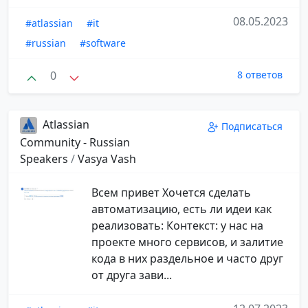
08.05.2023
#atlassian
#it
#russian
#software
0
8 ответов
Atlassian
Подписаться
Community - Russian
Speakers
/
Vasya Vash
Всем привет Хочется сделать
автоматизацию, есть ли идеи как
реализовать: Контекст: у нас на
проекте много сервисов, и залитие
кода в них раздельное и часто друг
от друга зави...