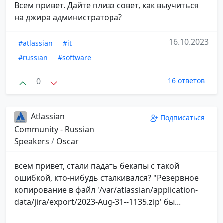
Всем привет. Дайте плизз совет, как выучиться
на джира администратора?
16.10.2023
#atlassian
#it
#russian
#software
0
16 ответов
Atlassian
Подписаться
Community - Russian
Speakers
/
Oscar
всем привет, стали падать бекапы с такой
ошибкой, кто-нибудь сталкивался? "Резервное
копирование в файл '/var/atlassian/application-
data/jira/export/2023-Aug-31--1135.zip' бы...