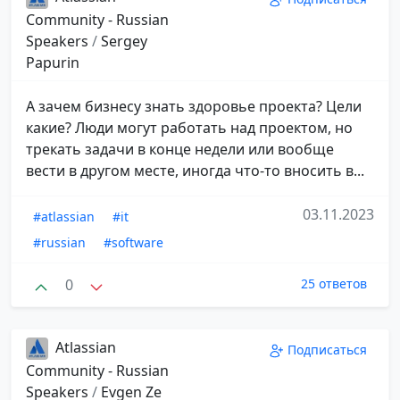
Community - Russian
Speakers
/
Sergey
Papurin
А зачем бизнесу знать здоровье проекта? Цели
какие? Люди могут работать над проектом, но
трекать задачи в конце недели или вообще
вести в другом месте, иногда что-то вносить в...
03.11.2023
#atlassian
#it
#russian
#software
0
25 ответов
Atlassian
Подписаться
Community - Russian
Speakers
/
Evgen Ze