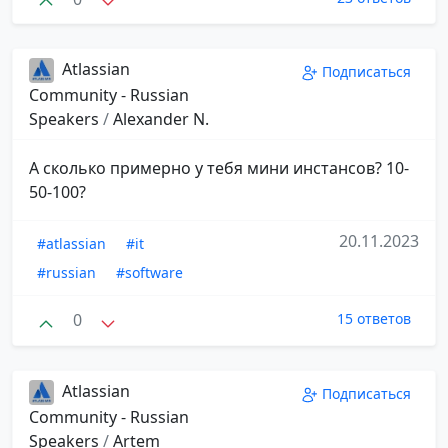
Atlassian
Подписаться
Community - Russian
Speakers
/
Alexander N.
А сколько примерно у тебя мини инстансов? 10-
50-100?
20.11.2023
#atlassian
#it
#russian
#software
0
15 ответов
Atlassian
Подписаться
Community - Russian
Speakers
/
Artem