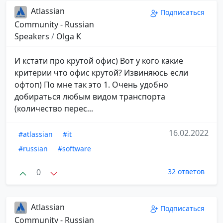
Atlassian
Подписаться
Community - Russian
Speakers
/
Olga K
И кстати про крутой офис) Вот у кого какие
критерии что офис крутой? Извиняюсь если
офтоп) По мне так это 1. Очень удобно
добираться любым видом транспорта
(количество перес...
16.02.2022
#atlassian
#it
#russian
#software
0
32 ответов
Atlassian
Подписаться
Community - Russian