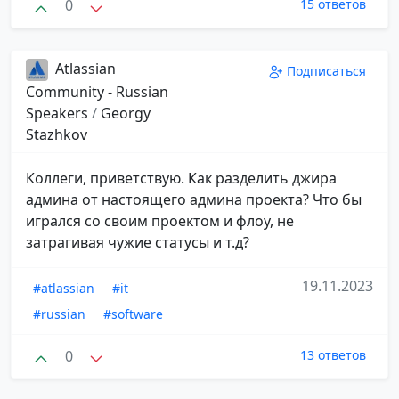
0
15 ответов
Atlassian
Подписаться
Community - Russian
Speakers
/
Georgy
Stazhkov
Коллеги, приветствую. Как разделить джира
админа от настоящего админа проекта? Что бы
игрался со своим проектом и флоу, не
затрагивая чужие статусы и т.д?
19.11.2023
#atlassian
#it
#russian
#software
0
13 ответов