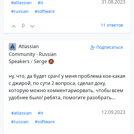
31.08.2023
#atlassian
#it
#russian
#software
0
11 ответов
Atlassian
Подписаться
Community - Russian
Speakers
/
Serge 🔕
ну, что, да будет срач! у меня проблема кое-какая
с джирой, по сути 2 вопроса, сделал доку,
которую можно комментариорвать, чтобы всем
удобнее было! ребята, помогите разобрать...
12.09.2023
#atlassian
#it
#russian
#software