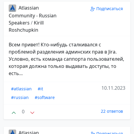
Atlassian
Подписаться
Community - Russian
Speakers
/
Kirill
Roshchupkin
Всем привет! Кто-нибудь сталкивался с
проблемой разделения админских прав в Jira.
Условно, есть команда саппорта пользователей,
которая должна только выдавать доступы, то
есть...
10.11.2023
#atlassian
#it
#russian
#software
0
22 ответов
Atlassian
Подписаться