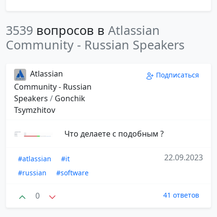
3539
вопросов в
Atlassian
Community - Russian Speakers
Atlassian
Подписаться
Community - Russian
Speakers
/
Gonchik
Tsymzhitov
Что делаете с подобным ?
22.09.2023
#atlassian
#it
#russian
#software
0
41 ответов