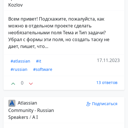
Kozlov
Всем привет! Подскажите, пожалуйста, как
можно в отдельном проекте сделать
необязательными поля Тема и Тип задачи?
Убрал с формы эти поля, но создать таску не
дает, пишет, что...
17.11.2023
#atlassian
#it
#russian
#software
0
13 ответов
Atlassian
Подписаться
Community - Russian
Speakers
/
A I