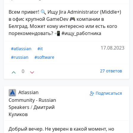
Всем привет! 🔍 Ищу Jira Administrator (Middle+)
в офис крупной GameDev 🎮 компании в
Белград. Может кому интересно или есть кого
порекомендовать? 📲 #ищу_работника
17.08.2023
#atlassian
#it
#russian
#software
0
27 ответов
Atlassian
Подписаться
Community - Russian
Speakers
/
Дмитрий
Куликов
Добрый вечер. Не уверен в какой момент, но