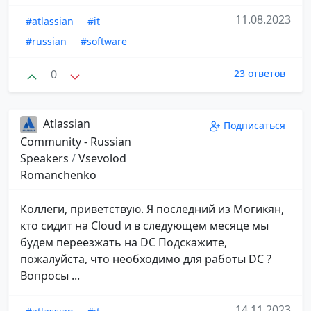
11.08.2023
#atlassian
#it
#russian
#software
0
23 ответов
Atlassian
Подписаться
Community - Russian
Speakers
/
Vsevolod
Romanchenko
Коллеги, приветствую. Я последний из Могикян,
кто сидит на Cloud и в следующем месяце мы
будем переезжать на DC Подскажите,
пожалуйста, что необходимо для работы DC ?
Вопросы ...
14.11.2023