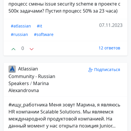
процесс смены issue security scheme в проекте с
500к задачами? Пустил процесс 50% за 23 часа)
07.11.2023
#atlassian
#it
#russian
#software
0
12 ответов
Atlassian
Подписаться
Community - Russian
Speakers
/
Marina
Alexandrovna
#ищу_работника Меня зовут Марина, я являюсь
HR компании Scalable Solutions. Мы являемся
международной продуктовой компанией. На
данный момент у нас открыта позиция Junior...