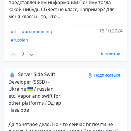
представлением информации Почему тогда
какой-нибудь CGRect не класс, например? Для
меня классы - то, что ...
18.10.2024
#it
#programming
#russian
0
6 ответов
Server Side Swift
Подписаться
Developer (SSSD) -
Ukraine 🇺🇦 / russian
etc. Vapor and swift for
other platforms
/
Эдгар
Назыров
Да понятное дело. Но что сейчас hr почти не