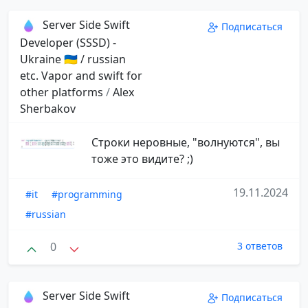
Server Side Swift
Подписаться
Developer (SSSD) -
Ukraine 🇺🇦 / russian
etc. Vapor and swift for
other platforms
/
Alex
Sherbakov
Строки неровные, "волнуются", вы
тоже это видите? ;)
19.11.2024
#it
#programming
#russian
0
3 ответов
Server Side Swift
Подписаться