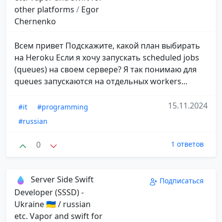
other platforms
/
Egor
Chernenko
Всем привет Подскажите, какой план выбирать
на Heroku Если я хочу запускать scheduled jobs
(queues) на своем сервере? Я так понимаю для
queues запускаются на отдельных workers...
15.11.2024
#it
#programming
#russian
0
1 ответов
Server Side Swift
Подписаться
Developer (SSSD) -
Ukraine 🇺🇦 / russian
etc. Vapor and swift for