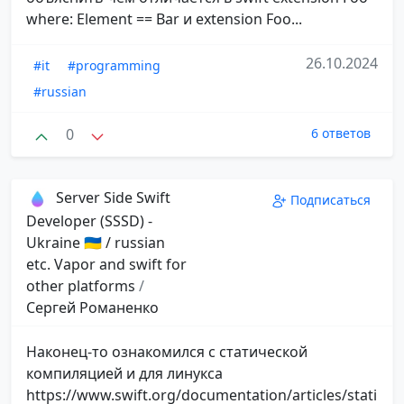
where: Element == Bar и extension Foo...
26.10.2024
#it
#programming
#russian
0
6 ответов
Server Side Swift
Подписаться
Developer (SSSD) -
Ukraine 🇺🇦 / russian
etc. Vapor and swift for
other platforms
/
Сергей Романенко
Наконец-то ознакомился с статической
компиляцией и для линукса
https://www.swift.org/documentation/articles/stati