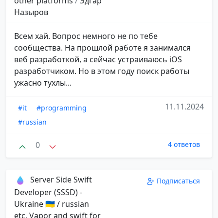
other platforms
/
Эдгар
Назыров
Всем хай. Вопрос немного не по тебе
сообщества. На прошлой работе я занимался
веб разработкой, а сейчас устраиваюсь iOS
разработчиком. Но в этом году поиск работы
ужасно тухлы...
11.11.2024
#it
#programming
#russian
0
4 ответов
Server Side Swift
Подписаться
Developer (SSSD) -
Ukraine 🇺🇦 / russian
etc. Vapor and swift for