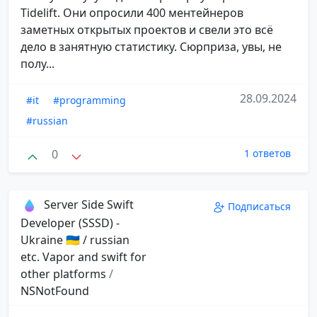
Tidelift. Они опросили 400 ментейнеров
заметных открытых проектов и свели это всё
дело в занятную статистику. Сюрприза, увы, не
полу...
28.09.2024
#it
#programming
#russian
0
1 ответов
Server Side Swift
Подписаться
Developer (SSSD) -
Ukraine 🇺🇦 / russian
etc. Vapor and swift for
other platforms
/
NSNotFound