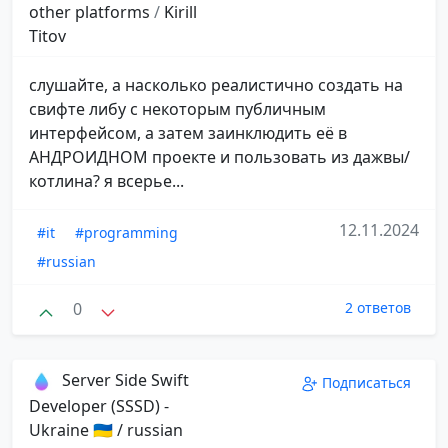
other platforms
/
Kirill
Titov
слушайте, а насколько реалистично создать на
свифте либу с некоторым публичным
интерфейсом, а затем заинклюдить её в
АНДРОИДНОМ проекте и пользовать из дажвы/
котлина? я всерье...
12.11.2024
#it
#programming
#russian
0
2 ответов
Server Side Swift
Подписаться
Developer (SSSD) -
Ukraine 🇺🇦 / russian