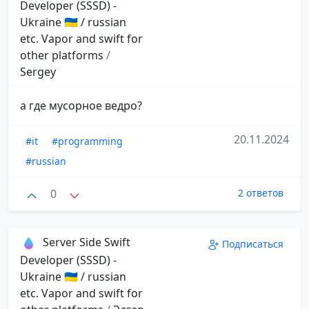
Developer (SSSD) -
Ukraine 🇺🇦 / russian
etc. Vapor and swift for
other platforms
/
Sergey
а где мусорное ведро?
20.11.2024
#it
#programming
#russian
0
2 ответов
Server Side Swift
Подписаться
Developer (SSSD) -
Ukraine 🇺🇦 / russian
etc. Vapor and swift for