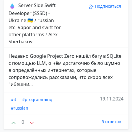
Server Side Swift
Подписаться
Developer (SSSD) -
Ukraine 🇺🇦 / russian
etc. Vapor and swift for
other platforms
/
Alex
Sherbakov
Недавно Google Project Zero нашёл багу в SQLite
с помощью LLM, о чём достаточно было шумно
в определённых интернетах, которые
сопровождались рассказами, что скоро всех
"ибешни...
19.11.2024
#it
#programming
#russian
0
5 ответов