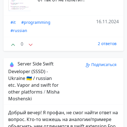
16.11.2024
#it
#programming
#russian
0
2 ответов
Server Side Swift
Подписаться
Developer (SSSD) -
Ukraine 🇺🇦 / russian
etc. Vapor and swift for
other platforms
/
Misha
Moshenski
Добрый вечер! Я профан, не смог найти ответ на
вопрос. Кто-то можешь на аналогии/примере
объяснить чем отличается в swift extension Foo