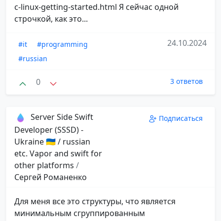
c-linux-getting-started.html Я сейчас одной
строчкой, как это...
24.10.2024
#it
#programming
#russian
0
3 ответов
Server Side Swift
Подписаться
Developer (SSSD) -
Ukraine 🇺🇦 / russian
etc. Vapor and swift for
other platforms
/
Сергей Романенко
Для меня все это структуры, что является
минимальным сгруппированным