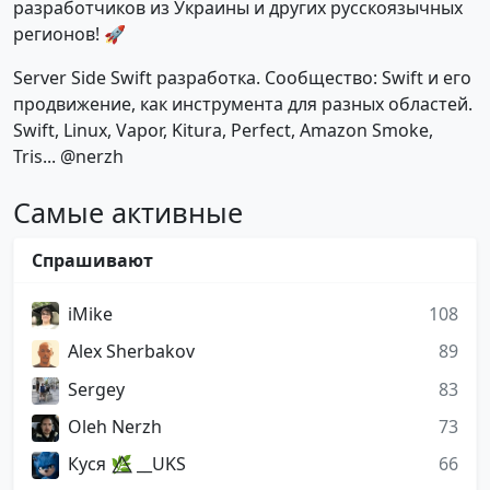
разработчиков из Украины и других русскоязычных
регионов! 🚀
Server Side Swift разработка. Сообщество: Swift и его
продвижение, как инструмента для разных областей.
Swift, Linux, Vapor, Kitura, Perfect, Amazon Smoke,
Tris... @nerzh
Самые активные
Спрашивают
iMike
108
Alex Sherbakov
89
Sergey
83
Oleh Nerzh
73
Куся 🌿⃤ __UKS
66