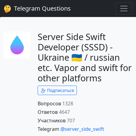
Telegram Questions
Server Side Swift
Developer (SSSD) -
Ukraine 🇺🇦 / russian
etc. Vapor and swift for
other platforms
Подписаться
Вопросов
1328
Ответов
4647
Участников
707
Telegram
@server_side_swift