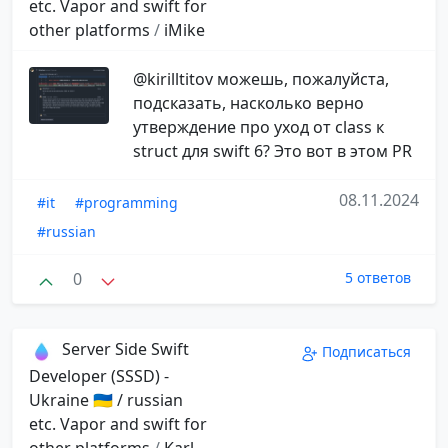
etc. Vapor and swift for
other platforms
/
iMike
@kirilltitov можешь, пожалуйста,
подсказать, насколько верно
утверждение про уход от class к
struct для swift 6? Это вот в этом PR
08.11.2024
#it
#programming
#russian
0
5 ответов
Server Side Swift
Подписаться
Developer (SSSD) -
Ukraine 🇺🇦 / russian
etc. Vapor and swift for
other platforms
/
Karl