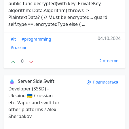
public func decrypted(with key: PrivateKey,
algorithm: Data.Algorithm) throws ->
PlaintextData? { // Must be encrypted... guard
self.type == .encryptedType else { ...
04.10.2024
#it
#programming
#russian
0
2 ответов
Server Side Swift
Подписаться
Developer (SSSD) -
Ukraine 🇺🇦 / russian
etc. Vapor and swift for
other platforms
/
Alex
Sherbakov