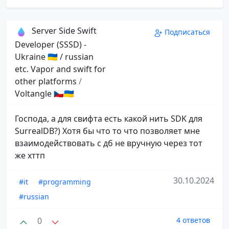
Server Side Swift
Подписаться
Developer (SSSD) -
Ukraine 🇺🇦 / russian
etc. Vapor and swift for
other platforms
/
Voltangle 🇨🇿🇺🇦
Господа, а для свифта есть какой нить SDK для
SurrealDB?) Хотя бы что то что позволяет мне
взаимодействовать с дб не вручную через тот
же хттп
30.10.2024
#it
#programming
#russian
0
4 ответов