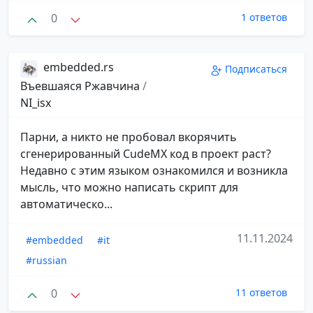
0
1 ответов
embedded.rs
Подписаться
Въевшаяся Ржавчина
/
NI_isx
Парни, а никто не пробовал вкорячить
сгенерированный CudeMX код в проект раст?
Недавно с этим языком ознакомился и возникла
мысль, что можно написать скрипт для
автоматическо...
11.11.2024
#embedded
#it
#russian
0
11 ответов