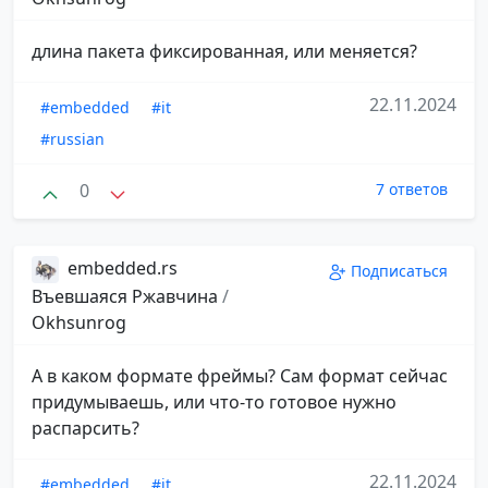
длина пакета фиксированная, или меняется?
22.11.2024
#embedded
#it
#russian
0
7 ответов
embedded.rs
Подписаться
Въевшаяся Ржавчина
/
Okhsunrog
А в каком формате фреймы? Сам формат сейчас
придумываешь, или что-то готовое нужно
распарсить?
22.11.2024
#embedded
#it