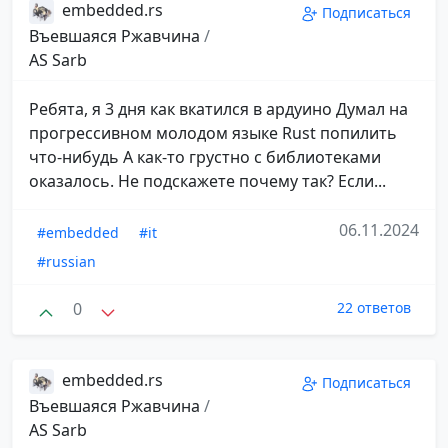
embedded.rs
Подписаться
Въевшаяся Ржавчина
/
AS Sarb
Ребята, я 3 дня как вкатился в ардуино Думал на
прогрессивном молодом языке Rust попилить
что-нибудь А как-то грустно с библиотеками
оказалось. Не подскажете почему так? Если...
06.11.2024
#embedded
#it
#russian
0
22 ответов
embedded.rs
Подписаться
Въевшаяся Ржавчина
/
AS Sarb