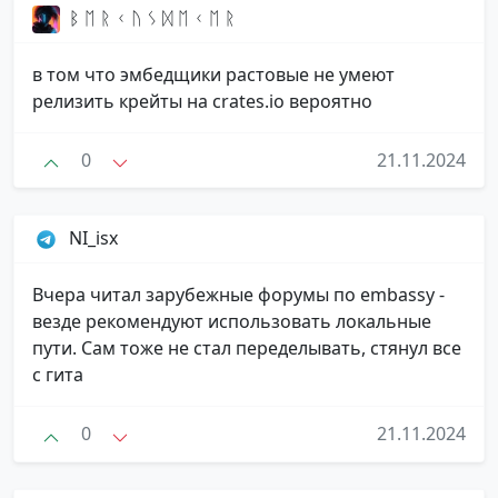
ᛒ ᛖ ᚱ ᚲ ᚢ ᛊ ᛞ ᛖ ᚲ ᛖ ᚱ
в том что эмбедщики растовые не умеют
релизить крейты на crates.io вероятно
0
21.11.2024
NI_isx
Вчера читал зарубежные форумы по embassy -
везде рекомендуют использовать локальные
пути. Сам тоже не стал переделывать, стянул все
с гита
0
21.11.2024