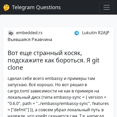
Telegram Questions
embedded.rs
Lukutin R2AJP
Въевшаяся Ржавчина
Вот еще странный косяк,
подскажите как бороться. Я git
clone
сделал себе всего embassy и примеры там
запускаю. Всё хорошо. Но вот решил в
cargo.toml зависимости не как в примере на
локальный диск (типа embassy-sync = { version =
"0.6.0", path = "../embassy/embassy-sync", features
= ["defmt"] }), а совсем убрал локальный путь в
надежде, что крейт скачается сам. Т.е. написал