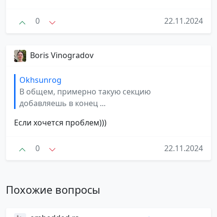
0
22.11.2024
Boris Vinogradov
Okhsunrog
В общем, примерно такую секцию
добавляешь в конец ...
Если хочется проблем)))
0
22.11.2024
Похожие вопросы