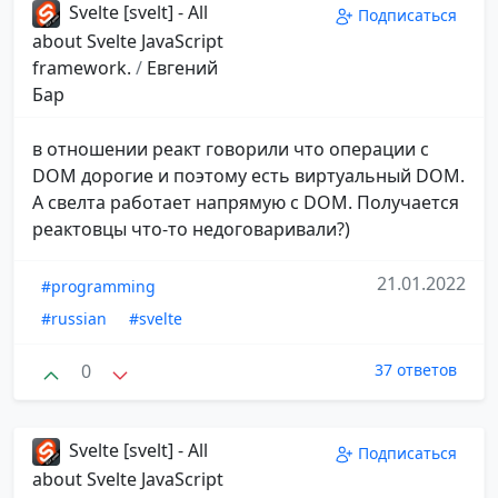
Svelte [svelt] - All
Подписаться
about Svelte JavaScript
framework.
/
Евгений
Бар
в отношении реакт говорили что операции с
DOM дорогие и поэтому есть виртуальный DOM.
А свелта работает напрямую с DOM. Получается
реактовцы что-то недоговаривали?)
21.01.2022
#programming
#russian
#svelte
0
37 ответов
Svelte [svelt] - All
Подписаться
about Svelte JavaScript