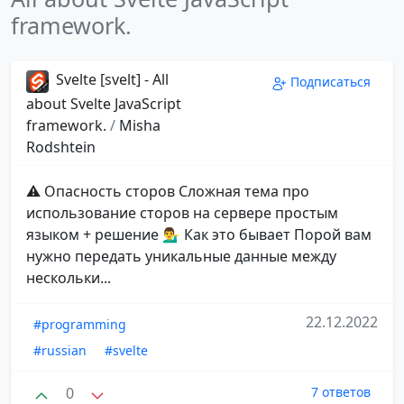
framework.
Svelte [svelt] - All
Подписаться
about Svelte JavaScript
framework.
/
Misha
Rodshtein
⚠️ Опасность сторов Сложная тема про
использование сторов на сервере простым
языком + решение 💁‍♂️ Как это бывает Порой вам
нужно передать уникальные данные между
нескольки...
22.12.2022
#programming
#russian
#svelte
0
7 ответов