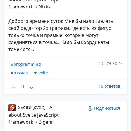
framework.
/
Nikita
Доброго времени суток Мне бы надо сделать
свой редактор 2d графики, где есть из фигур
только точка и прямые, которые могут
соединяться в точках. Надо бы координаты
точек отс...
20.09.2023
#programming
#russian
#svelte
0
16 ответов
Svelte [svelt] - All
Подписаться
about Svelte JavaScript
framework.
/
Bigenr