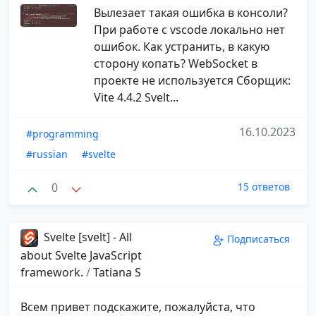
Вылезает такая ошибка в консоли?
При работе с vscode локально нет
ошибок. Как устранить, в какую
сторону копать? WebSocket в
проекте не используется Cборщик:
Vite 4.4.2 Svelt...
16.10.2023
#programming
#russian
#svelte
0
15 ответов
Svelte [svelt] - All
Подписаться
about Svelte JavaScript
framework.
/
Tatiana S
Всем привет подскажите, пожалуйста, что