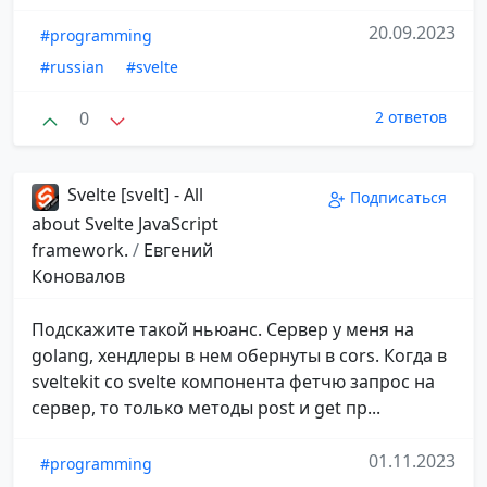
20.09.2023
#programming
#russian
#svelte
0
2 ответов
Svelte [svelt] - All
Подписаться
about Svelte JavaScript
framework.
/
Евгений
Коновалов
Подскажите такой ньюанс. Сервер у меня на
golang, хендлеры в нем обернуты в cors. Когда в
sveltekit со svelte компонента фетчю запрос на
сервер, то только методы post и get пр...
01.11.2023
#programming