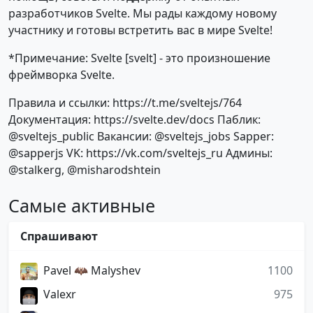
разработчиков Svelte. Мы рады каждому новому
участнику и готовы встретить вас в мире Svelte!
*Примечание: Svelte [svelt] - это произношение
фреймворка Svelte.
Правила и ссылки: https://t.me/sveltejs/764
Документация: https://svelte.dev/docs Паблик:
@sveltejs_public Вакансии: @sveltejs_jobs Sapper:
@sapperjs VK: https://vk.com/sveltejs_ru Админы:
@stalkerg, @misharodshtein
Самые активные
Спрашивают
Pavel 🦇 Malyshev
1100
Valexr
975