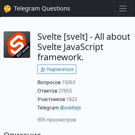
Telegram Questions
Svelte [svelt] - All about
Svelte JavaScript
framework.
Подписаться
Вопросов
15063
Ответов
27655
Участников
1822
Telegram
@sveltejs
905 просмотров