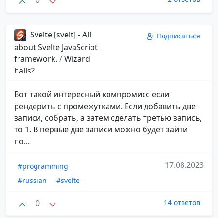
0
Svelte [svelt] - All
Подписаться
about Svelte JavaScript
framework.
/
Wizard
halls?
Вот такой интересный компромисс если
рендерить с промежутками. Если добавить две
записи, собрать, а затем сделать третью запись,
то 1. В первые две записи можно будет зайти
по...
17.08.2023
#programming
#russian
#svelte
0
14 ответов