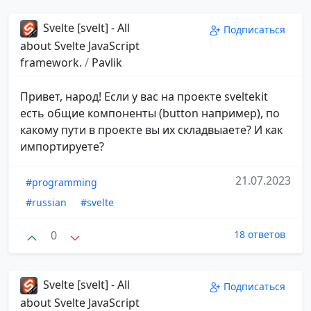
Svelte [svelt] - All
Подписаться
about Svelte JavaScript
framework.
/
Pavlik
Привет, народ! Если у вас на проекте sveltekit
есть общие компоненты (button например), по
какому пути в проекте вы их складвыаете? И как
импортируете?
21.07.2023
#programming
#russian
#svelte
0
18 ответов
Svelte [svelt] - All
Подписаться
about Svelte JavaScript