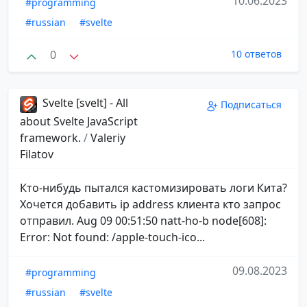
10.06.2023
#programming
#russian
#svelte
0
10 ответов
Svelte [svelt] - All
Подписаться
about Svelte JavaScript
framework.
/
Valeriy
Filatov
Кто-нибудь пытался кастомизировать логи Кита?
Хочется добавить ip address клиента кто запрос
отправил. Aug 09 00:51:50 natt-ho-b node[608]:
Error: Not found: /apple-touch-ico...
09.08.2023
#programming
#russian
#svelte