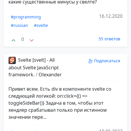
какие существенные минусы у свелте?
16.12.2020
#programming
#russian
#svelte
0
55 ответов
Svelte [svelt] - All
Подписаться
about Svelte JavaScript
framework.
/
Olexander
Привет всем. Есть div в компоненте svelte со
следующей логикой: on:click={() =>
toggleSideBar()} Задача в том, чтобы этот
хендлер срабатывал только при истинном
значении пере...