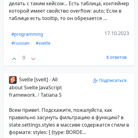
делать с таким кейсом... Есть таблица, контейнер
которой имеет свойство overflow: auto; Если в
таблице есть tooltip, то он обрезается ...
17.10.2023
#programming
#russian
#svelte
0
8 ответов
Svelte [svelt] - All
Подписаться
about Svelte JavaScript
framework.
/
Tatiana S
Всем привет. Подскажите, пожалуйста, как
правильно засунуть фильтрацию в функцию? в
state.settings.styles в массиве содержатся стили в
формате: styles: [ {type: BORDE...