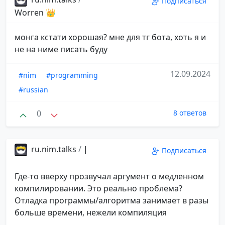
Подписаться
Worren 👑
монга кстати хорошая? мне для тг бота, хоть я и
не на ниме писать буду
12.09.2024
#nim
#programming
#russian
0
8 ответов
ru.nim.talks
/
|
Подписаться
Где-то вверху прозвучал аргумент о медленном
компилировании. Это реально проблема?
Отладка программы/алгоритма занимает в разы
больше времени, нежели компиляция