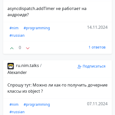
asyncdispatch.addTimer не работает на
андроиде?
14.11.2024
#nim
#programming
#russian
0
1 ответов
ru.nim.talks
/
Подписаться
Alexander
Спрошу тут: Можно ли как-то получить дочерние
классы из object ?
07.11.2024
#nim
#programming
#russian