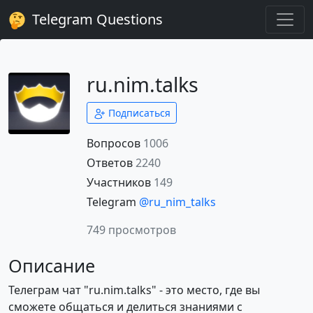
Telegram Questions
ru.nim.talks
Подписаться
Вопросов
1006
Ответов
2240
Участников
149
Telegram
@ru_nim_talks
749 просмотров
Описание
Телеграм чат "ru.nim.talks" - это место, где вы
сможете общаться и делиться знаниями с