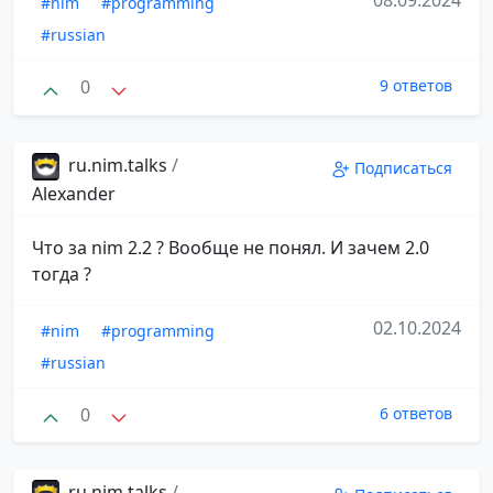
08.09.2024
#nim
#programming
#russian
0
9 ответов
ru.nim.talks
/
Подписаться
Alexander
Что за nim 2.2 ? Вообще не понял. И зачем 2.0
тогда ?
02.10.2024
#nim
#programming
#russian
0
6 ответов
ru.nim.talks
/