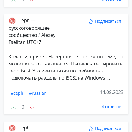
Ceph —
Подписаться
русскоговорящее
сообщество
/
Alexey
Tselitan UTC+7
Коллеги, привет. Наверное не совсем по теме, но
может кто-то сталкивался. Пытаюсь тестировать
ceph iscsi. У клиента такая потребность -
подключать разделы по iSCSI на Windows ...
14.08.2023
#ceph
#russian
0
4 ответов
Ceph —
Подписаться