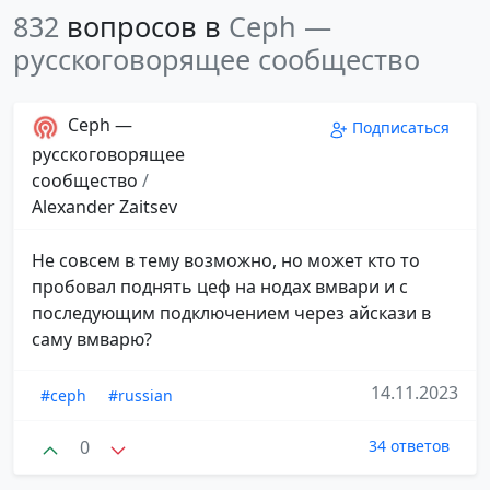
832
вопросов в
Ceph —
русскоговорящее сообщество
Ceph —
Подписаться
русскоговорящее
сообщество
/
Alexander Zaitsev
Не совсем в тему возможно, но может кто то
пробовал поднять цеф на нодах вмвари и с
последующим подключением через айскази в
саму вмварю?
14.11.2023
#ceph
#russian
0
34 ответов