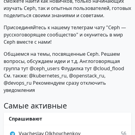
сможете найти как новичков, только начинающих
изучать Ceph, так и опытных пользователей, готовых
поделиться своими знаниями и советами.
Присоединяйтесь к нашему телеграм чату "Ceph —
русскоговорящее сообщество" и окунитесь в мир
Ceph вместе с нами!
Общаемся на темы, посвященные Ceph. Решаем
вопросы, обсуждаем идеи и т.д. Англоговорящая
группа тут @ceph_users Флудилка тут @cloud_flood
См. также: @kubernetes_ru, @openstack_ru,
@devops_ru Рекомендуем сразу отключить
уведомления
Самые активные
Спрашивают
Vyacheslav Olkhovchenkov
56