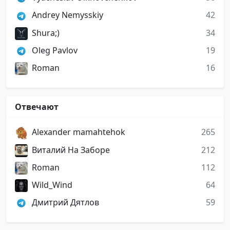
Andrey Nemysskiy
42
Shura;)
34
Oleg Pavlov
19
Roman
16
Отвечают
Alexander mamahtehok
265
Виталий На Заборе
212
Roman
112
Wild_Wind
64
Дмитрий Дятлов
59