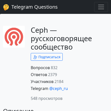
Telegram Questions
Ceph —
русскоговорящее
сообщество
Подписаться
Вопросов
832
Ответов
2379
Участников
2184
Telegram
@ceph_ru
548 просмотров