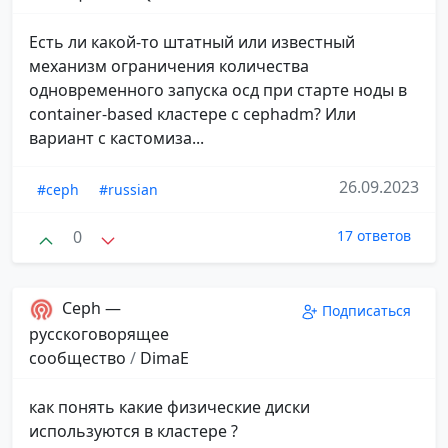
Есть ли какой-то штатный или известный
механизм ограничения количества
одновременного запуска осд при старте ноды в
container-based кластере с cephadm? Или
вариант с кастомиза...
26.09.2023
#ceph
#russian
0
17 ответов
Ceph —
Подписаться
русскоговорящее
сообщество
/
DimaE
как понять какие физические диски
используются в кластере ?