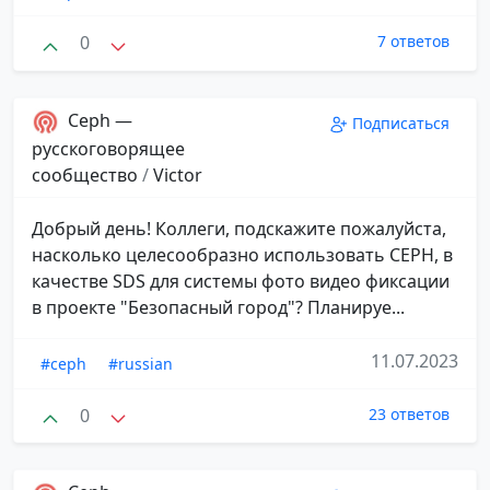
0
7 ответов
Ceph —
Подписаться
русскоговорящее
сообщество
/
Victor
Добрый день! Коллеги, подскажите пожалуйста,
насколько целесообразно использовать CEPH, в
качестве SDS для системы фото видео фиксации
в проекте "Безопасный город"? Планируе...
11.07.2023
#ceph
#russian
0
23 ответов