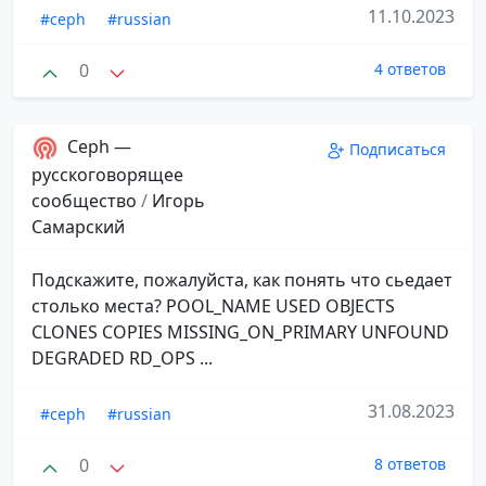
11.10.2023
#ceph
#russian
0
4 ответов
Ceph —
Подписаться
русскоговорящее
сообщество
/
Игорь
Самарский
Подскажите, пожалуйста, как понять что сьедает
столько места? POOL_NAME USED OBJECTS
CLONES COPIES MISSING_ON_PRIMARY UNFOUND
DEGRADED RD_OPS ...
31.08.2023
#ceph
#russian
0
8 ответов