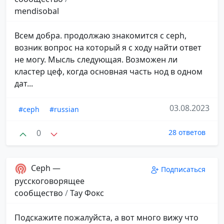
mendisobal
Всем добра. продолжаю знакомится с ceph,
возник вопрос на который я с ходу найти ответ
не могу. Мысль следующая. Возможен ли
кластер цеф, когда основная часть нод в одном
дат...
03.08.2023
#ceph
#russian
0
28 ответов
Ceph —
Подписаться
русскоговорящее
сообщество
/
Тау Фокс
Подскажите пожалуйста, а вот много вижу что