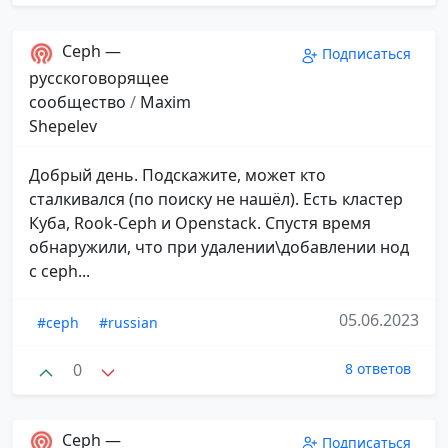
Ceph —
Подписаться
русскоговорящее
сообщество
/
Maxim
Shepelev
Добрый день. Подскажите, может кто
сталкивался (по поиску не нашёл). Есть кластер
Куба, Rook-Ceph и Openstack. Спустя время
обнаружили, что при удалении\добавлении нод
с ceph...
05.06.2023
#ceph
#russian
0
8 ответов
Ceph —
Подписаться