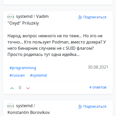
systemd
/
Vadim
Подписаться
"Oxyd" Priluzkiy
Народ, вопрос немного не по теме... Но это не
точно... Кто пользует Podman, вместо дохера? У
него бинарник случаем не с SUID флагом?
Просто родилась тут одна идейка...
30.08.2021
#programming
#russian
#systemd
0
4 ответов
systemd
/
Подписаться
Konstantin Borovikov