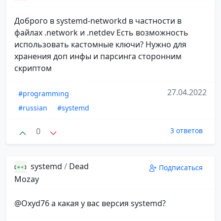
Доброго в systemd-networkd в частности в
файлах .network и .netdev Есть возможность
использовать кастомные ключи? Нужно для
хранения доп инфы и парсинга сторонним
скриптом
27.04.2022
#programming
#russian
#systemd
0
3 ответов
systemd
/
Dead
Подписаться
Mozay
@Oxyd76 а какая у вас версия systemd?