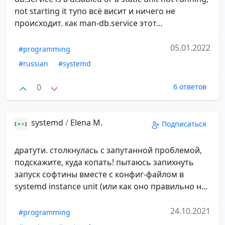
not starting it тупо всё висит и ничего не
происходит. как man-db.service этот...
05.01.2022
#programming
#russian
#systemd
0
6 ответов
systemd
/
Elena M.
Подписаться
дратути. столкнулась с запутанной проблемой,
подскажите, куда копать! пытаюсь запихнуть
запуск софтины вместе с конфиг-файлом в
systemd instance unit (или как оно правильно н...
24.10.2021
#programming