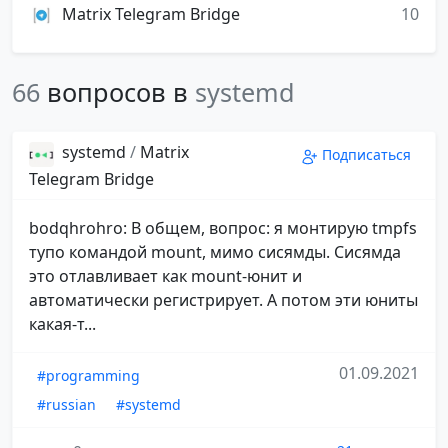
Matrix Telegram Bridge
10
66
вопросов в
systemd
systemd
/
Matrix
Подписаться
Telegram Bridge
bodqhrohro: В общем, вопрос: я монтирую tmpfs
тупо командой mount, мимо сисямды. Сисямда
это отлавливает как mount-юнит и
автоматически регистрирует. А потом эти юниты
какая-т...
01.09.2021
#programming
#russian
#systemd