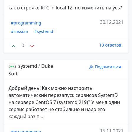
как в строчке RTC in local TZ: no изменить на yes?
30.12.2021
#programming
#russian
#systemd
0
13 ответов
systemd
/
Duke
Подписаться
Soft
Добрый день! Как можно настроить
автоматический перезапуск сервисов SystemD
на сервере CentOS 7 (systemd 219)? У меня один
сервис работает не стабильно и надо его
каждый раз п...
15.11.2021
#programming