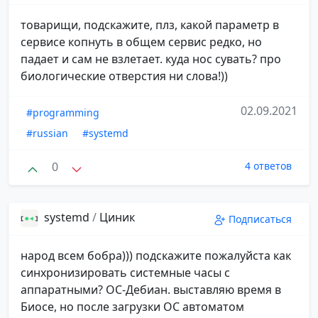
товарищи, подскажите, плз, какой параметр в
сервисе копнуть в общем сервис редко, но
падает и сам не взлетает. куда нос сувать? про
биологические отверстия ни слова!))
02.09.2021
#programming
#russian
#systemd
0
4 ответов
systemd
/
Циник
Подписаться
народ всем бобра))) подскажите пожалуйста как
синхронизировать системные часы с
аппаратными? ОС-Дебиан. выставляю время в
Биосе, но после загрузки ОС автоматом