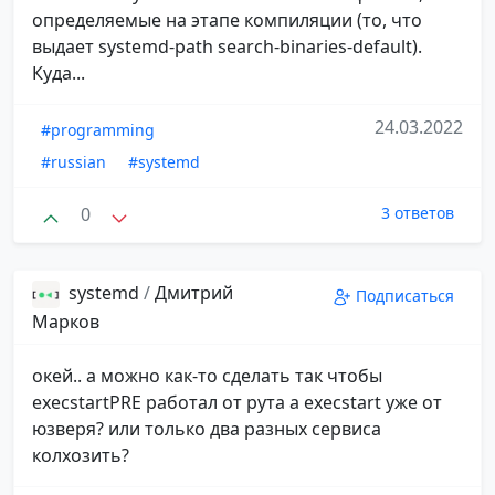
определяемые на этапе компиляции (то, что
выдает systemd-path search-binaries-default).
Куда...
24.03.2022
#programming
#russian
#systemd
0
3 ответов
systemd
/
Дмитрий
Подписаться
Марков
окей.. а можно как-то сделать так чтобы
execstartPRE работал от рута а execstart уже от
юзверя? или только два разных сервиса
колхозить?