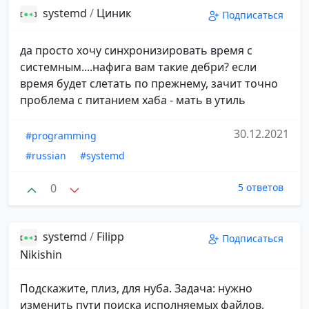
systemd
/
Циник
Подписаться
да просто хочу синхронизировать время с
системным....нафига вам такие дебри? если
время будет слетать по прежнему, зачит точно
проблема с питанием хаба - мать в утиль
30.12.2021
#programming
#russian
#systemd
0
5 ответов
systemd
/
Filipp
Подписаться
Nikishin
Подскажите, плиз, для нуба. Задача: нужно
изменить пути поиска исполняемых файлов,