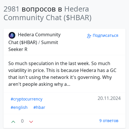
2981
вопросов в
Hedera
Community Chat ($HBAR)
Hedera Community
Подписаться
Chat ($HBAR)
/
Summit
Seeker R
So much speculation in the last week. So much
volatility in price. This is because Hedera has a GC
that isn't using the network it's governing. Why
aren't people asking why a...
20.11.2024
#cryptocurrency
#english
#hbar
0
9 ответов