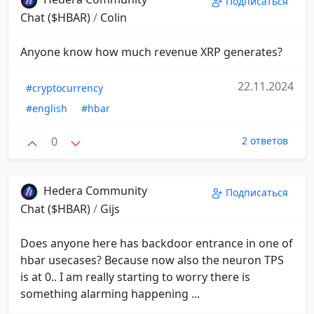
Подписаться
Chat ($HBAR)
/
Colin
Anyone know how much revenue XRP generates?
22.11.2024
#cryptocurrency
#english
#hbar
0
2 ответов
Hedera Community
Подписаться
Chat ($HBAR)
/
Gijs
Does anyone here has backdoor entrance in one of
hbar usecases? Because now also the neuron TPS
is at 0.. I am really starting to worry there is
something alarming happening ...