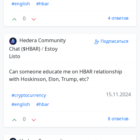
#english
#hbar
0
4 ответов
Hedera Community
Подписаться
Chat ($HBAR)
/
Estoy
Listo
Can someone educate me on HBAR relationship
with Hoskinson, Elon, Trump, etc?
15.11.2024
#cryptocurrency
#english
#hbar
0
8 ответов