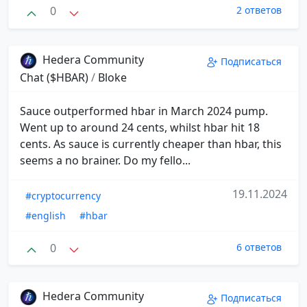
0
2 ответов
Hedera Community
Подписаться
Chat ($HBAR)
/
Bloke
Sauce outperformed hbar in March 2024 pump.
Went up to around 24 cents, whilst hbar hit 18
cents. As sauce is currently cheaper than hbar, this
seems a no brainer. Do my fello...
19.11.2024
#cryptocurrency
#english
#hbar
0
6 ответов
Hedera Community
Подписаться