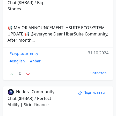
Chat ($HBAR)
/
Big
Stones
------------------------------------------------------------------------------
📢 MAJOR ANNOUNCEMENT: HSUITE ECOSYSTEM
UPDATE 📢 @everyone Dear HbarSuite Community,
After month...
31.10.2024
#cryptocurrency
#english
#hbar
0
3 ответов
Hedera Community
Подписаться
Chat ($HBAR)
/
Perfect
Ability | Sirio Finance