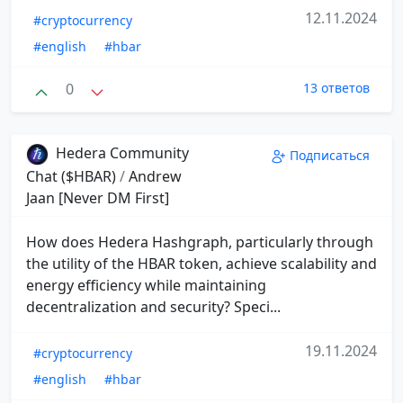
12.11.2024
#cryptocurrency
#english
#hbar
0
13 ответов
Hedera Community
Подписаться
Chat ($HBAR)
/
Andrew
Jaan [Never DM First]
How does Hedera Hashgraph, particularly through
the utility of the HBAR token, achieve scalability and
energy efficiency while maintaining
decentralization and security? Speci...
19.11.2024
#cryptocurrency
#english
#hbar