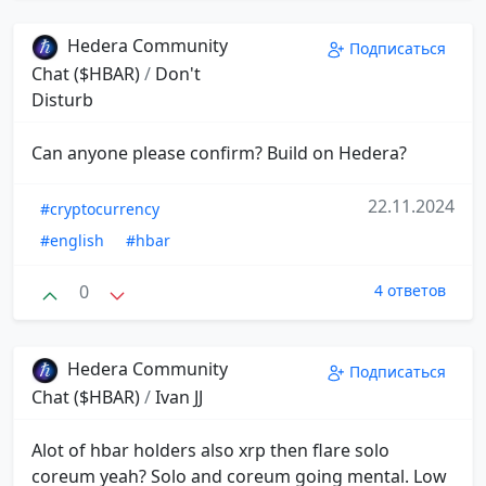
Hedera Community
Подписаться
Chat ($HBAR)
/
Don't
Disturb
Can anyone please confirm? Build on Hedera?
22.11.2024
#cryptocurrency
#english
#hbar
0
4 ответов
Hedera Community
Подписаться
Chat ($HBAR)
/
Ivan JJ
Alot of hbar holders also xrp then flare solo
coreum yeah? Solo and coreum going mental. Low