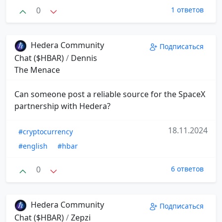
0
1 ответов
Hedera Community
Подписаться
Chat ($HBAR)
/
Dennis
The Menace
Can someone post a reliable source for the SpaceX
partnership with Hedera?
18.11.2024
#cryptocurrency
#english
#hbar
0
6 ответов
Hedera Community
Подписаться
Chat ($HBAR)
/
Zepzi