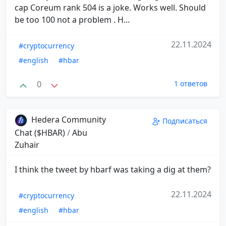
cap Coreum rank 504 is a joke. Works well. Should
be too 100 not a problem . H...
22.11.2024
#cryptocurrency
#english
#hbar
0
1 ответов
Hedera Community
Подписаться
Chat ($HBAR)
/
Abu
Zuhair
I think the tweet by hbarf was taking a dig at them?
22.11.2024
#cryptocurrency
#english
#hbar