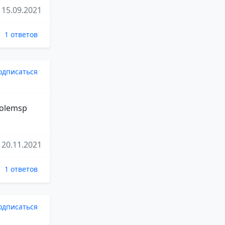
15.09.2021
1 ответов
одписаться
"golemsp
20.11.2021
1 ответов
одписаться