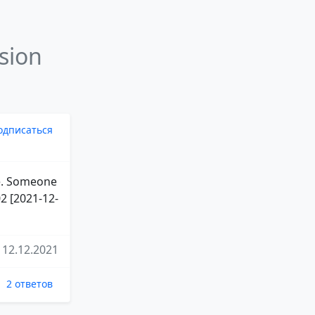
sion
одписаться
re. Someone
2 [2021-12-
12.12.2021
2 ответов