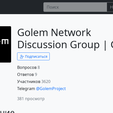
Н
Golem Network
Discussion Group |
Подписаться
Вопросов
8
Ответов
9
Участников
3620
Telegram
@GolemProject
381 просмотр
ние