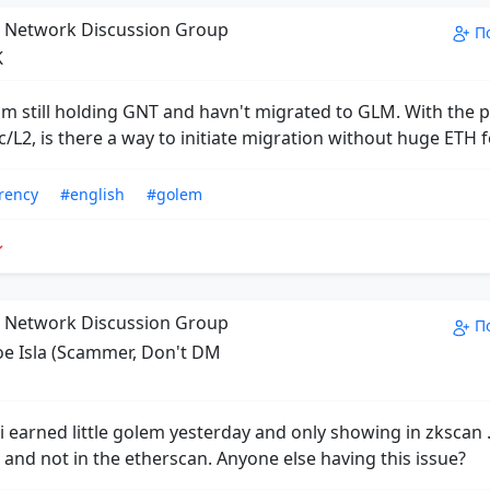
Network Discussion Group
П
K
 am still holding GNT and havn't migrated to GLM. With the 
/L2, is there a way to initiate migration without huge ETH f
rency
#english
#golem
Network Discussion Group
П
e Isla (Scammer, Don't DM
i earned little golem yesterday and only showing in zkscan .
and not in the etherscan. Anyone else having this issue?