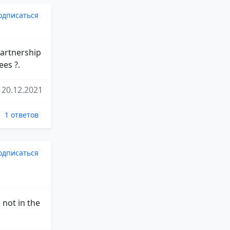
одписаться
partnership
ees ?.
20.12.2021
1 ответов
одписаться
 not in the