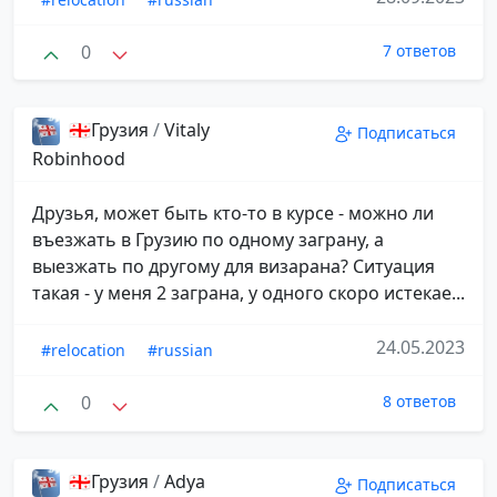
0
7 ответов
🇬🇪Грузия
/
Vitaly
Подписаться
Robinhood
Друзья, может быть кто-то в курсе - можно ли
въезжать в Грузию по одному заграну, а
выезжать по другому для визарана? Ситуация
такая - у меня 2 заграна, у одного скоро истекае...
24.05.2023
#relocation
#russian
0
8 ответов
🇬🇪Грузия
/
Adya
Подписаться