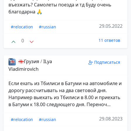
въезжать? Самолеты поезда и тд Буду очень
благодарна 🙏
29.05.2022
#relocation
#russian
0
11 ответов
🇬🇪Грузия
/
ILya
Подписаться
Vladimirovich
Если ехать из Тбилиси в Батуми на автомобиле и
дорогу рассчитывать на два световой дня.
Например выехать из Тбилиси в 8.00 и приехать
в Батуми к 18.00 следующего дня. Переноч...
29.08.2023
#relocation
#russian