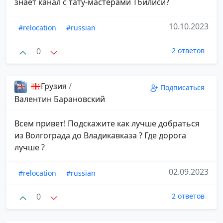
знает канал с тату-мастерами Тбилиси?
10.10.2023
#relocation
#russian
0
2 ответов
🇬🇪Грузия
/
Подписаться
Валентин Барановский
Всем привет! Подскажите как лучше добраться
из Волгограда до Владикавказа ? Где дорога
лучше ?
02.09.2023
#relocation
#russian
0
2 ответов