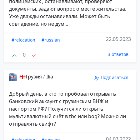
полицейских , останавливают, проверяют
документы, задают вопрос о месте жительства.
Уже дважды останавливали. Может быть
совпадение, но не дум...
22.05.2023
#relocation
#russian
0
3 ответов
🇬🇪Грузия
/
Ilia
Подписаться
Добрый день, а кто то пробовал открывать
банковский аккаунт с грузинским ВНЖ и
паспортом РФ? Получится ли открыть
мультивалютный счёт в tbc или bog? Можно ли
отправлять свифт?
04.07.2022
#relocation
#russian