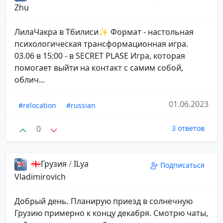
Zhu
ЛилаЧакра в Тбилиси✨ Формат - настольная
психологическая трансформационная игра.
03.06 в 15:00 - в SECRET PLASE Игра, которая
помогает выйти на контакт с самим собой,
облич...
01.06.2023
#relocation
#russian
0
3 ответов
🇬🇪Грузия
/
ILya
Подписаться
Vladimirovich
Добрый день. Планирую приезд в солнечную
Грузию примерно к концу декабря. Смотрю чаты,