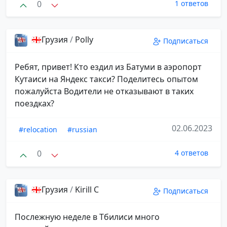
0
1 ответов
🇬🇪Грузия
/
Polly
Подписаться
Ребят, привет! Кто ездил из Батуми в аэропорт
Кутаиси на Яндекс такси? Поделитесь опытом
пожалуйста Водители не отказывают в таких
поездках?
02.06.2023
#relocation
#russian
0
4 ответов
🇬🇪Грузия
/
Kirill C
Подписаться
Послежную неделе в Тбилиси много