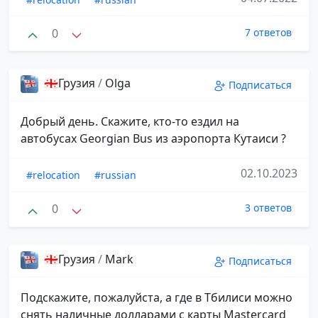
0
7 ответов
🇬🇪Грузия
/
Olga
Подписаться
Добрый день. Скажите, кто-то ездил на
автобусах Georgian Bus из аэропорта Кутаиси ?
02.10.2023
#relocation
#russian
0
3 ответов
🇬🇪Грузия
/
Mark
Подписаться
Подскажите, пожалуйста, а где в Тбилиси можно
снять наличные долларами с карты Mastercard