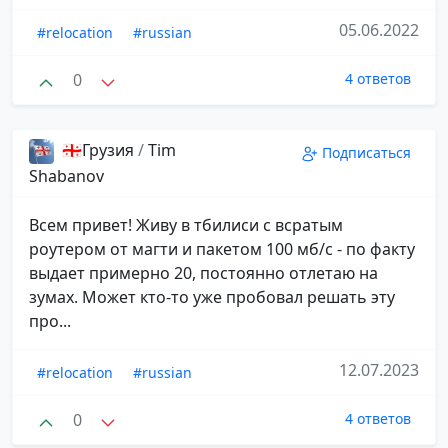
05.06.2022
#relocation
#russian
0
4 ответов
🇬🇪Грузия
/
Tim
Подписаться
Shabanov
Всем привет! Живу в тбилиси с всратым
роутером от магти и пакетом 100 мб/с - по факту
выдает примерно 20, постоянно отлетаю на
зумах. Может кто-то уже пробовал решать эту
про...
12.07.2023
#relocation
#russian
0
4 ответов