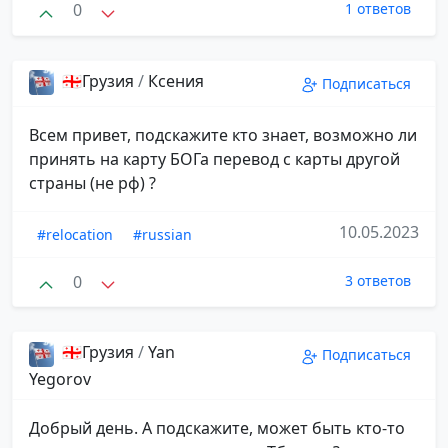
0
1 ответов
🇬🇪Грузия
/
Ксения
Подписаться
Всем привет, подскажите кто знает, возможно ли
принять на карту БОГа перевод с карты другой
страны (не рф) ?
10.05.2023
#relocation
#russian
0
3 ответов
🇬🇪Грузия
/
Yan
Подписаться
Yegorov
Добрый день. А подскажите, может быть кто-то