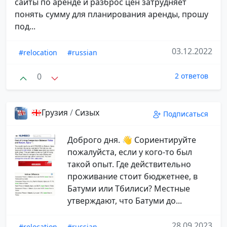
сайты по аренде и разброс цен затрудняет
понять сумму для планирования аренды, прошу
под...
03.12.2022
#relocation
#russian
0
2 ответов
🇬🇪Грузия
/
Сизых
Подписаться
Доброго дня. 👋 Сориентируйте
пожалуйста, если у кого-то был
такой опыт. Где действительно
проживание стоит бюджетнее, в
Батуми или Тбилиси? Местные
утверждают, что Батуми до...
28.09.2023
#relocation
#russian