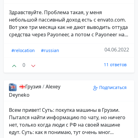
Здравствуйте. Проблема такая, у меня
небольшой пассивный доход есть с envato.com.
Вот уже три месяца как не дают выводить оттуда
средства через Payoneer, а потом с Payoneer на...
04.06.2022
#relocation
#russian
0
11 ответов
🇬🇪Грузия
/
Alexey
Подписаться
Deyneko
Всем привет! Суть: покупка машины в Грузии.
Пытался найти информацию по чату, но ничего
нет, только когда люди с РФ на своей машине
едут. Суть: как я понимаю, тут очень мног...