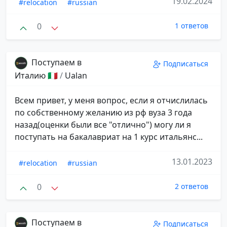
19.02.2024
#relocation
#russian
0
1 ответов
Поступаем в
Подписаться
Италию 🇮🇹
/
Ualan
Всем привет, у меня вопрос, если я отчислилась
по собственному желанию из рф вуза 3 года
назад(оценки были все "отлично") могу ли я
поступать на бакалавриат на 1 курс итальянс...
13.01.2023
#relocation
#russian
0
2 ответов
Поступаем в
Подписаться