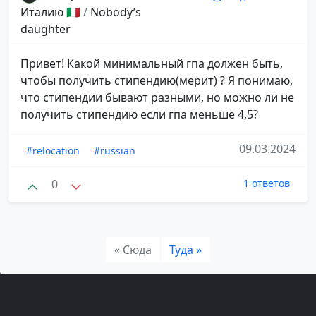
Италию 🇮🇹
/
Nobody’s
daughter
Привет! Какой минимальный гпа должен быть,
чтобы получить стипендию(мерит) ? Я понимаю,
что стипендии бывают разными, но можно ли не
получить стипендию если гпа меньше 4,5?
09.03.2024
#relocation
#russian
0
1 ответов
« Сюда
Туда »