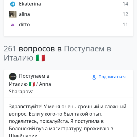
Ekaterina
14
alina
12
ditto
11
261
вопросов в
Поступаем в
Италию 🇮🇹
Поступаем в
Подписаться
Италию 🇮🇹
/
Anna
Sharapova
Здравствуйте! У меня очень срочный и сложный
вопрос. Если у кого-то был такой опыт,
поделитесь, пожалуйста. Я поступила в
Болонский вуз а магистратуру, проживаю в
Швейцарии,...