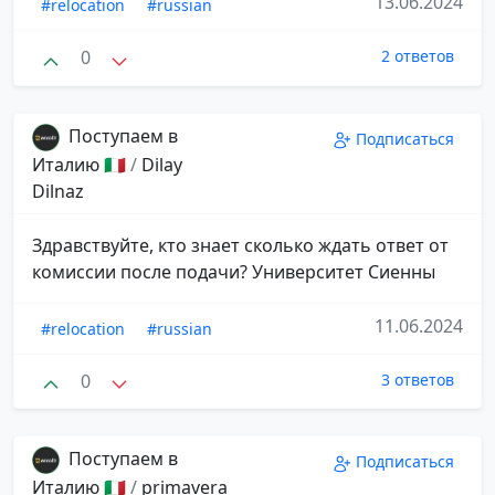
13.06.2024
#relocation
#russian
0
2 ответов
Поступаем в
Подписаться
Италию 🇮🇹
/
Dilay
Dilnaz
Здравствуйте, кто знает сколько ждать ответ от
комиссии после подачи? Университет Сиенны
11.06.2024
#relocation
#russian
0
3 ответов
Поступаем в
Подписаться
Италию 🇮🇹
/
primavera