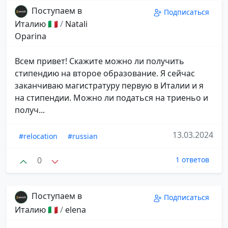
Поступаем в
Подписаться
Италию 🇮🇹
/
Natali
Oparina
Всем привет! Скажите можно ли получить
стипендию на второе образование. Я сейчас
заканчиваю магистратуру первую в Италии и я
на стипендии. Можно ли податься на триеньо и
получ...
13.03.2024
#relocation
#russian
0
1 ответов
Поступаем в
Подписаться
Италию 🇮🇹
/
elena