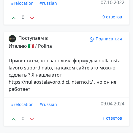
07.10.2022
#relocation
#russian
0
9 ответов
Поступаем в
Подписаться
Италию 🇮🇹
/
Polina
Привет всем, кто заполнял форму для nulla osta
lavoro subordinato, на каком сайте это можно
сделать ? Я нашла этот
https://nullaostalavoro.dlci.interno.it/ , но он не
работает
09.04.2024
#relocation
#russian
0
1 ответов