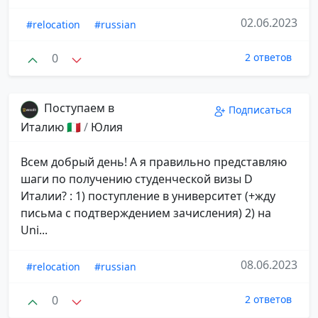
02.06.2023
#relocation
#russian
0
2 ответов
Поступаем в
Подписаться
Италию 🇮🇹
/
Юлия
Всем добрый день! А я правильно представляю
шаги по получению студенческой визы D
Италии? : 1) поступление в университет (+жду
письма с подтверждением зачисления) 2) на
Uni...
08.06.2023
#relocation
#russian
0
2 ответов