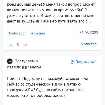
Всем добрый день! У меня такой вопрос: может
ли муж поехать со мной на время учебы? Я
уезжаю учиться в Италию, соответственно мне
дают визу. Есть ли какие-то пути взять его с ...
31.05.2023
#relocation
#russian
0
5 ответов
Поступаем в
Подписаться
Италию 🇮🇹
/
Nadya
Привет! Подскажите, пожалуйста, можно ли
сейчас со студенческой визой в Латвию
гражданам РФ? Судя по сайту посольства,
можно. Кто-то пробовал здесь?