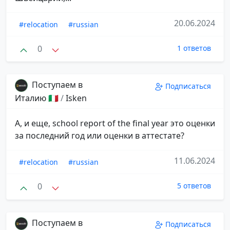
20.06.2024
#relocation
#russian
0
1 ответов
Поступаем в
Подписаться
Италию 🇮🇹
/
Isken
А, и еще, school report of the final year это оценки
за последний год или оценки в аттестате?
11.06.2024
#relocation
#russian
0
5 ответов
Поступаем в
Подписаться