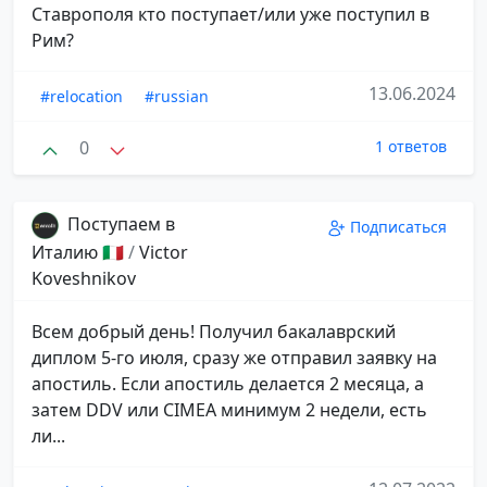
Ставрополя кто поступает/или уже поступил в
Рим?
13.06.2024
#relocation
#russian
0
1 ответов
Поступаем в
Подписаться
Италию 🇮🇹
/
Victor
Koveshnikov
Всем добрый день! Получил бакалаврский
диплом 5-го июля, сразу же отправил заявку на
апостиль. Если апостиль делается 2 месяца, а
затем DDV или CIMEA минимум 2 недели, есть
ли...