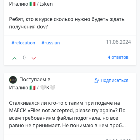
Италию 🇮🇹
/
Isken
Ребят, кто в курсе сколько нужно будеть ждать
получения dov?
11.06.2024
#relocation
#russian
0
4 ответов
Поступаем в
Подписаться
Италию 🇮🇹
/
🤍K🤍
Сталкивался ли кто-то с таким при подаче на
МАЕСИ «Files not accepted, please try again»? По
всем требованиям файлы подогнала, но все
равно не принимает. Не понимаю в чем проб...