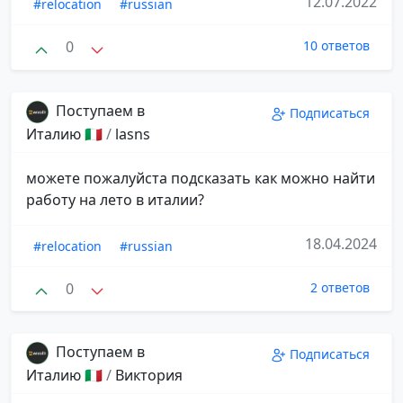
12.07.2022
#relocation
#russian
0
10 ответов
Поступаем в
Подписаться
Италию 🇮🇹
/
lasns
можете пожалуйста подсказать как можно найти
работу на лето в италии?
18.04.2024
#relocation
#russian
0
2 ответов
Поступаем в
Подписаться
Италию 🇮🇹
/
Виктория