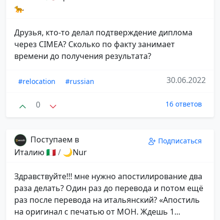
🐆
Друзья, кто-то делал подтверждение диплома
через CIMEA? Сколько по факту занимает
времени до получения результата?
30.06.2022
#relocation
#russian
0
16 ответов
Поступаем в
Подписаться
Италию 🇮🇹
/
🌙Nur
Здравствуйте!!! мне нужно апостилирование два
раза делать? Один раз до перевода и потом ещё
раз после перевода на итальянский? «Апостиль
на оригинал с печатью от МОН. Ждешь 1...