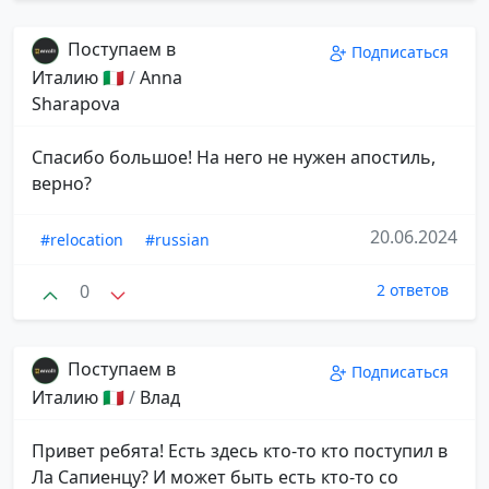
Поступаем в
Подписаться
Италию 🇮🇹
/
Anna
Sharapova
Спасибо большое! На него не нужен апостиль,
верно?
20.06.2024
#relocation
#russian
0
2 ответов
Поступаем в
Подписаться
Италию 🇮🇹
/
Влад
Привет ребята! Есть здесь кто-то кто поступил в
Ла Сапиенцу? И может быть есть кто-то со