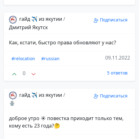
гайд ✈️ из якутии
/
Подписаться
Дмитрий Якутск
Как, кстати, быстро права обновляют у нас?
09.11.2022
#relocation
#russian
0
5 ответов
гайд ✈️ из якутии
/
Подписаться
🪬
доброе утро ☀️ повестка приходит только тем,
кому есть 23 года?🤔