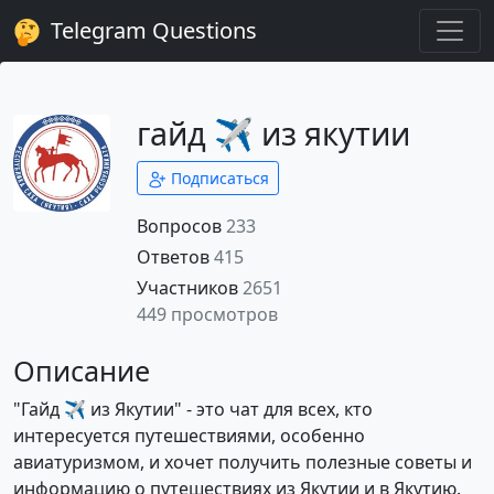
Telegram Questions
гайд ✈️ из якутии
Подписаться
Вопросов
233
Ответов
415
Участников
2651
449 просмотров
Описание
"Гайд ✈️ из Якутии" - это чат для всех, кто
интересуется путешествиями, особенно
авиатуризмом, и хочет получить полезные советы и
информацию о путешествиях из Якутии и в Якутию.