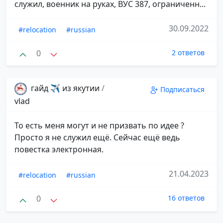
служил, военник на руках, ВУС 387, ограниченн...
30.09.2022
#relocation
#russian
0
2 ответов
гайд ✈️ из якутии
/
Подписаться
vlad
То есть меня могут и не призвать по идее ?
Просто я не служил ещё. Сейчас ещё ведь
повестка электронная.
21.04.2023
#relocation
#russian
0
16 ответов