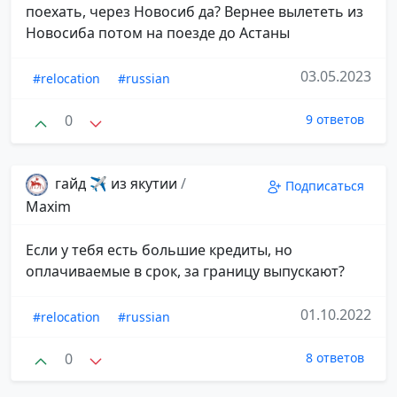
поехать, через Новосиб да? Вернее вылететь из
Новосиба потом на поезде до Астаны
03.05.2023
#relocation
#russian
0
9 ответов
гайд ✈️ из якутии
/
Подписаться
Maxim
Если у тебя есть большие кредиты, но
оплачиваемые в срок, за границу выпускают?
01.10.2022
#relocation
#russian
0
8 ответов