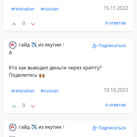
15.11.2022
#relocation
#russian
0
6 ответов
гайд ✈️ из якутии
/
Подписаться
A
Кто как выводил деньги через крипту?
Поделитесь 🙌🏾
10.10.2022
#relocation
#russian
0
6 ответов
гайд ✈️ из якутии
/
Подписаться
…..