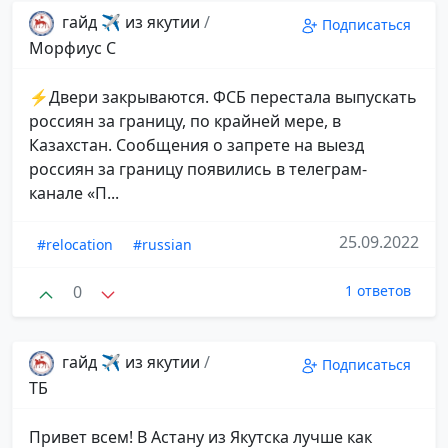
гайд ✈️ из якутии
/
Подписаться
Морфиус С
⚡️Двери закрываются. ФСБ перестала выпускать
россиян за границу, по крайней мере, в
Казахстан. Сообщения о запрете на выезд
россиян за границу появились в телеграм-
канале «П...
25.09.2022
#relocation
#russian
0
1 ответов
гайд ✈️ из якутии
/
Подписаться
ТБ
Привет всем! В Астану из Якутска лучше как