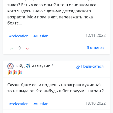
знает? Есть у кого опыт? а то в основном все
кого я здесь знаю с детьми детсадовского
возраста. Мои пока в якт, переезжать пока
боятс...
12.11.2022
#relocation
#russian
0
5 ответов
гайд ✈️ из якутии
/
Подписаться
🎉🎉🎉
Слухи. Даже если подаешь на загран(мужчина),
то не выдают. Кто нибудь в Якт получил загран ?
19.10.2022
#relocation
#russian