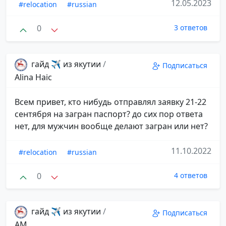
12.05.2023
#relocation
#russian
0
3 ответов
гайд ✈️ из якутии
/
Подписаться
Alina Haic
Всем привет, кто нибудь отправлял заявку 21-22
сентября на загран паспорт? до сих пор ответа
нет, для мужчин вообще делают загран или нет?
11.10.2022
#relocation
#russian
0
4 ответов
гайд ✈️ из якутии
/
Подписаться
АМ