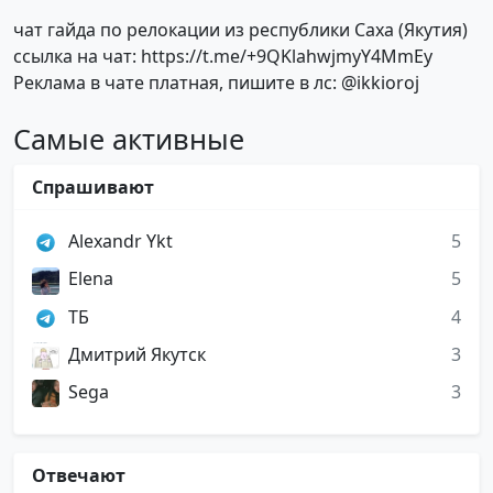
чат гайда по релокации из республики Саха (Якутия)
ссылка на чат: https://t.me/+9QKlahwjmyY4MmEy
Реклама в чате платная, пишите в лс: @ikkioroj
Самые активные
Спрашивают
Alexandr Ykt
5
Elena
5
ТБ
4
Дмитрий Якутск
3
Sega
3
Отвечают