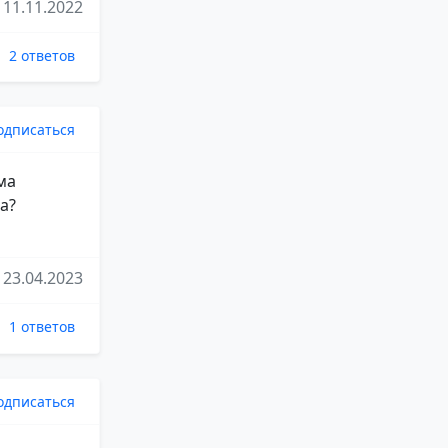
11.11.2022
2 ответов
одписаться
ма
а?
23.04.2023
1 ответов
одписаться