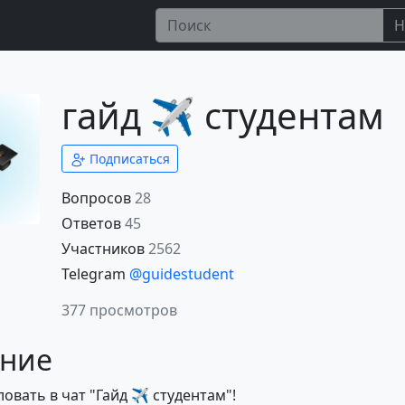
Н
гайд ✈️ студентам
Подписаться
Вопросов
28
Ответов
45
Участников
2562
Telegram
@guidestudent
377 просмотров
ние
овать в чат "Гайд ✈️ студентам"!