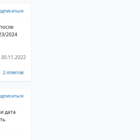
одписаться
 после
23/2024
30.11.2022
2 ответов
одписаться
и дата
сть