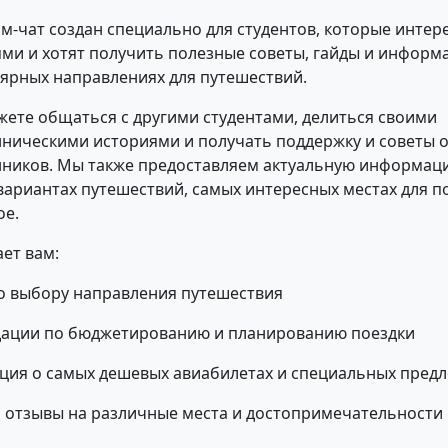
ам-чат создан специально для студентов, которые интер
ми и хотят получить полезные советы, гайды и информ
ярных направлениях для путешествий.
жете общаться с другими студентами, делиться своими
ническими историями и получать поддержку и советы 
ников. Мы также предоставляем актуальную информаци
ариантах путешествий, самых интересных местах для п
ое.
ает вам:
о выбору направления путешествия
дации по бюджетированию и планированию поездки
ия о самых дешевых авиабилетах и специальных пред
 отзывы на различные места и достопримечательности