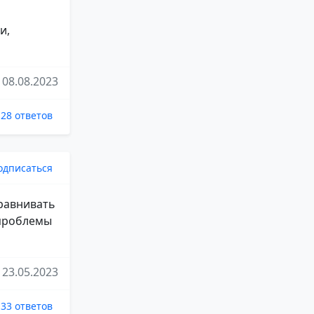
и,
08.08.2023
28 ответов
одписаться
сравнивать
 проблемы
23.05.2023
33 ответов