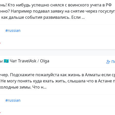
нь! Кто нибудь успешно снялся с воинского учета в РФ
нно? Например подавал заявку на снятие через госуслуг
как дальше события развивались. Если ...
n
#russian
 🇰🇿 Чат TravelAsk
/
Olga
П
чер. Подскажите пожалуйста как жизнь в Алматы если 
. Не могу понять куда ехать жить, слышала что в Астане
холодные зимы. Что н...
n
#russian