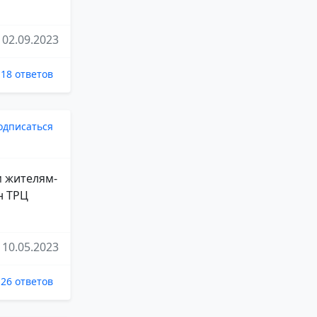
02.09.2023
18 ответов
одписаться
м жителям-
н ТРЦ
10.05.2023
26 ответов