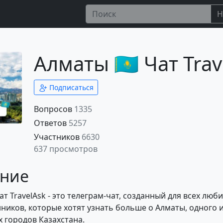
Н
Алматы 🇰🇿 Чат Tra
Подписаться
Вопросов
1335
Ответов
5257
Участников
6630
637 просмотров
ние
Чат TravelAsk - это телеграм-чат, созданный для всех люб
ников, которые хотят узнать больше о Алматы, одного 
 городов Казахстана.