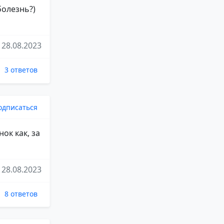
болезнь?)
28.08.2023
3 ответов
одписаться
ок как, за
28.08.2023
8 ответов