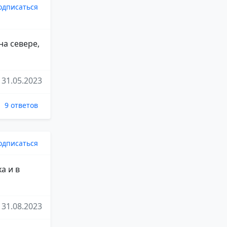
одписаться
на севере,
31.05.2023
9 ответов
одписаться
а и в
31.08.2023