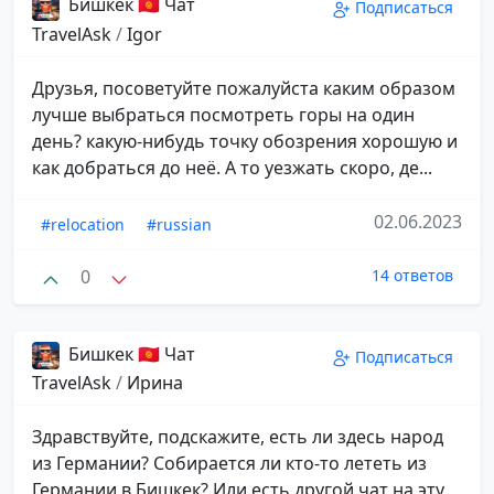
Бишкек 🇰🇬 Чат
Подписаться
TravelAsk
/
Igor
Друзья, посоветуйте пожалуйста каким образом
лучше выбраться посмотреть горы на один
день? какую-нибудь точку обозрения хорошую и
как добраться до неё. А то уезжать скоро, де...
02.06.2023
#relocation
#russian
0
14 ответов
Бишкек 🇰🇬 Чат
Подписаться
TravelAsk
/
Ирина
Здравствуйте, подскажите, есть ли здесь народ
из Германии? Собирается ли кто-то лететь из
Германии в Бишкек? Или есть другой чат на эту