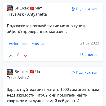
Бишкек 🇰🇬 Чат
Подписаться
TravelAsk
/
Antyanetta
Подскажите пожалуйста где можно купить
айфон?) проверенные магазины
21.07.2023
#relocation
#russian
0
13 ответов
Бишкек 🇰🇬 Чат
Подписаться
TravelAsk
/
A
Здравствуйте,стоит платить 1000 сом агентствам
недвижимости, чтобы они помогали найти
квартиру или лучше самой всё делать?