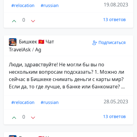
19.08.2023
#relocation
#russian
0
13 ответов
Бишкек 🇰🇬 Чат
Подписаться
TravelAsk
/
Ag
Люди, здравствуйте! Не могли бы вы по
нескольким вопросам подсказать? 1. Можно ли
сейчас в Бишкеке снимать деньги с карты мир?
Если да, то где лучше, в банке или банкомате? ...
28.05.2023
#relocation
#russian
0
13 ответов