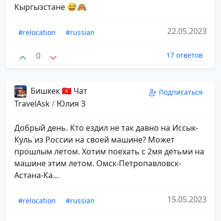
Кыргызстане 😅🙈
22.05.2023
#relocation
#russian
0
17 ответов
Бишкек 🇰🇬 Чат
Подписаться
TravelAsk
/
Юлия З
Добрый день. Кто ездил не так давно на Иссык-
Куль из России на своей машине? Может
прошлым летом. Хотим поехать с 2мя детьми на
машине этим летом. Омск-Петропавловск-
Астана-Ка...
15.05.2023
#relocation
#russian