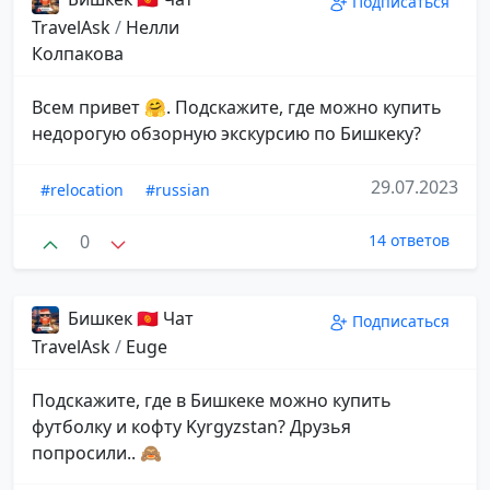
Подписаться
TravelAsk
/
Нелли
Колпакова
Всем привет 🤗. Подскажите, где можно купить
недорогую обзорную экскурсию по Бишкеку?
29.07.2023
#relocation
#russian
0
14 ответов
Бишкек 🇰🇬 Чат
Подписаться
TravelAsk
/
Euge
Подскажите, где в Бишкеке можно купить
футболку и кофту Kyrgyzstan? Друзья
попросили.. 🙈