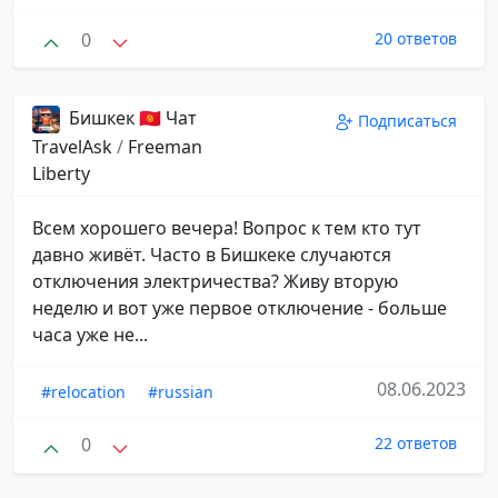
0
20 ответов
Бишкек 🇰🇬 Чат
Подписаться
TravelAsk
/
Freeman
Liberty
Всем хорошего вечера! Вопрос к тем кто тут
давно живёт. Часто в Бишкеке случаются
отключения электричества? Живу вторую
неделю и вот уже первое отключение - больше
часа уже не...
08.06.2023
#relocation
#russian
0
22 ответов