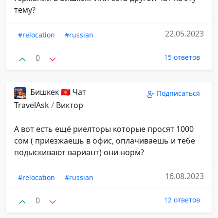
тему?
22.05.2023
#relocation
#russian
0
15 ответов
Бишкек 🇰🇬 Чат
Подписаться
TravelAsk
/
Виктор
А вот есть ещё риелторы которые просят 1000
сом ( приезжаешь в офис, оплачиваешь и тебе
подыскивают вариант) они норм?
16.08.2023
#relocation
#russian
0
12 ответов