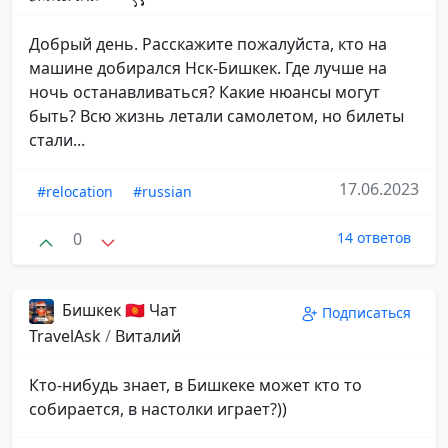
Добрый день. Расскажите пожалуйста, кто на
машине добирался Нск-Бишкек. Где лучше на
ночь останавливаться? Какие нюансы могут
быть? Всю жизнь летали самолетом, но билеты
стали...
17.06.2023
#relocation
#russian
0
14 ответов
Бишкек 🇰🇬 Чат
Подписаться
TravelAsk
/
Виталий
Кто-нибудь знает, в Бишкеке может кто то
собирается, в настолки играет?))