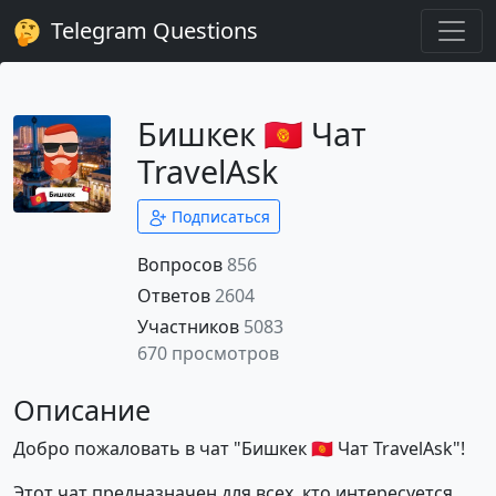
Telegram Questions
Бишкек 🇰🇬 Чат
TravelAsk
Подписаться
Вопросов
856
Ответов
2604
Участников
5083
670 просмотров
Описание
Добро пожаловать в чат "Бишкек 🇰🇬 Чат TravelAsk"!
Этот чат предназначен для всех, кто интересуется