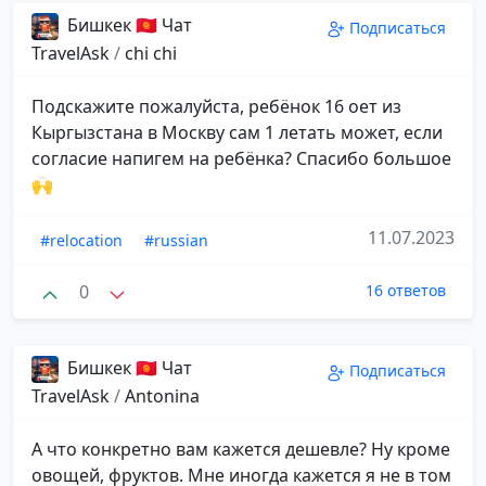
Бишкек 🇰🇬 Чат
Подписаться
TravelAsk
/
chi chi
Подскажите пожалуйста, ребёнок 16 оет из
Кыргызстана в Москву сам 1 летать может, если
согласие напигем на ребёнка? Спасибо большое
🙌
11.07.2023
#relocation
#russian
0
16 ответов
Бишкек 🇰🇬 Чат
Подписаться
TravelAsk
/
Antonina
А что конкретно вам кажется дешевле? Ну кроме
овощей, фруктов. Мне иногда кажется я не в том