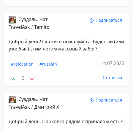
Суздаль. Чат
Подписаться
TravelAsk
/
Tamito
Добрый день! Скажите пожалуйста, будет ли (или
уже был) этим летом массовый забег?
14.07.2023
#relocation
#russian
0
2 ответов
Суздаль. Чат
Подписаться
TravelAsk
/
Дмитрий Х
Добрый день. Парковка рядом с причалом есть?