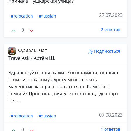
причала Пушкарская улица?
27.07.2023
#relocation
#russian
0
2 ответов
Суздаль. Чат
Подписаться
TravelAsk
/
Артём Ш.
Здравствуйте, подскажите пожалуйста, сколько
стоит и по какому адресу можно взять
маленькие катера, покататься по Каменке с
семьёй? Проезжал, видел, что катают, где старт
не з...
07.08.2023
#relocation
#russian
0
1 ответов