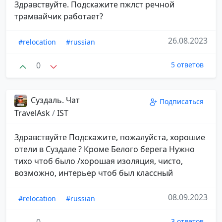
Здравствуйте. Подскажите пжлст речной
трамвайчик работает?
26.08.2023
#relocation
#russian
0
5 ответов
Суздаль. Чат
Подписаться
TravelAsk
/
IST
Здравствуйте Подскажите, пожалуйста, хорошие
отели в Суздале ? Кроме Белого берега Нужно
тихо чтоб было /хорошая изоляция, чисто,
возможно, интерьер чтоб был классный
08.09.2023
#relocation
#russian
3 ответов