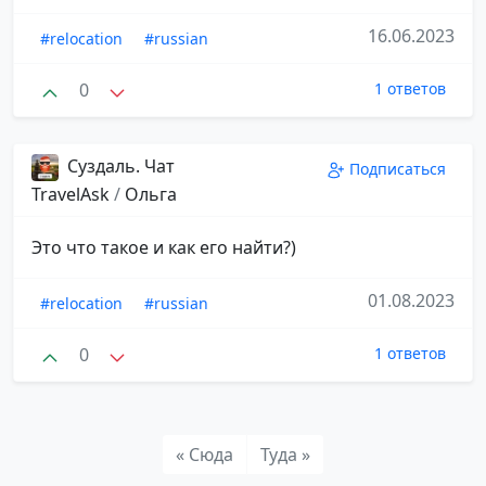
16.06.2023
#relocation
#russian
0
1 ответов
Суздаль. Чат
Подписаться
TravelAsk
/
Ольга
Это что такое и как его найти?)
01.08.2023
#relocation
#russian
0
1 ответов
« Сюда
Туда »