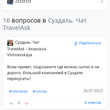
Zzzzzzzz
2
16
вопросов в
Суздаль. Чат
TravelAsk
Суздаль. Чат
Подписаться
TravelAsk
/
Anastasia
Vishnevskaya
Всем привет, подскажите где можно сытно и не
дорого, большой компанией в Суздале
перекусить?
26.07.2023
#relocation
#russian
0
8 ответов