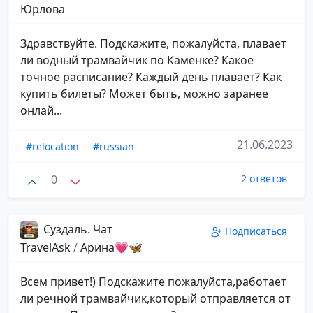
Юрлова
Здравствуйте. Подскажите, пожалуйста, плавает
ли водный трамвайчик по Каменке? Какое
точное расписание? Каждый день плавает? Как
купить билеты? Может быть, можно заранее
онлай...
21.06.2023
#relocation
#russian
0
2 ответов
Суздаль. Чат
Подписаться
TravelAsk
/
Арина💗🦋
Всем привет!) Подскажите пожалуйста,работает
ли речной трамвайчик,который отправляется от