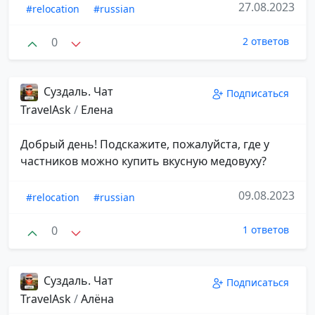
27.08.2023
#relocation
#russian
0
2 ответов
Суздаль. Чат
Подписаться
TravelAsk
/
Елена
Добрый день! Подскажите, пожалуйста, где у
частников можно купить вкусную медовуху?
09.08.2023
#relocation
#russian
0
1 ответов
Суздаль. Чат
Подписаться
TravelAsk
/
Алёна