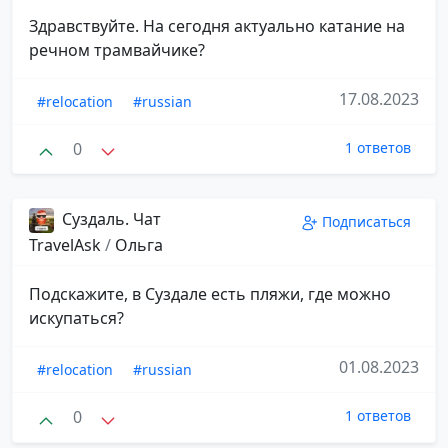
Здравствуйте. На сегодня актуально катание на
речном трамвайчике?
17.08.2023
#relocation
#russian
0
1 ответов
Суздаль. Чат
Подписаться
TravelAsk
/
Ольга
Подскажите, в Суздале есть пляжи, где можно
искупаться?
01.08.2023
#relocation
#russian
0
1 ответов