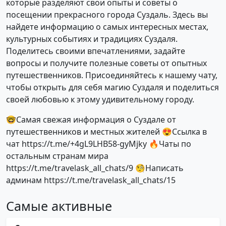
которые разделяют свои опыты и советы о
посещении прекрасного города Суздаль. Здесь вы
найдете информацию о самых интересных местах,
культурных событиях и традициях Суздаля.
Поделитесь своими впечатлениями, задайте
вопросы и получите полезные советы от опытных
путешественников. Присоединяйтесь к нашему чату,
чтобы открыть для себя магию Суздаля и поделиться
своей любовью к этому удивительному городу.
🤓Самая свежая информация о Суздале от
путешественников и местных жителей 😍Ссылка в
чат https://t.me/+4gL9LHB58-gyMjky 🔥Чаты по
остальным странам мира
https://t.me/travelask_all_chats/9 🧐Написать
админам https://t.me/travelask_all_chats/15
Самые активные