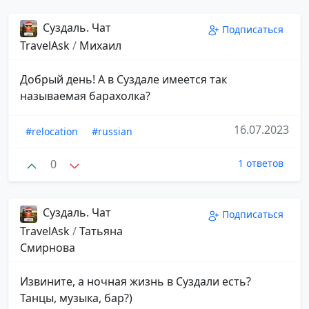
Суздаль. Чат
Подписаться
TravelAsk
/
Михаил
Добрый день! А в Суздале имеется так
называемая барахолка?
16.07.2023
#relocation
#russian
0
1 ответов
Суздаль. Чат
Подписаться
TravelAsk
/
Татьяна
Смирнова
Извините, а ночная жизнь в Суздали есть?
Танцы, музыка, бар?)