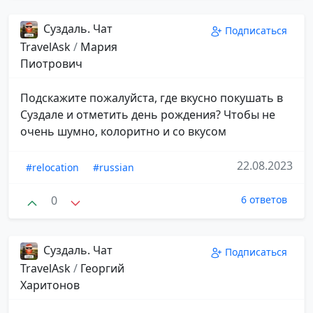
Суздаль. Чат
Подписаться
TravelAsk
/
Мария
Пиотрович
Подскажите пожалуйста, где вкусно покушать в
Суздале и отметить день рождения? Чтобы не
очень шумно, колоритно и со вкусом
22.08.2023
#relocation
#russian
0
6 ответов
Суздаль. Чат
Подписаться
TravelAsk
/
Георгий
Харитонов