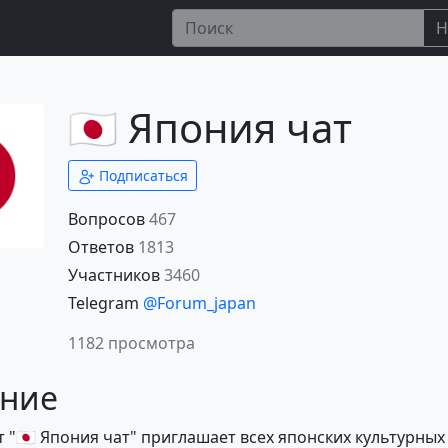
Н
🇯🇵 Япония чат
Подписаться
Вопросов
467
Ответов
1813
Участников
3460
Telegram
@Forum_japan
1182 просмотра
ние
 "🇯🇵 Япония чат" приглашает всех японских культурных