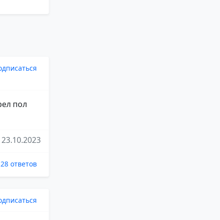
одписаться
рел пол
23.10.2023
28 ответов
одписаться