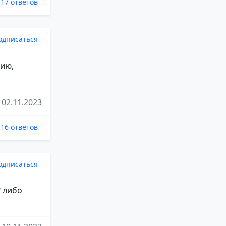
17 ответов
одписаться
нию,
02.11.2023
16 ответов
одписаться
? либо