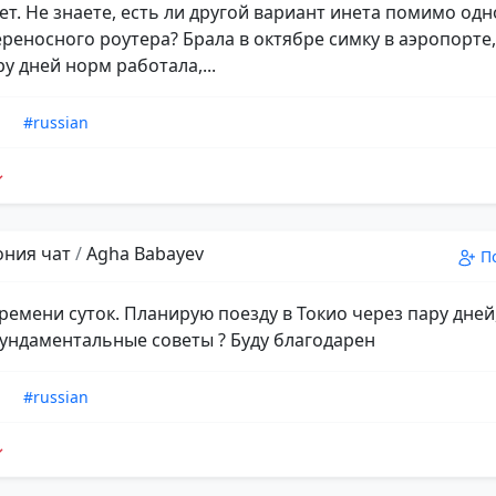
ет. Не знаете, есть ли другой вариант инета помимо од
ереносного роутера? Брала в октябре симку в аэропорте,
у дней норм работала,...
n
#russian
пония чат
/
Agha Babayev
П
ремени суток. Планирую поезду в Токио через пару дней,
фундаментальные советы ? Буду благодарен
n
#russian