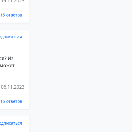
19.11.2023
15 ответов
одписаться
ся? Из
 может
06.11.2023
15 ответов
одписаться