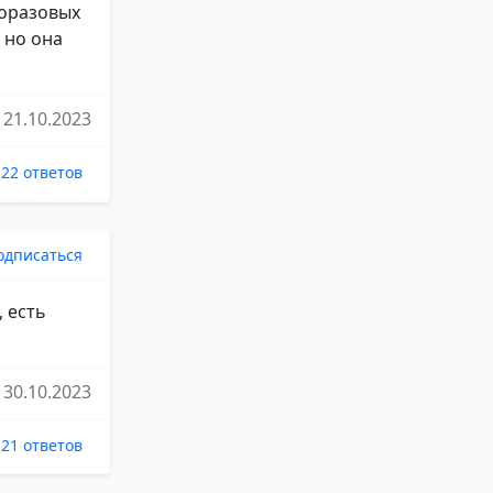
норазовых
 но она
21.10.2023
22 ответов
одписаться
 есть
30.10.2023
21 ответов