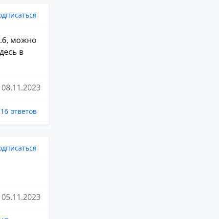
одписаться
3.6, можно
десь в
08.11.2023
16 ответов
одписаться
05.11.2023