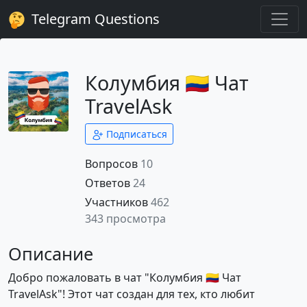
Telegram Questions
Колумбия 🇨🇴 Чат
TravelAsk
Подписаться
Вопросов
10
Ответов
24
Участников
462
343 просмотра
Описание
Добро пожаловать в чат "Колумбия 🇨🇴 Чат
TravelAsk"! Этот чат создан для тех, кто любит