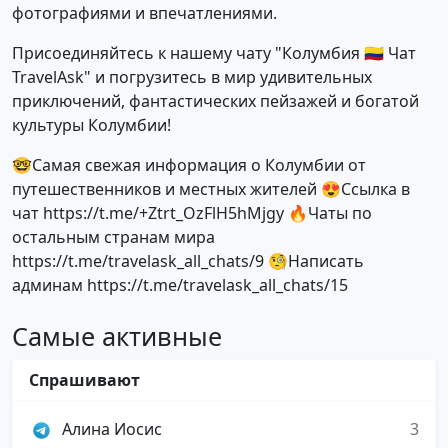
фотографиями и впечатлениями.
Присоединяйтесь к нашему чату "Колумбия 🇨🇴 Чат
TravelAsk" и погрузитесь в мир удивительных
приключений, фантастических пейзажей и богатой
культуры Колумбии!
🤓Самая свежая информация о Колумбии от
путешественников и местных жителей 😍Ссылка в
чат https://t.me/+Ztrt_OzFlH5hMjgy 🔥Чаты по
остальным странам мира
https://t.me/travelask_all_chats/9 🧐Написать
админам https://t.me/travelask_all_chats/15
Самые активные
Спрашивают
Алина Иосис
3