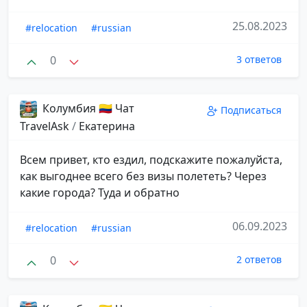
25.08.2023
#relocation
#russian
0
3 ответов
Колумбия 🇨🇴 Чат
Подписаться
TravelAsk
/
Екатерина
Всем привет, кто ездил, подскажите пожалуйста,
как выгоднее всего без визы полететь? Через
какие города? Туда и обратно
06.09.2023
#relocation
#russian
0
2 ответов