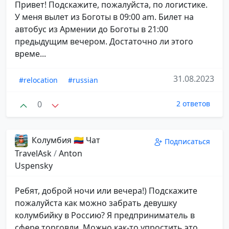
Привет! Подскажите, пожалуйста, по логистике.
У меня вылет из Боготы в 09:00 am. Билет на
автобус из Армении до Боготы в 21:00
предыдущим вечером. Достаточно ли этого
време...
31.08.2023
#relocation
#russian
0
2 ответов
Колумбия 🇨🇴 Чат
Подписаться
TravelAsk
/
Anton
Uspensky
Ребят, доброй ночи или вечера!) Подскажите
пожалуйста как можно забрать девушку
колумбийку в Россию? Я предприниматель в
сфере торговли. Можно как-то упростить это