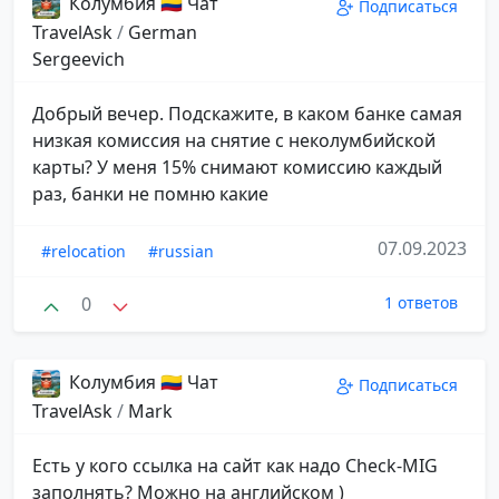
Колумбия 🇨🇴 Чат
Подписаться
TravelAsk
/
German
Sergeevich
Добрый вечер. Подскажите, в каком банке самая
низкая комиссия на снятие с неколумбийской
карты? У меня 15% снимают комиссию каждый
раз, банки не помню какие
07.09.2023
#relocation
#russian
0
1 ответов
Колумбия 🇨🇴 Чат
Подписаться
TravelAsk
/
Mark
Есть у кого ссылка на сайт как надо Check-MIG
заполнять? Можно на английском )