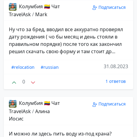
Колумбия 🇨🇴 Чат
Подписаться
TravelAsk
/
Mark
Ну что за бред, вводил все аккуратно проверял
дату рождения ( чо бы месяц и день стояли в
правильном порядке) после того как закончил
решил скачать свою форму и там стоит др...
31.08.2023
#relocation
#russian
0
1 ответов
Колумбия 🇨🇴 Чат
Подписаться
TravelAsk
/
Алина
Иосис
И можно ли здесь пить воду из-под крана?