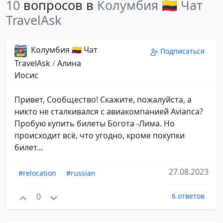
10
вопросов в
Колумбия 🇨🇴 Чат
TravelAsk
Колумбия 🇨🇴 Чат
Подписаться
TravelAsk
/
Алина
Иосис
Привет, Сообщество! Скажите, пожалуйста, а
никто не сталкивался с авиакомпанией Avianca?
Пробую купить билеты Богота -Лима. Но
происходит всё, что угодно, кроме покупки
билет...
27.08.2023
#relocation
#russian
0
6 ответов