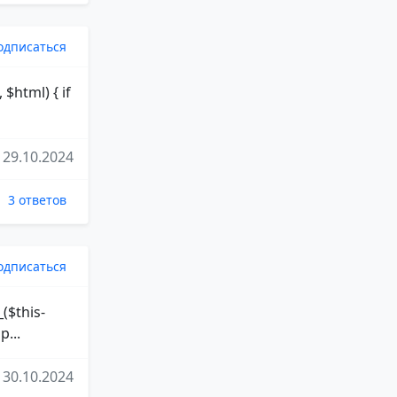
одписаться
$html) { if
29.10.2024
3 ответов
одписаться
($this-
p...
30.10.2024