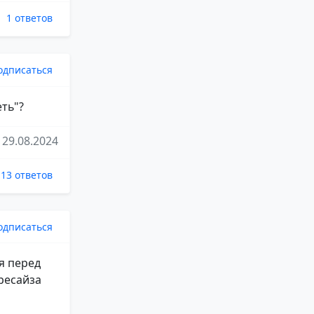
1 ответов
одписаться
ть"?
29.08.2024
13 ответов
одписаться
я перед
 ресайза