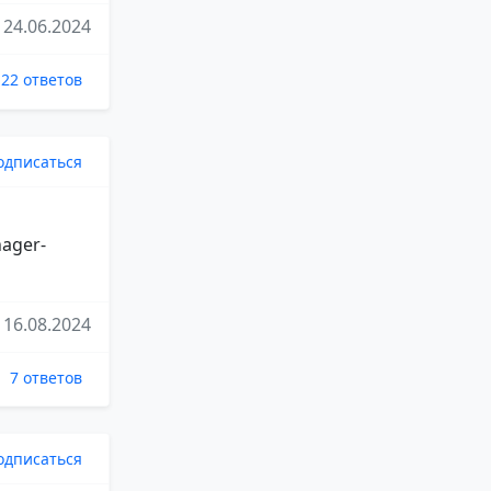
24.06.2024
22 ответов
одписаться
nager-
16.08.2024
7 ответов
одписаться