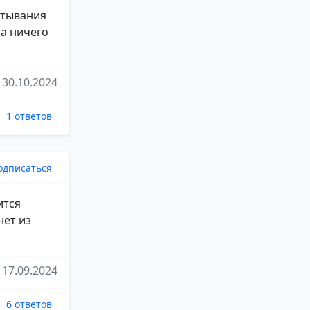
атывания
на ничего
30.10.2024
1 ответов
одписаться
ится
нет из
17.09.2024
6 ответов