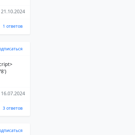
21.10.2024
1 ответов
одписаться
cript>
8')
16.07.2024
3 ответов
одписаться