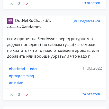
0
19 ответов
DotNetRuChat
/
𝑀𝓇.
Подписаться
𝐼𝓈𝓀𝒶𝓃𝒹𝒶𝓇️ ️Xandamov
всем привет на SendAsync перед ретурном в
дедлок попадает ( по словам гугла) чего может
не хватать? что то надо откомментировать или
добавить или вообще убрать? и что надо п...
11.03.2022
#backend
#dot
#programming
#russian
0
24 ответов