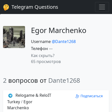
Telegram Questions
Egor Marchenko
Username
@Dante1268
Телефон
—
Как скрыть?
65 просмотров
2
вопросов от
Dante1268
Relogame & ReloIT
Подписаться
Turkey
/
Egor
Marchenko