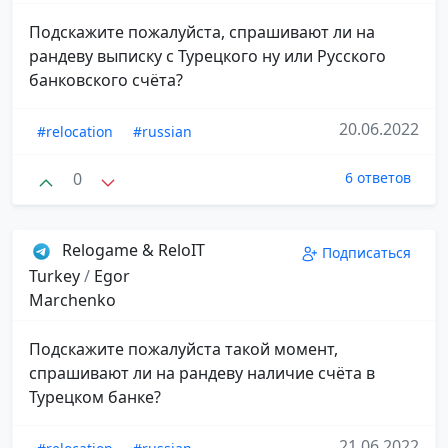
Подскажите пожалуйста, спрашивают ли на
рандеву выписку с Турецкого ну или Русского
банковского счёта?
20.06.2022
#relocation
#russian
0
6 ответов
Relogame & ReloIT
Подписаться
Turkey
/
Egor
Marchenko
Подскажите пожалуйста такой момент,
спрашивают ли на рандеву наличие счёта в
Турецком банке?
21.06.2022