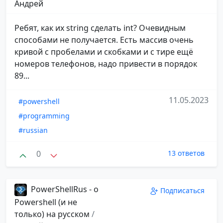
Андрей
Ребят, как их string сделать int? Очевидным
способами не получается. Есть массив очень
кривой с пробелами и скобками и с тире ещё
номеров телефонов, надо привести в порядок
89...
11.05.2023
#powershell
#programming
#russian
0
13 ответов
PowerShellRus - о
Подписаться
Powershell (и не
только) на русском
/