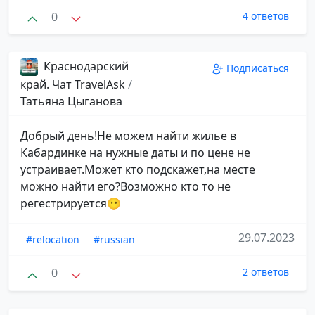
0
4 ответов
Краснодарский
Подписаться
край. Чат TravelAsk
/
Татьяна Цыганова
Добрый день!Не можем найти жилье в
Кабардинке на нужные даты и по цене не
устраивает.Может кто подскажет,на месте
можно найти его?Возможно кто то не
регестрируется😶
29.07.2023
#relocation
#russian
0
2 ответов