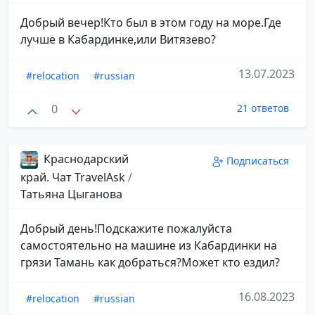
Добрый вечер!Кто был в этом году на море.Где
лучше в Кабардинке,или Витязево?
13.07.2023
#relocation
#russian
0
21 ответов
Краснодарский
Подписаться
край. Чат TravelAsk
/
Татьяна Цыганова
Добрый день!Подскажите пожалуйста
самостоятельно на машине из Кабардинки на
грязи Тамань как добраться?Может кто ездил?
16.08.2023
#relocation
#russian