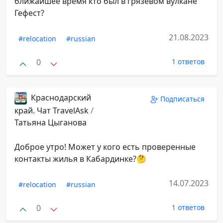
ближайшее время кто был в грязевом вулкане
Гефест?
21.08.2023
#relocation
#russian
0
1 ответов
Краснодарский
Подписаться
край. Чат TravelAsk
/
Татьяна Цыганова
Доброе утро! Может у кого есть проверенные
контакты жилья в Кабардинке?🤔
14.07.2023
#relocation
#russian
0
1 ответов