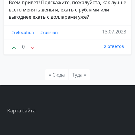
Всем привет! Подскажите, пожалуйста, как лучше
всего менять деньги, ехать с рублями или
выгоднее ехать с долларами уже?
13.07.2023
#relocation
#russian
0
2 ответов
« Сюда
Туда »
Карта сайта