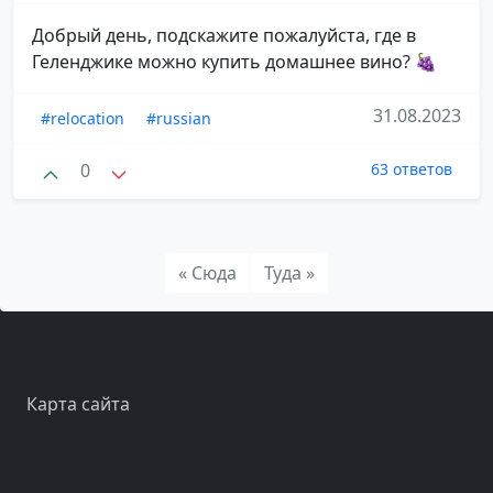
Добрый день, подскажите пожалуйста, где в
Геленджике можно купить домашнее вино? 🍇
31.08.2023
#relocation
#russian
0
63 ответов
« Сюда
Туда »
Карта сайта