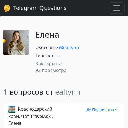
Telegram Questions
Елена
Username
@ealtynn
Телефон
—
Как скрыть?
93 просмотра
1
вопросов от
ealtynn
Краснодарский
Подписаться
край. Чат TravelAsk
/
Елена