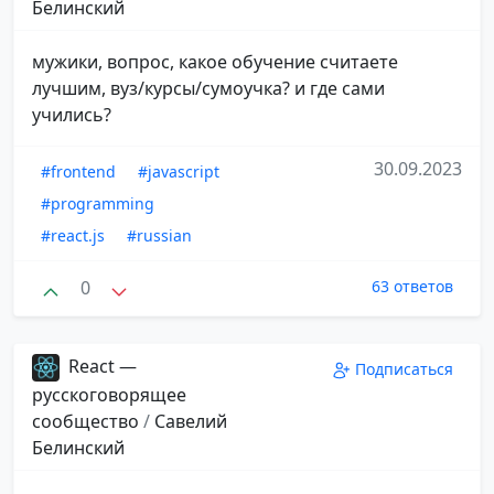
Белинский
мужики, вопрос, какое обучение считаете
лучшим, вуз/курсы/сумоучка? и где сами
учились?
30.09.2023
#frontend
#javascript
#programming
#react.js
#russian
0
63 ответов
React —
Подписаться
русскоговорящее
сообщество
/
Савелий
Белинский