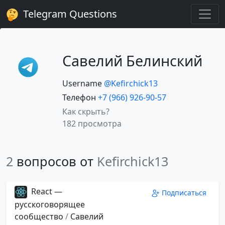
Telegram Questions
Савелий Белинский
Username
@Kefirchick13
Телефон
+7 (966) 926-90-57
Как скрыть?
182 просмотра
2
вопросов от
Kefirchick13
React —
Подписаться
русскоговорящее
сообщество
/
Савелий