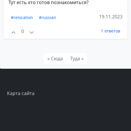
Тут есть кто готов познакомиться?
19.11.2023
#relocation
#russian
0
1 ответов
« Сюда
Туда »
Карта сайта