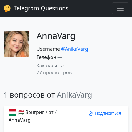
Telegram Questions
AnnaVarg
Username
@AnikaVarg
Телефон
—
Как скрыть?
77 просмотров
1
вопросов от
AnikaVarg
🇭🇺 Венгрия чат
/
Подписаться
AnnaVarg