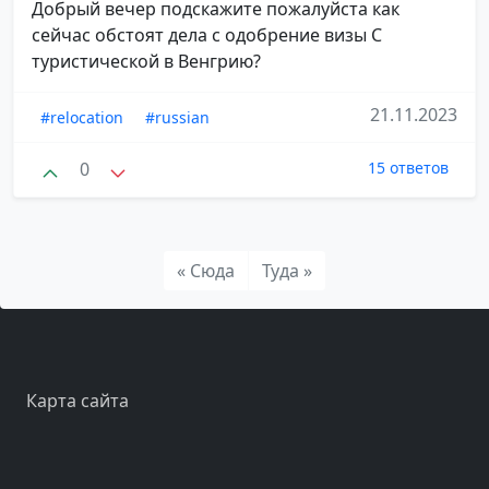
Добрый вечер подскажите пожалуйста как
сейчас обстоят дела с одобрение визы С
туристической в Венгрию?
21.11.2023
#relocation
#russian
0
15 ответов
« Сюда
Туда »
Карта сайта