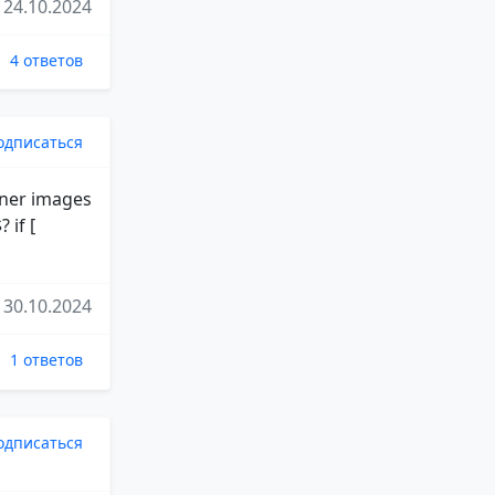
24.10.2024
4 ответов
одписаться
iner images
if [
30.10.2024
1 ответов
одписаться