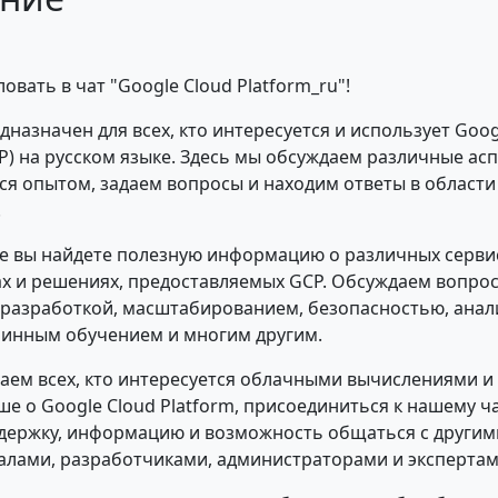
вать в чат "Google Cloud Platform_ru"!
дназначен для всех, кто интересуется и использует Goog
CP) на русском языке. Здесь мы обсуждаем различные ас
мся опытом, задаем вопросы и находим ответы в област
.
е вы найдете полезную информацию о различных серви
х и решениях, предоставляемых GCP. Обсуждаем вопрос
 разработкой, масштабированием, безопасностью, анал
инным обучением и многим другим.
ем всех, кто интересуется облачными вычислениями и
ше о Google Cloud Platform, присоединиться к нашему ча
держку, информацию и возможность общаться с другим
лами, разработчиками, администраторами и экспертам