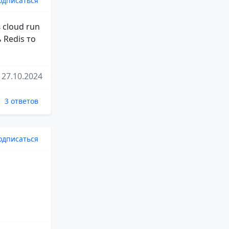
одписаться
 cloud run
 Redis то
27.10.2024
3 ответов
одписаться