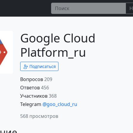
Н
Google Cloud
Platform_ru
Подписаться
Вопросов
209
Ответов
456
Участников
368
Telegram
@goo_cloud_ru
568 просмотров
ние