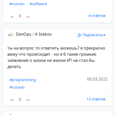
#russian
#software
0
4 ответов
DevOps
/
A Stekov
Подписаться
ты на вопрос то ответить можешь? я прекрасно
вижу что происходит - но я б такие громкие
заявления о жизни не жизни ИТ не стал бы
делать
06.03.2022
#programming
#russian
0
13 ответов