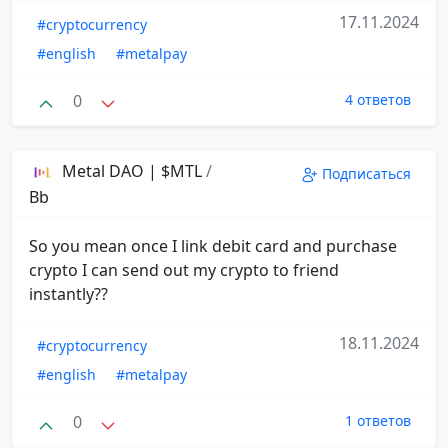
17.11.2024
#cryptocurrency
#english
#metalpay
0
4 ответов
Metal DAO | $MTL
/
Подписаться
Bb
So you mean once I link debit card and purchase
crypto I can send out my crypto to friend
instantly??
18.11.2024
#cryptocurrency
#english
#metalpay
0
1 ответов