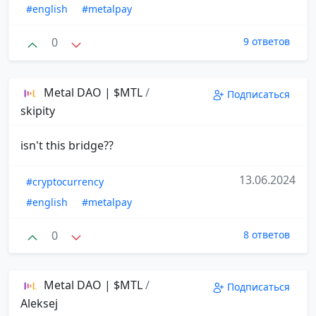
#english
#metalpay
0
9 ответов
Metal DAO | $MTL
/
Подписаться
skipity
isn't this bridge??
13.06.2024
#cryptocurrency
#english
#metalpay
0
8 ответов
Metal DAO | $MTL
/
Подписаться
Aleksej