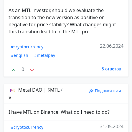
As an MTL investor, should we evaluate the
transition to the new version as positive or
negative for price stability? What changes might
this transition lead to in the MTL pri...
22.06.2024
#cryptocurrency
#english
#metalpay
0
5 ответов
Metal DAO | $MTL
/
Подписаться
V
I have MTL on Binance. What do I need to do?
31.05.2024
#cryptocurrency