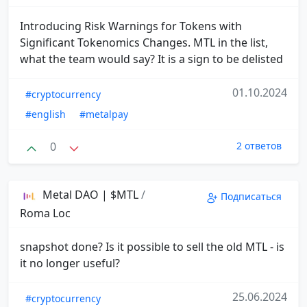
Introducing Risk Warnings for Tokens with
Significant Tokenomics Changes. MTL in the list,
what the team would say? It is a sign to be delisted
01.10.2024
#cryptocurrency
#english
#metalpay
0
2 ответов
Metal DAO | $MTL
/
Подписаться
Roma Loc
snapshot done? Is it possible to sell the old MTL - is
it no longer useful?
25.06.2024
#cryptocurrency