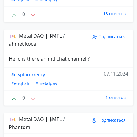
0
13 ответов
Metal DAO | $MTL
/
Подписаться
ahmet koca
Hello is there an mtl chat channel ?
07.11.2024
#cryptocurrency
#english
#metalpay
0
1 ответов
Metal DAO | $MTL
/
Подписаться
Phantom