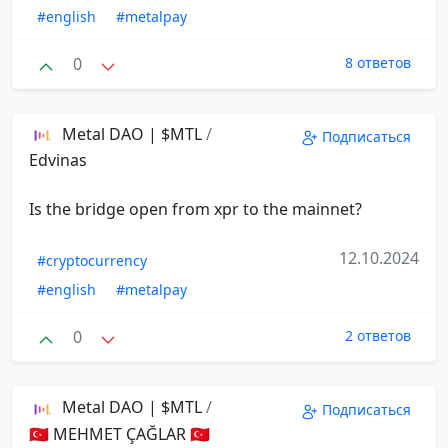
#english
#metalpay
0
8 ответов
Metal DAO | $MTL
/
Подписаться
Edvinas
Is the bridge open from xpr to the mainnet?
12.10.2024
#cryptocurrency
#english
#metalpay
0
2 ответов
Metal DAO | $MTL
/
Подписаться
🇹🇷 MEHMET ÇAĞLAR 🇹🇷