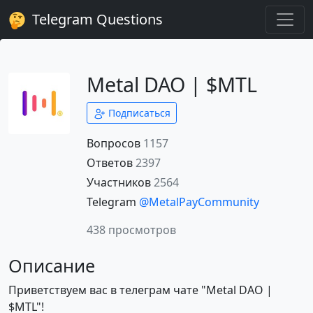
Telegram Questions
Metal DAO | $MTL
Подписаться
Вопросов
1157
Ответов
2397
Участников
2564
Telegram
@MetalPayCommunity
438 просмотров
Описание
Приветствуем вас в телеграм чате "Metal DAO |
$MTL"!