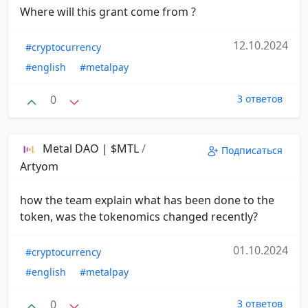
Where will this grant come from ?
12.10.2024
#cryptocurrency
#english
#metalpay
0
3 ответов
Metal DAO | $MTL
/
Подписаться
Artyom
how the team explain what has been done to the
token, was the tokenomics changed recently?
01.10.2024
#cryptocurrency
#english
#metalpay
0
3 ответов