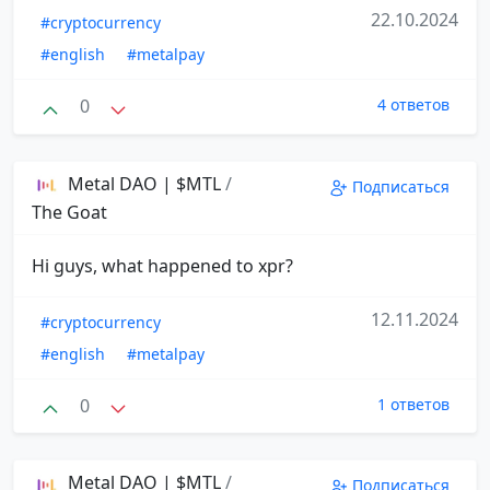
22.10.2024
#cryptocurrency
#english
#metalpay
0
4 ответов
Metal DAO | $MTL
/
Подписаться
The Goat
Hi guys, what happened to xpr?
12.11.2024
#cryptocurrency
#english
#metalpay
0
1 ответов
Metal DAO | $MTL
/
Подписаться