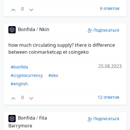
0
6 ответов
Bonfida
/
Nkin
Подписаться
how much circulating supply? there is difference
between coinmarketcap et coingeko
25.08.2023
#bonfida
#cryptocurrency
#dex
#english
0
12 ответов
Bonfida
/
Fita
Подписаться
Barrymore