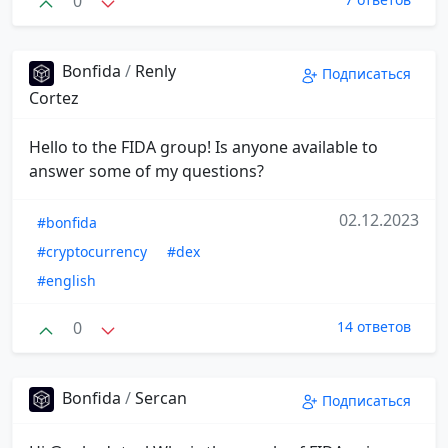
0
Bonfida
/
Renly
Подписаться
Cortez
Hello to the FIDA group! Is anyone available to
answer some of my questions?
02.12.2023
#bonfida
#cryptocurrency
#dex
#english
0
14 ответов
Bonfida
/
Sercan
Подписаться