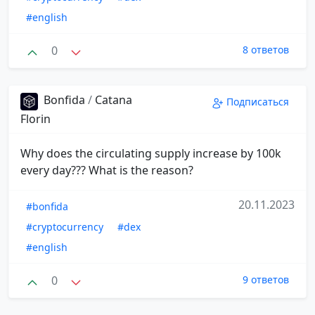
#english
0
8 ответов
Bonfida
/
Catana
Подписаться
Florin
Why does the circulating supply increase by 100k
every day??? What is the reason?
20.11.2023
#bonfida
#cryptocurrency
#dex
#english
0
9 ответов