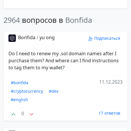
2964
вопросов в
Bonfida
Bonfida
/
yu ong
Подписаться
Do I need to renew my .sol domain names after I
purchase them? And where can I find instructions
to tag them to my wallet?
11.12.2023
#bonfida
#cryptocurrency
#dex
#english
0
17 ответов