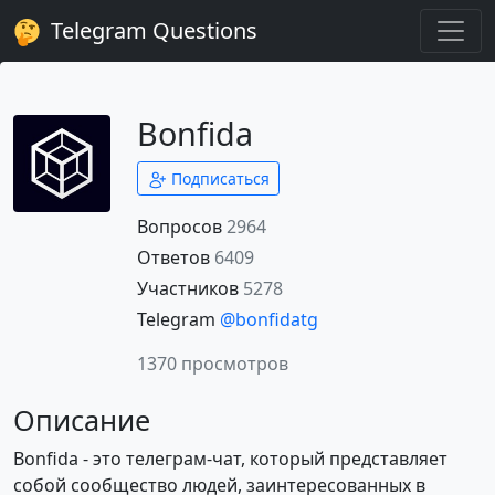
Telegram Questions
Bonfida
Подписаться
Вопросов
2964
Ответов
6409
Участников
5278
Telegram
@bonfidatg
1370 просмотров
Описание
Bonfida - это телеграм-чат, который представляет
собой сообщество людей, заинтересованных в