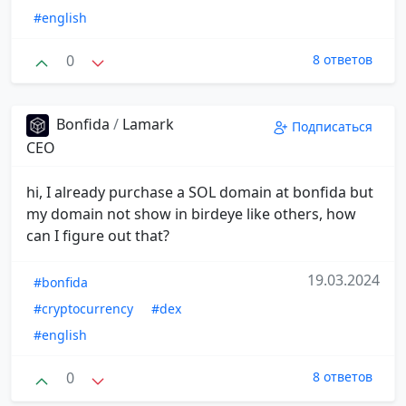
#english
0
8 ответов
Bonfida
/
Lamark
Подписаться
CEO
hi, I already purchase a SOL domain at bonfida but
my domain not show in birdeye like others, how
can I figure out that?
19.03.2024
#bonfida
#cryptocurrency
#dex
#english
0
8 ответов