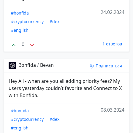
24.02.2024
#bonfida
#cryptocurrency
#dex
#english
0
1 ответов
Bonfida
/
Bevan
Подписаться
Hey All - when are you all adding priority fees? My
users yesterday couldn’t favorite and Connect to X
with Bonfida.
08.03.2024
#bonfida
#cryptocurrency
#dex
#english