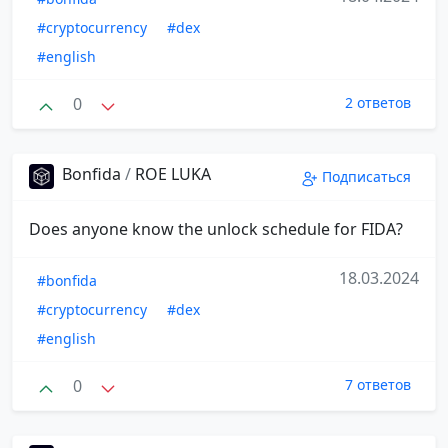
#cryptocurrency
#dex
#english
0
2 ответов
Bonfida
/
ROE LUKA
Подписаться
Does anyone know the unlock schedule for FIDA?
18.03.2024
#bonfida
#cryptocurrency
#dex
#english
0
7 ответов