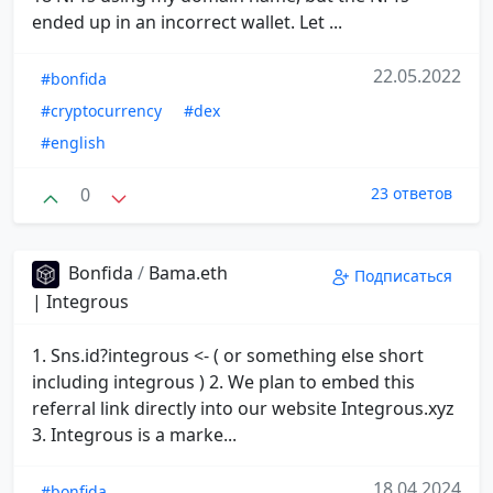
ended up in an incorrect wallet. Let ...
22.05.2022
#bonfida
#cryptocurrency
#dex
#english
0
23 ответов
Bonfida
/
Bama.eth
Подписаться
| Integrous
1. Sns.id?integrous <- ( or something else short
including integrous ) 2. We plan to embed this
referral link directly into our website Integrous.xyz
3. Integrous is a marke...
18.04.2024
#bonfida