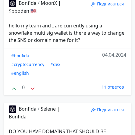
Bonfida
/
MoonX |
Подписаться
$bboden 🇺🇲
hello my team and I are currently using a
snowflake multi sig wallet is there a way to change
the SNS or domain name for it?
04.04.2024
#bonfida
#cryptocurrency
#dex
#english
0
11 ответов
Bonfida
/
Selene |
Подписаться
Bonfida
DO YOU HAVE DOMAINS THAT SHOULD BE