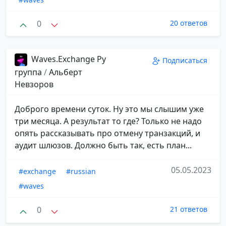
0
20 ответов
Waves.Exchange Ру
Подписаться
группа
/
Альберт
Невзоров
Доброго времени суток. Ну это мы слышим уже
три месяца. А результат то где? Только не надо
опять рассказывать про отмену транзакций, и
аудит шлюзов. Должно быть так, есть план...
05.05.2023
#exchange
#russian
#waves
0
21 ответов