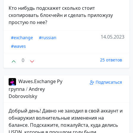
Кто нибудь подскажет сколько стоит
скопировать блокчейн и сделать приложузу
простую по нее?
14.05.2023
#exchange
#russian
#waves
0
25 ответов
Waves.Exchange Ру
Подписаться
группа
/
Andrey
Dobrovolsky
Добрый день! Давно не заходил в свой аккаунт и
обнаружил волнительные изменения на
балансе. Подскажите, пожалуйста, куда делись
USDN, которые в прошлом году были