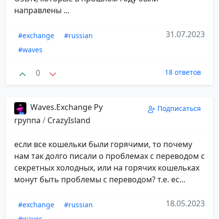
направлены ...
31.07.2023
#exchange
#russian
#waves
0
18 ответов
Waves.Exchange Ру
Подписаться
группа
/
CrazyIsland
если все кошельки были горячими, то почему
нам так долго писали о проблемах с переводом с
секретных холодных, или на горячих кошельках
монут быть проблемы с переводом? т.е. ес...
18.05.2023
#exchange
#russian
#waves