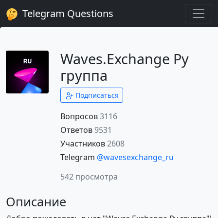
Telegram Questions
Waves.Exchange Ру
группа
Подписаться
Вопросов
3116
Ответов
9531
Участников
2608
Telegram
@wavesexchange_ru
542 просмотра
Описание