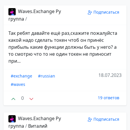
Waves.Exchange Ру
Подписаться
группа
/
Так ребят давайте ещё раз,скажите пожалуйста
какой надо сделать токен чтоб он принёс
прибыль какие функции должны быть у него? а
то смотрю что то не один токен не приносит
при...
18.07.2023
#exchange
#russian
#waves
0
19 ответов
Waves.Exchange Ру
Подписаться
группа
/
Виталий