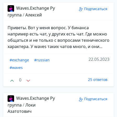
Waves.Exchange Ру
Подписаться
группа
/
Алексей
Приветы. Вот у меня вопрос. У бинанса
например есть чат, у других есть чат. Где можно
общаться и не только с вопросами технического
характера. У waves таких чатов много, и они...
22.05.2023
#exchange
#russian
#waves
0
25 ответов
Waves.Exchange Ру
Подписаться
группа
/
Локи
Азатотович