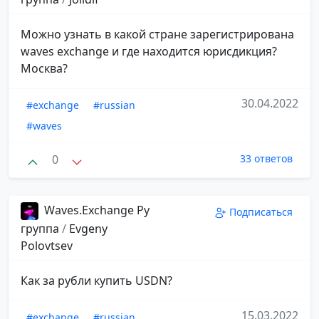
Можно узнать в какой стране зарегистрирована
waves exchange и где находится юрисдикция?
Москва?
30.04.2022
#exchange
#russian
#waves
0
33 ответов
Waves.Exchange Ру
Подписаться
группа
/
Evgeny
Polovtsev
Как за рубли купить USDN?
15.03.2022
#exchange
#russian