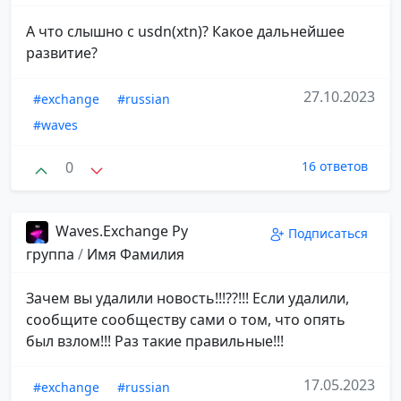
А что слышно с usdn(xtn)? Какое дальнейшее
развитие?
27.10.2023
#exchange
#russian
#waves
0
16 ответов
Waves.Exchange Ру
Подписаться
группа
/
Имя Фамилия
Зачем вы удалили новость!!!??!!! Если удалили,
сообщите сообществу сами о том, что опять
был взлом!!! Раз такие правильные!!!
17.05.2023
#exchange
#russian