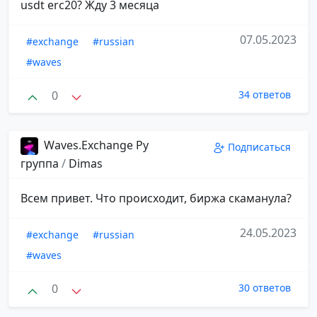
usdt erc20? Жду 3 месяца
07.05.2023
#exchange
#russian
#waves
0
34 ответов
Waves.Exchange Ру
Подписаться
группа
/
Dimas
Всем привет. Что происходит, биржа скаманула?
24.05.2023
#exchange
#russian
#waves
0
30 ответов