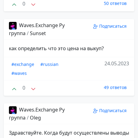
0
50 ответов
Waves.Exchange Ру
Подписаться
группа
/
Sunset
как определить что это цена на выкуп?
24.05.2023
#exchange
#russian
#waves
0
49 ответов
Waves.Exchange Ру
Подписаться
группа
/
Oleg
Здравствуйте. Когда будут осуществлены выводы