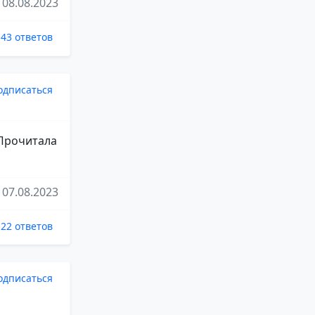
08.08.2023
43 ответов
одписаться
 Прочитала
07.08.2023
22 ответов
одписаться