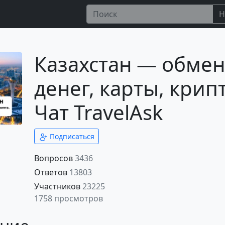
Н
Казахстан — обмен
денег, карты, крипт
Чат TravelAsk
Подписаться
Вопросов
3436
Ответов
13803
Участников
23225
1758 просмотров