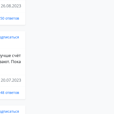
26.08.2023
50 ответов
одписаться
лучше счёт
вают. Пока
20.07.2023
48 ответов
одписаться