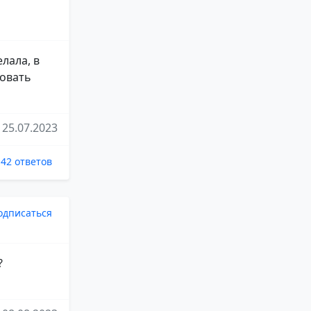
лала, в
ровать
25.07.2023
42 ответов
одписаться
?