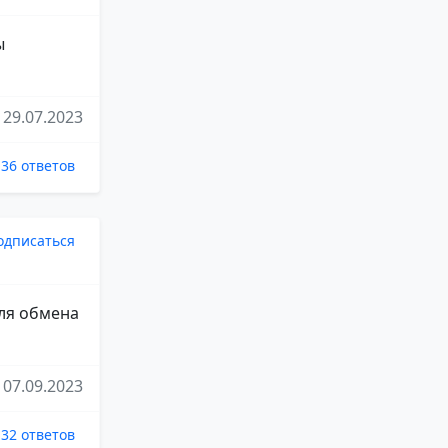
ы
29.07.2023
36 ответов
одписаться
для обмена
07.09.2023
32 ответов