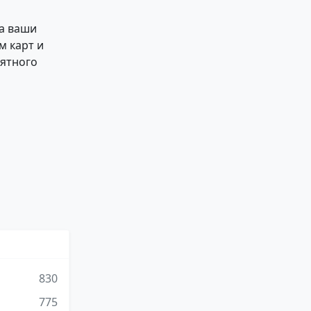
на ваши
м карт и
иятного
830
775