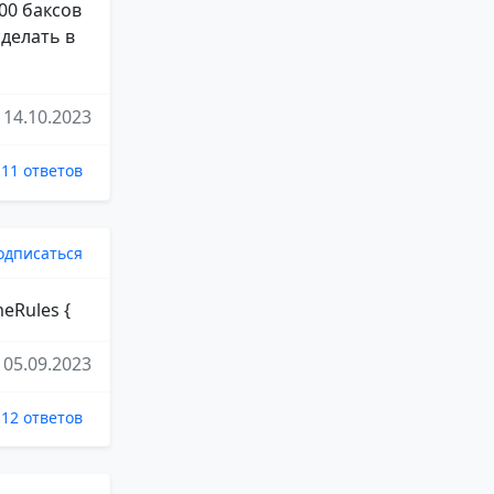
00 баксов
сделать в
14.10.2023
11 ответов
одписаться
eRules {
05.09.2023
12 ответов