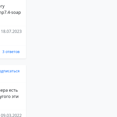
ory
hp7.4-soap
18.07.2023
3 ответов
одписаться
зера есть
угого эти
09.03.2022