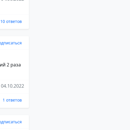
10 ответов
одписаться
ций 2 раза
04.10.2022
1 ответов
одписаться