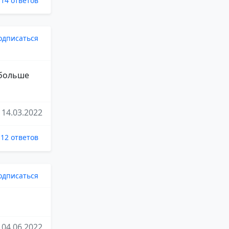
14 ответов
одписаться
(больше
14.03.2022
12 ответов
одписаться
04.06.2022