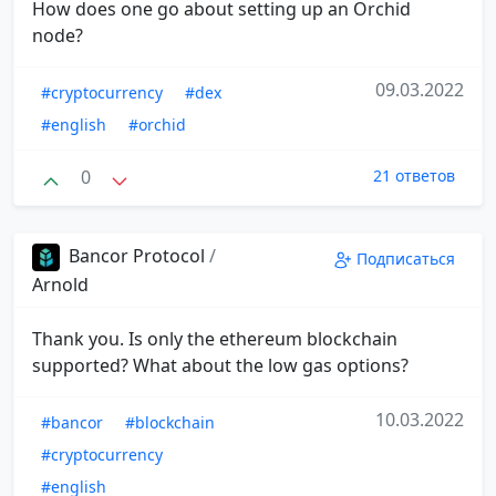
How does one go about setting up an Orchid
node?
09.03.2022
#cryptocurrency
#dex
#english
#orchid
0
21 ответов
Bancor Protocol
/
Подписаться
Arnold
Thank you. Is only the ethereum blockchain
supported? What about the low gas options?
10.03.2022
#bancor
#blockchain
#cryptocurrency
#english