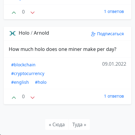
0
1 ответов
Holo
/
Arnold
Подписаться
How much holo does one miner make per day?
09.01.2022
#blockchain
#cryptocurrency
#english
#holo
0
1 ответов
« Сюда
Туда »