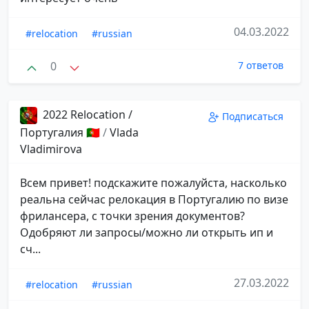
04.03.2022
#relocation
#russian
0
7 ответов
2022 Relocation /
Подписаться
Португалия 🇵🇹
/
Vlada
Vladimirova
Всем привет! подскажите пожалуйста, насколько
реальна сейчас релокация в Португалию по визе
фрилансера, с точки зрения документов?
Одобряют ли запросы/можно ли открыть ип и
сч...
27.03.2022
#relocation
#russian