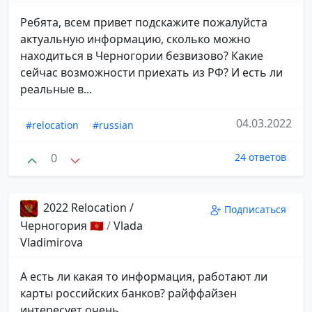
Ребята, всем привет подскажите пожалуйста
актуальную информацию, сколько можно
находиться в Черногории безвизово? Какие
сейчас возможности приехать из РФ? И есть ли
реальные в...
04.03.2022
#relocation
#russian
0
24 ответов
2022 Relocation /
Подписаться
Черногория 🇲🇪
/
Vlada
Vladimirova
А есть ли какая то информация, работают ли
карты российских банков? райффайзен
интересует очень