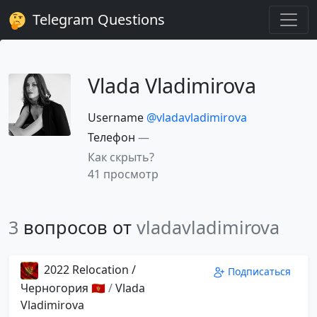
Telegram Questions
Vlada Vladimirova
Username
@vladavladimirova
Телефон
—
Как скрыть?
41 просмотр
3
вопросов от
vladavladimirova
2022 Relocation /
Подписаться
Черногория 🇲🇪
/
Vlada
Vladimirova