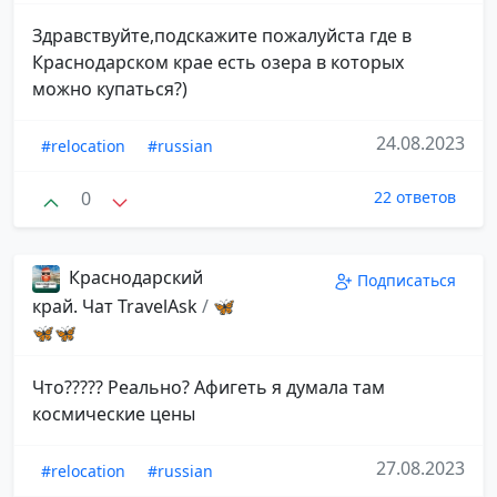
Здравствуйте,подскажите пожалуйста где в
Краснодарском крае есть озера в которых
можно купаться?)
24.08.2023
#relocation
#russian
0
22 ответов
Краснодарский
Подписаться
край. Чат TravelAsk
/
🦋
🦋🦋
Что????? Реально? Афигеть я думала там
космические цены
27.08.2023
#relocation
#russian