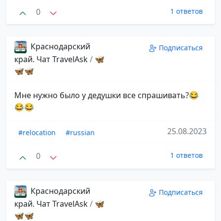
0
1 ответов
Краснодарский
Подписаться
край. Чат TravelAsk
/
🦋
🦋🦋
Мне нужно было у дедушки все спрашивать?😂
😂😂
25.08.2023
#relocation
#russian
0
1 ответов
Краснодарский
Подписаться
край. Чат TravelAsk
/
🦋
🦋🦋